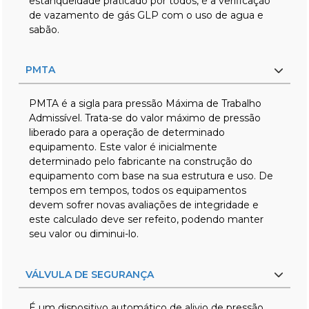
estanqueidade praticado por todos, é a verificação
de vazamento de gás GLP com o uso de agua e
sabão.
PMTA
PMTA é a sigla para pressão Máxima de Trabalho
Admissível. Trata-se do valor máximo de pressão
liberado para a operação de determinado
equipamento. Este valor é inicialmente
determinado pelo fabricante na construção do
equipamento com base na sua estrutura e uso. De
tempos em tempos, todos os equipamentos
devem sofrer novas avaliações de integridade e
este calculado deve ser refeito, podendo manter
seu valor ou diminui-lo.
VÁLVULA DE SEGURANÇA
É um dispositivo automático de alivio de pressão,