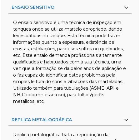
ENSAIO SENSITIVO
O ensaio sensitivo e uma técnica de inspeção em
tanques onde se utiliza martelo apropriado, dando
leves batidas no tanque. Esta técnica pode trazer
informações quanto a espessura, existência de
crostas, esfoliações, parafusos soltos ou quebrados,
etc. Este ensaio demanda profissionais altamente
qualificados e habituados com a sua técnica, uma
vez que a formação se da pelos anos de aplicação e
o faz capaz de identificar estes problemas pela
simples leitura do sons e vibrações das marteladas.
Utilizado também para tubulações (ASME, API e
NBIC cobrem esse uso), para trilhos/perfis
metálicos, etc.
REPLICA METALOGRÁFICA
Replica metalográfica trata a reprodução da