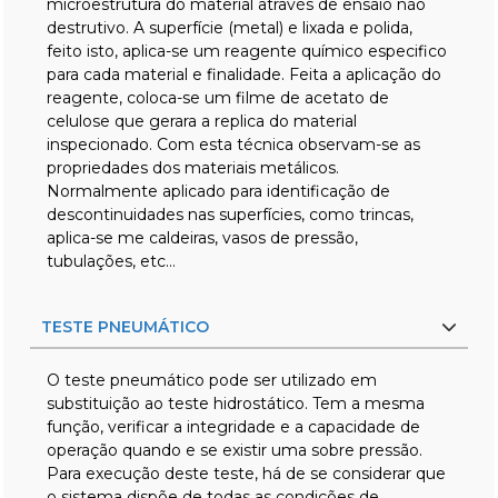
microestrutura do material através de ensaio não
destrutivo. A superfície (metal) e lixada e polida,
feito isto, aplica-se um reagente químico especifico
para cada material e finalidade. Feita a aplicação do
reagente, coloca-se um filme de acetato de
celulose que gerara a replica do material
inspecionado. Com esta técnica observam-se as
propriedades dos materiais metálicos.
Normalmente aplicado para identificação de
descontinuidades nas superfícies, como trincas,
aplica-se me caldeiras, vasos de pressão,
tubulações, etc…
TESTE PNEUMÁTICO
O teste pneumático pode ser utilizado em
substituição ao teste hidrostático. Tem a mesma
função, verificar a integridade e a capacidade de
operação quando e se existir uma sobre pressão.
Para execução deste teste, há de se considerar que
o sistema dispõe de todas as condições de