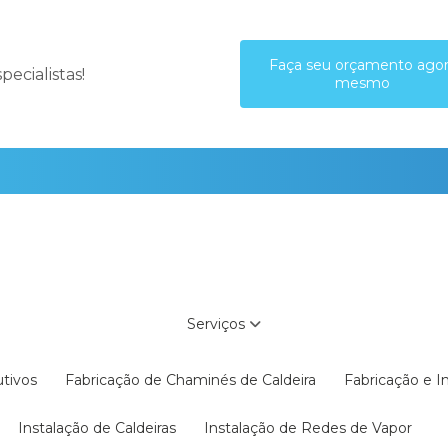
Faça seu orçamento ago
ecialistas!
mesmo
Serviços
utivos
Fabricação de Chaminés de Caldeira
Fabricação e 
Instalação de Caldeiras
Instalação de Redes de Vapor