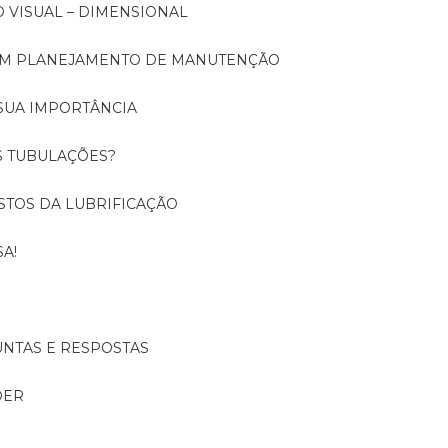
O VISUAL – DIMENSIONAL
 UM PLANEJAMENTO DE MANUTENÇÃO
SUA IMPORTÂNCIA
S TUBULAÇÕES?
USTOS DA LUBRIFICAÇÃO
A!
UNTAS E RESPOSTAS
DER