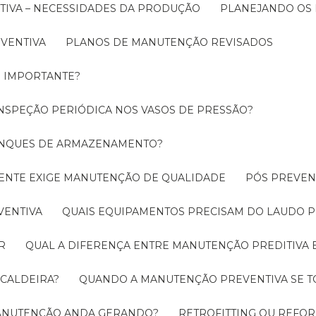
TIVA – NECESSIDADES DA PRODUÇÃO
PLANEJANDO OS
EVENTIVA
PLANOS DE MANUTENÇÃO REVISADOS
É IMPORTANTE?
INSPEÇÃO PERIÓDICA NOS VASOS DE PRESSÃO?
TANQUES DE ARMAZENAMENTO?
CIENTE EXIGE MANUTENÇÃO DE QUALIDADE
PÓS PREVE
VENTIVA
QUAIS EQUIPAMENTOS PRECISAM DO LAUDO P
R
QUAL A DIFERENÇA ENTRE MANUTENÇÃO PREDITIVA 
 CALDEIRA?
QUANDO A MANUTENÇÃO PREVENTIVA SE 
 MANUTENÇÃO ANDA GERANDO?
RETROFITTING OU REFO