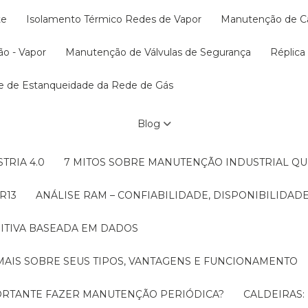
te
Isolamento Térmico Redes de Vapor
Manutenção de C
ão - Vapor
Manutenção de Válvulas de Segurança
Réplic
te de Estanqueidade da Rede de Gás
Blog
TRIA 4.0
7 MITOS SOBRE MANUTENÇÃO INDUSTRIAL Q
R13
ANÁLISE RAM – CONFIABILIDADE, DISPONIBILIDA
ITIVA BASEADA EM DADOS
MAIS SOBRE SEUS TIPOS, VANTAGENS E FUNCIONAMENTO
MPORTANTE FAZER MANUTENÇÃO PERIÓDICA?
CALDEIRAS