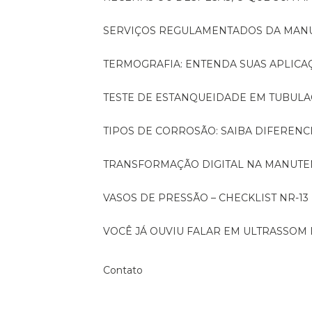
SERVIÇOS REGULAMENTADOS DA MA
TERMOGRAFIA: ENTENDA SUAS APLICA
TESTE DE ESTANQUEIDADE EM TUBULA
TIPOS DE CORROSÃO: SAIBA DIFEREN
TRANSFORMAÇÃO DIGITAL NA MANUTE
VASOS DE PRESSÃO – CHECKLIST NR-13
VOCÊ JÁ OUVIU FALAR EM ULTRASSOM 
Contato