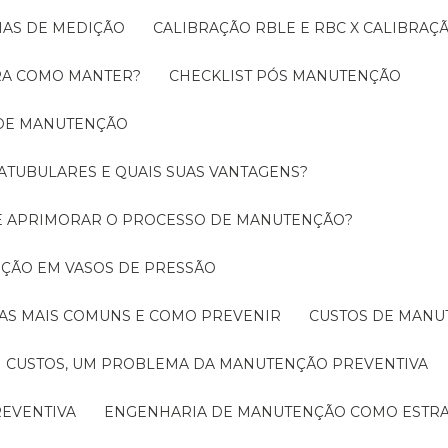
EMAS DE MEDIÇÃO
CALIBRAÇÃO RBLE E RBC X CALIBRA
ORA COMO MANTER?
CHECKLIST PÓS MANUTENÇÃO
 DE MANUTENÇÃO
ATUBULARES E QUAIS SUAS VANTAGENS?
DE APRIMORAR O PROCESSO DE MANUTENÇÃO?
PEÇÃO EM VASOS DE PRESSÃO
O AS MAIS COMUNS E COMO PREVENIR
CUSTOS DE MAN
CUSTOS, UM PROBLEMA DA MANUTENÇÃO PREVENTIVA
EVENTIVA
ENGENHARIA DE MANUTENÇÃO COMO ESTRA