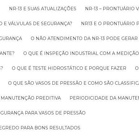
O
NR-13 E SUAS ATUALIZAÇÕES
NR-13 – PRONTUÁRIO
O E VÁLVULAS DE SEGURANÇA?
NR13 E O PRONTUÁRIO
SEGURANÇA
O NÃO ATENDIMENTO DA NR-13 PODE GERAR
RANTE?
O QUE É INSPEÇÃO INDUSTRIAL COM A MEDIÇÃ
3?
O QUE É TESTE HIDROSTÁTICO E PORQUE FAZER
O QUE SÃO VASOS DE PRESSÃO E COMO SÃO CLASSIFI
A MANUTENÇÃO PREDITIVA
PERIODICIDADE DA MANUT
SEGURANÇA PARA VASOS DE PRESSÃO
SEGREDO PARA BONS RESULTADOS