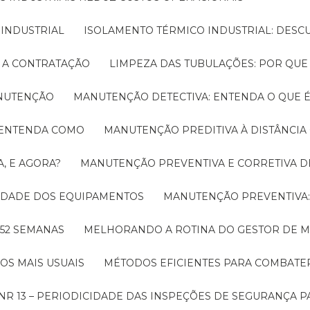
 INDUSTRIAL
ISOLAMENTO TÉRMICO INDUSTRIAL: DESC
E A CONTRATAÇÃO
LIMPEZA DAS TUBULAÇÕES: POR QUE
ANUTENÇÃO
MANUTENÇÃO DETECTIVA: ENTENDA O QUE 
! ENTENDA COMO
MANUTENÇÃO PREDITIVA À DISTÂNCI
, E AGORA?
MANUTENÇÃO PREVENTIVA E CORRETIVA D
LIDADE DOS EQUIPAMENTOS
MANUTENÇÃO PREVENTIV
 52 SEMANAS
MELHORANDO A ROTINA DO GESTOR DE
OS MAIS USUAIS
MÉTODOS EFICIENTES PARA COMBAT
NR 13 – PERIODICIDADE DAS INSPEÇÕES DE SEGURANÇA 