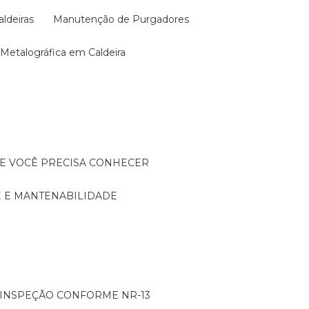
aldeiras
Manutenção de Purgadores
a Metalográfica em Caldeira
UE VOCÊ PRECISA CONHECER
DE E MANTENABILIDADE
: INSPEÇÃO CONFORME NR-13