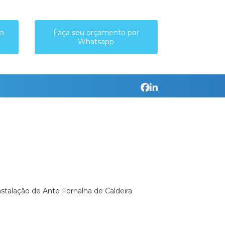
ra
Faça seu orçamento por
Whatsapp
Instalação de Ante Fornalha de Caldeira