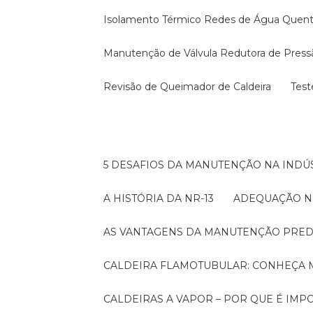
Isolamento Térmico Redes de Água Quen
Manutenção de Válvula Redutora de Press
Revisão de Queimador de Caldeira
Tes
5 DESAFIOS DA MANUTENÇÃO NA INDÚS
A HISTÓRIA DA NR-13
ADEQUAÇÃO N
AS VANTAGENS DA MANUTENÇÃO PRED
CALDEIRA FLAMOTUBULAR: CONHEÇA 
CALDEIRAS A VAPOR – POR QUE É I