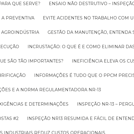
 PARA QUE SERVE?
ENSAIO NÃO DESTRUTIVO – INSPEÇÃ
 A PREVENTIVA
EVITE ACIDENTES NO TRABALHO COM
 AGROINDÚSTRIA
GESTÃO DA MANUTENÇÃO, ENTENDA 
EXECUÇÃO
INCRUSTAÇÃO: O QUE É E COMO ELIMINAR DA
UE SÃO TÃO IMPORTANTES?
INEFICIÊNCIA ELEVA OS C
BRIFICAÇÃO
INFORMAÇÕES É TUDO QUE O PPCM PRECIS
ÇÕES E A NORMA REGULAMENTADORA NR-13
EXIGÊNCIAS E DETERMINAÇÕES
INSPEÇÃO NR-13 – PERG
OSTAS #2
INSPEÇÃO NR13 RESUMIDA E FÁCIL DE ENTEN
S INDUSTRIAIS REDUZ CUSTOS OPERACIONAIS