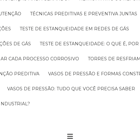
NUTENÇÃO
TÉCNICAS PREDITIVAS E PREVENTIVA JUNTAS
ÇÕES
TESTE DE ESTANQUEIDADE EM REDES DE GÁS
ÇÕES DE GÁS
TESTE DE ESTANQUEIDADE: O QUE É, PO
CIAR CADA PROCESSO CORROSIVO
TORRES DE RESFRIA
NÇÃO PREDITIVA
VASOS DE PRESSÃO E FORMAS CONST
VASOS DE PRESSÃO: TUDO QUE VOCÊ PRECISA SABER
INDUSTRIAL?