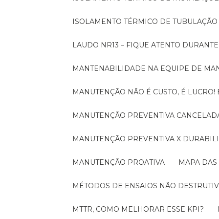
ISOLAMENTO TÉRMICO DE TUBULAÇÃO
LAUDO NR13 – FIQUE ATENTO DURANT
MANTENABILIDADE NA EQUIPE DE M
MANUTENÇÃO NÃO É CUSTO, É LUCRO
MANUTENÇÃO PREVENTIVA CANCELADA
MANUTENÇÃO PREVENTIVA X DURABI
MANUTENÇÃO PROATIVA
MAPA DAS
MÉTODOS DE ENSAIOS NÃO DESTRUTIV
MTTR, COMO MELHORAR ESSE KPI?