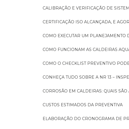
CALIBRAÇÃO E VERIFICAÇÃO DE SIST
CERTIFICAÇÃO ISO ALCANÇADA, E AG
COMO EXECUTAR UM PLANEJAMENTO
COMO FUNCIONAM AS CALDEIRAS AQU
COMO O CHECKLIST PREVENTIVO PO
CONHEÇA TUDO SOBRE A NR 13 – INS
CORROSÃO EM CALDEIRAS: QUAIS SÃ
CUSTOS ESTIMADOS DA PREVENTIVA
ELABORAÇÃO DO CRONOGRAMA DE PR