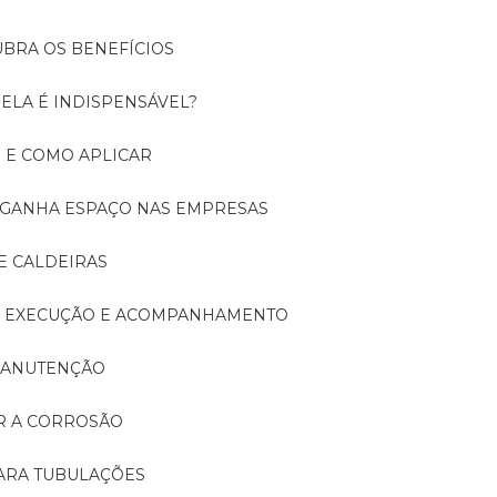
UBRA OS BENEFÍCIOS
 ELA É INDISPENSÁVEL?
É E COMO APLICAR
A GANHA ESPAÇO NAS EMPRESAS
E CALDEIRAS
A: EXECUÇÃO E ACOMPANHAMENTO
 MANUTENÇÃO
ER A CORROSÃO
PARA TUBULAÇÕES