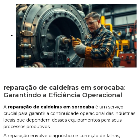
reparação de caldeiras em sorocaba
:
Garantindo a Eficiência Operacional
A
reparação de caldeiras em sorocaba
é um serviço
crucial para garantir a continuidade operacional das indústrias
locais que dependem desses equipamentos para seus
processos produtivos.
A reparação envolve diagnóstico e correção de falhas,