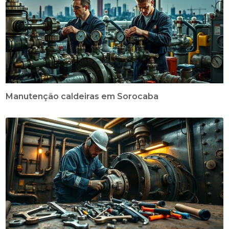
Manutenção caldeiras em Sorocaba