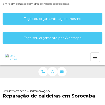
Entre em contato com um de nossos especialistas!
Faça seu orçamento agora mesmo
Faça seu orçamento por Whatsapp
HOME
CATEGORIAS
REPARAÇÃO DE CALDEIRAS EM SOROCABA
Reparação de caldeiras em Sorocaba