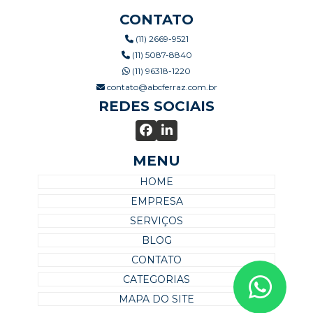
CONTATO
(11) 2669-9521
(11) 5087-8840
(11) 96318-1220
contato@abcferraz.com.br
REDES SOCIAIS
MENU
HOME
EMPRESA
SERVIÇOS
BLOG
CONTATO
CATEGORIAS
MAPA DO SITE