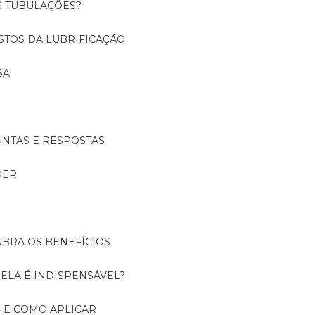
S TUBULAÇÕES?
USTOS DA LUBRIFICAÇÃO
A!
UNTAS E RESPOSTAS
DER
UBRA OS BENEFÍCIOS
 ELA É INDISPENSÁVEL?
É E COMO APLICAR