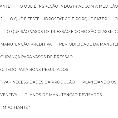
RANTE?
O QUE É INSPEÇÃO INDUSTRIAL COM A MEDIÇÃ
3?
O QUE É TESTE HIDROSTÁTICO E PORQUE FAZER
O QUE SÃO VASOS DE PRESSÃO E COMO SÃO CLASSIFI
A MANUTENÇÃO PREDITIVA
PERIODICIDADE DA MANUT
SEGURANÇA PARA VASOS DE PRESSÃO
SEGREDO PARA BONS RESULTADOS
TIVA – NECESSIDADES DA PRODUÇÃO
PLANEJANDO OS
EVENTIVA
PLANOS DE MANUTENÇÃO REVISADOS
É IMPORTANTE?