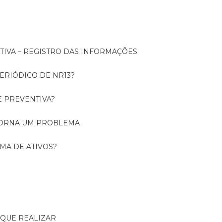
NTIVA – REGISTRO DAS INFORMAÇÕES
ERIÓDICO DE NR13?
E PREVENTIVA?
TORNA UM PROBLEMA
RMA DE ATIVOS?
R QUE REALIZAR