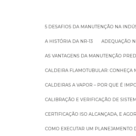
5 DESAFIOS DA MANUTENÇÃO NA INDÚS
A HISTÓRIA DA NR-13
ADEQUAÇÃO N
AS VANTAGENS DA MANUTENÇÃO PRED
CALDEIRA FLAMOTUBULAR: CONHEÇA 
CALDEIRAS A VAPOR – POR QUE É I
CALIBRAÇÃO E VERIFICAÇÃO DE SIST
CERTIFICAÇÃO ISO ALCANÇADA, E AG
COMO EXECUTAR UM PLANEJAMENTO