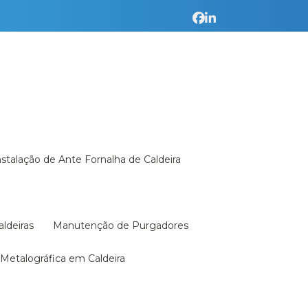
Instalação de Ante Fornalha de Caldeira
aldeiras
Manutenção de Purgadores
a Metalográfica em Caldeira