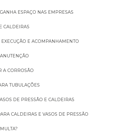
A GANHA ESPAÇO NAS EMPRESAS
E CALDEIRAS
A: EXECUÇÃO E ACOMPANHAMENTO
 MANUTENÇÃO
ER A CORROSÃO
PARA TUBULAÇÕES
 VASOS DE PRESSÃO E CALDEIRAS
 PARA CALDEIRAS E VASOS DE PRESSÃO
 MULTA?