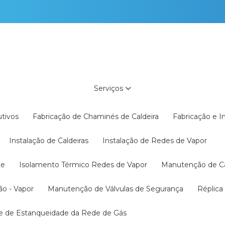
Serviços
utivos
Fabricação de Chaminés de Caldeira
Fabricação e 
Instalação de Caldeiras
Instalação de Redes de Vapor
te
Isolamento Térmico Redes de Vapor
Manutenção de C
ão - Vapor
Manutenção de Válvulas de Segurança
Réplic
te de Estanqueidade da Rede de Gás