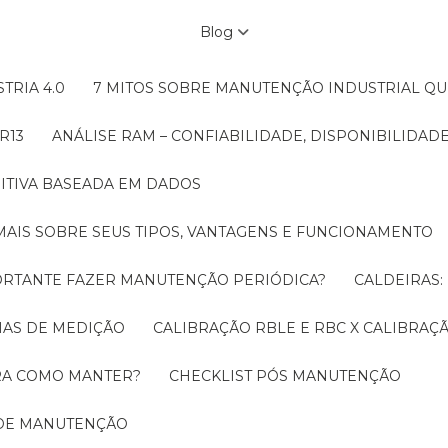
Blog
TRIA 4.0
7 MITOS SOBRE MANUTENÇÃO INDUSTRIAL Q
R13
ANÁLISE RAM – CONFIABILIDADE, DISPONIBILIDA
ITIVA BASEADA EM DADOS
MAIS SOBRE SEUS TIPOS, VANTAGENS E FUNCIONAMENTO
MPORTANTE FAZER MANUTENÇÃO PERIÓDICA?
CALDEIRAS
EMAS DE MEDIÇÃO
CALIBRAÇÃO RBLE E RBC X CALIBRA
ORA COMO MANTER?
CHECKLIST PÓS MANUTENÇÃO
 DE MANUTENÇÃO