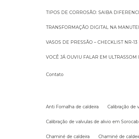
TIPOS DE CORROSÃO: SAIBA DIFEREN
TRANSFORMAÇÃO DIGITAL NA MANUTE
VASOS DE PRESSÃO – CHECKLIST NR-13
VOCÊ JÁ OUVIU FALAR EM ULTRASSOM 
Contato
Anti Fornalha de caldeira
Calibração de 
Calibração de valvulas de alivio em Soroca
Chaminé de caldeira
Chaminé de calde