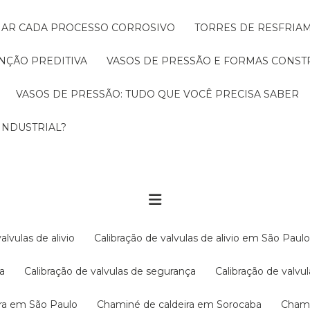
CIAR CADA PROCESSO CORROSIVO
TORRES DE RESFRIA
NÇÃO PREDITIVA
VASOS DE PRESSÃO E FORMAS CONST
VASOS DE PRESSÃO: TUDO QUE VOCÊ PRECISA SABER
INDUSTRIAL?
valvulas de alivio
Calibração de valvulas de alivio em São Paul
ba
Calibração de valvulas de segurança
Calibração de val
ira em São Paulo
Chaminé de caldeira em Sorocaba
Cham