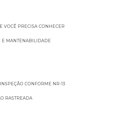
UE VOCÊ PRECISA CONHECER
DE E MANTENABILIDADE
: INSPEÇÃO CONFORME NR-13
ÇÃO RASTREADA