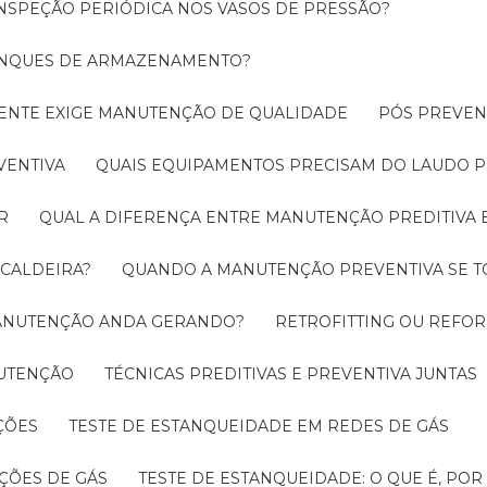
INSPEÇÃO PERIÓDICA NOS VASOS DE PRESSÃO?
TANQUES DE ARMAZENAMENTO?
CIENTE EXIGE MANUTENÇÃO DE QUALIDADE
PÓS PREVE
VENTIVA
QUAIS EQUIPAMENTOS PRECISAM DO LAUDO P
R
QUAL A DIFERENÇA ENTRE MANUTENÇÃO PREDITIVA 
 CALDEIRA?
QUANDO A MANUTENÇÃO PREVENTIVA SE 
 MANUTENÇÃO ANDA GERANDO?
RETROFITTING OU REFO
NUTENÇÃO
TÉCNICAS PREDITIVAS E PREVENTIVA JUNTAS
ÇÕES
TESTE DE ESTANQUEIDADE EM REDES DE GÁS
ÇÕES DE GÁS
TESTE DE ESTANQUEIDADE: O QUE É, PO