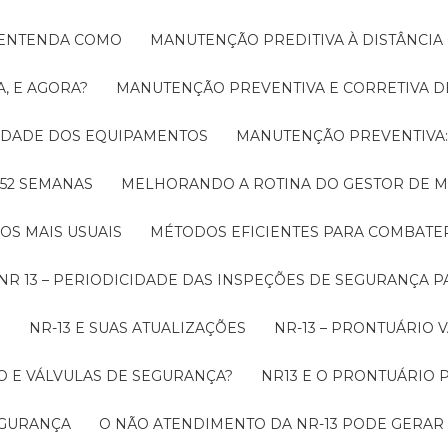
! ENTENDA COMO
MANUTENÇÃO PREDITIVA À DISTÂNCI
, E AGORA?
MANUTENÇÃO PREVENTIVA E CORRETIVA D
LIDADE DOS EQUIPAMENTOS
MANUTENÇÃO PREVENTIV
 52 SEMANAS
MELHORANDO A ROTINA DO GESTOR DE
OS MAIS USUAIS
MÉTODOS EFICIENTES PARA COMBAT
NR 13 – PERIODICIDADE DAS INSPEÇÕES DE SEGURANÇA 
O
NR-13 E SUAS ATUALIZAÇÕES
NR-13 – PRONTUÁRIO
O E VÁLVULAS DE SEGURANÇA?
NR13 E O PRONTUÁRIO
SEGURANÇA
O NÃO ATENDIMENTO DA NR-13 PODE GERAR