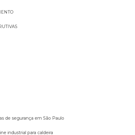
MENTO
RUTIVAS
o
vulas de segurança em São Paulo
ine industrial para caldeira