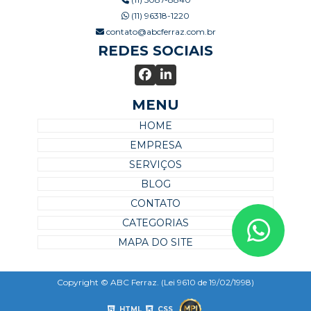
(11) 96318-1220
contato@abcferraz.com.br
REDES SOCIAIS
MENU
HOME
EMPRESA
SERVIÇOS
BLOG
CONTATO
CATEGORIAS
MAPA DO SITE
Copyright © ABC Ferraz. (Lei 9610 de 19/02/1998)
HTML
CSS