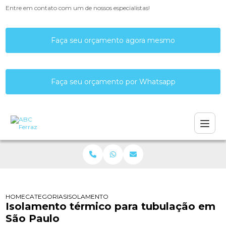
Entre em contato com um de nossos especialistas!
Faça seu orçamento agora mesmo
Faça seu orçamento por Whatsapp
HOME
CATEGORIAS
ISOLAMENTO TÉRMICO PARA TUBULAÇÃO EM SÃO
Isolamento térmico para tubulação em
São Paulo