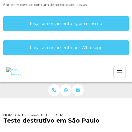
Entre em contato com um de nossos especialistas!
Faça seu orçamento agora mesmo
Faça seu orçamento por Whatsapp
HOME
CATEGORIAS
TESTE DESTRUTIVO EM SÃO PAULO
Teste destrutivo em São Paulo