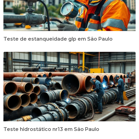
Teste de estanqueidade glp em São Paulo
Teste hidrostático nr13 em São Paulo