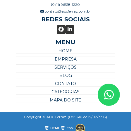
(11) 96318-1220
contato@abcferraz.com.br
REDES SOCIAIS
MENU
HOME
EMPRESA
SERVIÇOS
BLOG
CONTATO
CATEGORIAS
MAPA DO SITE
Copyright © ABC Ferraz. (Lei 9610 de 19/02/1998)
HTML
CSS