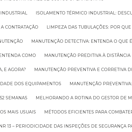
 INDUSTRIAL
ISOLAMENTO TÉRMICO INDUSTRIAL: DESC
E A CONTRATAÇÃO
LIMPEZA DAS TUBULAÇÕES: POR QUE
ANUTENÇÃO
MANUTENÇÃO DETECTIVA: ENTENDA O QUE 
! ENTENDA COMO
MANUTENÇÃO PREDITIVA À DISTÂNCI
, E AGORA?
MANUTENÇÃO PREVENTIVA E CORRETIVA D
LIDADE DOS EQUIPAMENTOS
MANUTENÇÃO PREVENTIV
 52 SEMANAS
MELHORANDO A ROTINA DO GESTOR DE
OS MAIS USUAIS
MÉTODOS EFICIENTES PARA COMBAT
NR 13 – PERIODICIDADE DAS INSPEÇÕES DE SEGURANÇA 