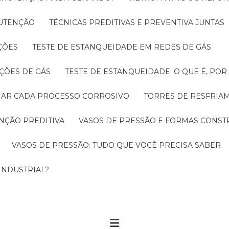
NUTENÇÃO
TÉCNICAS PREDITIVAS E PREVENTIVA JUNTAS
ÇÕES
TESTE DE ESTANQUEIDADE EM REDES DE GÁS
ÇÕES DE GÁS
TESTE DE ESTANQUEIDADE: O QUE É, PO
CIAR CADA PROCESSO CORROSIVO
TORRES DE RESFRIA
NÇÃO PREDITIVA
VASOS DE PRESSÃO E FORMAS CONST
VASOS DE PRESSÃO: TUDO QUE VOCÊ PRECISA SABER
INDUSTRIAL?