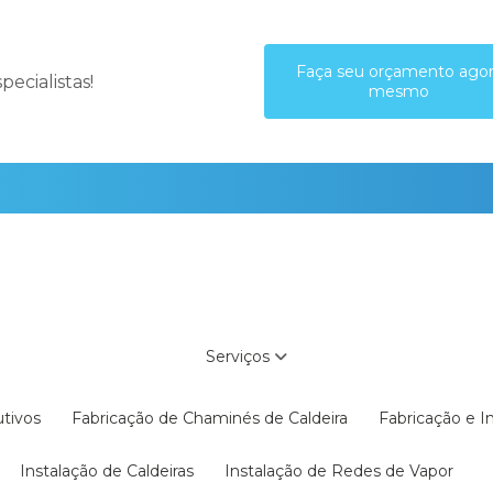
Faça seu orçamento ago
ecialistas!
mesmo
Serviços
utivos
Fabricação de Chaminés de Caldeira
Fabricação e 
Instalação de Caldeiras
Instalação de Redes de Vapor