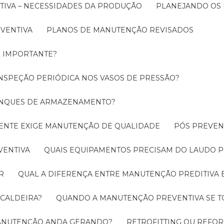
TIVA – NECESSIDADES DA PRODUÇÃO
PLANEJANDO OS
EVENTIVA
PLANOS DE MANUTENÇÃO REVISADOS
É IMPORTANTE?
INSPEÇÃO PERIÓDICA NOS VASOS DE PRESSÃO?
TANQUES DE ARMAZENAMENTO?
CIENTE EXIGE MANUTENÇÃO DE QUALIDADE
PÓS PREVE
VENTIVA
QUAIS EQUIPAMENTOS PRECISAM DO LAUDO P
R
QUAL A DIFERENÇA ENTRE MANUTENÇÃO PREDITIVA 
 CALDEIRA?
QUANDO A MANUTENÇÃO PREVENTIVA SE 
 MANUTENÇÃO ANDA GERANDO?
RETROFITTING OU REFO