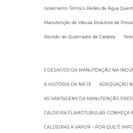
Isolamento Térmico Redes de Água Quen
Manutenção de Válvula Redutora de Press
Revisão de Queimador de Caldeira
Tes
5 DESAFIOS DA MANUTENÇÃO NA INDÚS
A HISTÓRIA DA NR-13
ADEQUAÇÃO N
AS VANTAGENS DA MANUTENÇÃO PRED
CALDEIRA FLAMOTUBULAR: CONHEÇA 
CALDEIRAS A VAPOR – POR QUE É I