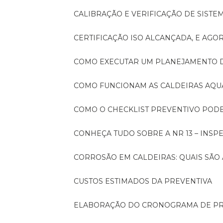
CALIBRAÇÃO E VERIFICAÇÃO DE SIST
CERTIFICAÇÃO ISO ALCANÇADA, E AG
COMO EXECUTAR UM PLANEJAMENTO
COMO FUNCIONAM AS CALDEIRAS AQU
COMO O CHECKLIST PREVENTIVO PO
CONHEÇA TUDO SOBRE A NR 13 – INS
CORROSÃO EM CALDEIRAS: QUAIS SÃ
CUSTOS ESTIMADOS DA PREVENTIVA
ELABORAÇÃO DO CRONOGRAMA DE PR