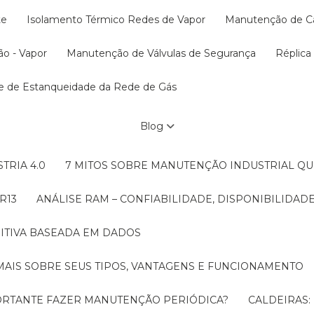
te
Isolamento Térmico Redes de Vapor
Manutenção de C
ão - Vapor
Manutenção de Válvulas de Segurança
Réplic
te de Estanqueidade da Rede de Gás
Blog
TRIA 4.0
7 MITOS SOBRE MANUTENÇÃO INDUSTRIAL Q
R13
ANÁLISE RAM – CONFIABILIDADE, DISPONIBILIDA
ITIVA BASEADA EM DADOS
MAIS SOBRE SEUS TIPOS, VANTAGENS E FUNCIONAMENTO
MPORTANTE FAZER MANUTENÇÃO PERIÓDICA?
CALDEIRAS