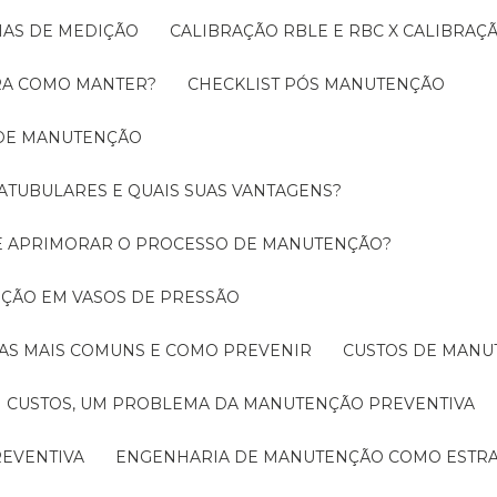
EMAS DE MEDIÇÃO
CALIBRAÇÃO RBLE E RBC X CALIBRA
ORA COMO MANTER?
CHECKLIST PÓS MANUTENÇÃO
 DE MANUTENÇÃO
ATUBULARES E QUAIS SUAS VANTAGENS?
DE APRIMORAR O PROCESSO DE MANUTENÇÃO?
PEÇÃO EM VASOS DE PRESSÃO
O AS MAIS COMUNS E COMO PREVENIR
CUSTOS DE MAN
CUSTOS, UM PROBLEMA DA MANUTENÇÃO PREVENTIVA
EVENTIVA
ENGENHARIA DE MANUTENÇÃO COMO ESTRA