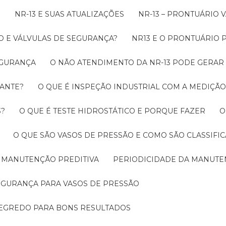
O
NR-13 E SUAS ATUALIZAÇÕES
NR-13 – PRONTUÁRIO
O E VÁLVULAS DE SEGURANÇA?
NR13 E O PRONTUÁRIO
SEGURANÇA
O NÃO ATENDIMENTO DA NR-13 PODE GERAR
RANTE?
O QUE É INSPEÇÃO INDUSTRIAL COM A MEDIÇÃ
3?
O QUE É TESTE HIDROSTÁTICO E PORQUE FAZER
O QUE SÃO VASOS DE PRESSÃO E COMO SÃO CLASSIFI
A MANUTENÇÃO PREDITIVA
PERIODICIDADE DA MANUT
SEGURANÇA PARA VASOS DE PRESSÃO
SEGREDO PARA BONS RESULTADOS