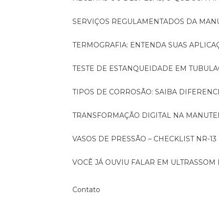
SERVIÇOS REGULAMENTADOS DA MA
TERMOGRAFIA: ENTENDA SUAS APLICA
TESTE DE ESTANQUEIDADE EM TUBULA
TIPOS DE CORROSÃO: SAIBA DIFEREN
TRANSFORMAÇÃO DIGITAL NA MANUTE
VASOS DE PRESSÃO – CHECKLIST NR-13
VOCÊ JÁ OUVIU FALAR EM ULTRASSOM 
Contato