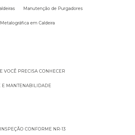
aldeiras
Manutenção de Purgadores
a Metalográfica em Caldeira
UE VOCÊ PRECISA CONHECER
DE E MANTENABILIDADE
: INSPEÇÃO CONFORME NR-13