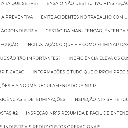
 PARA QUE SERVE?
ENSAIO NÃO DESTRUTIVO – INSPEÇÃ
 A PREVENTIVA
EVITE ACIDENTES NO TRABALHO COM
 AGROINDÚSTRIA
GESTÃO DA MANUTENÇÃO, ENTENDA 
EXECUÇÃO
INCRUSTAÇÃO: O QUE É E COMO ELIMINAR DA
UE SÃO TÃO IMPORTANTES?
INEFICIÊNCIA ELEVA OS C
BRIFICAÇÃO
INFORMAÇÕES É TUDO QUE O PPCM PRECIS
ÇÕES E A NORMA REGULAMENTADORA NR-13
EXIGÊNCIAS E DETERMINAÇÕES
INSPEÇÃO NR-13 – PERG
OSTAS #2
INSPEÇÃO NR13 RESUMIDA E FÁCIL DE ENTEN
S INDUSTRIAIS REDUZ CUSTOS OPERACIONAIS