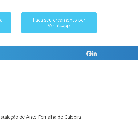
ra
Faça seu orçamento por
Whatsapp
Instalação de Ante Fornalha de Caldeira