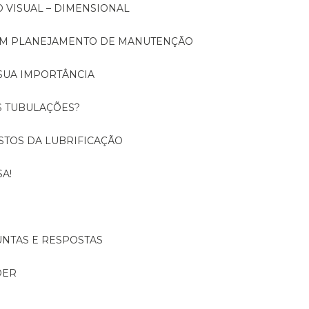
O VISUAL – DIMENSIONAL
 UM PLANEJAMENTO DE MANUTENÇÃO
SUA IMPORTÂNCIA
S TUBULAÇÕES?
USTOS DA LUBRIFICAÇÃO
A!
UNTAS E RESPOSTAS
DER