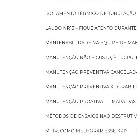
ISOLAMENTO TÉRMICO DE TUBULAÇÃO
LAUDO NR13 – FIQUE ATENTO DURANT
MANTENABILIDADE NA EQUIPE DE M
MANUTENÇÃO NÃO É CUSTO, É LUCRO
MANUTENÇÃO PREVENTIVA CANCELADA
MANUTENÇÃO PREVENTIVA X DURABI
MANUTENÇÃO PROATIVA
MAPA DAS
MÉTODOS DE ENSAIOS NÃO DESTRUTIV
MTTR, COMO MELHORAR ESSE KPI?