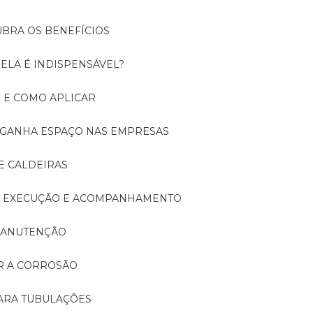
UBRA OS BENEFÍCIOS
 ELA É INDISPENSÁVEL?
É E COMO APLICAR
A GANHA ESPAÇO NAS EMPRESAS
E CALDEIRAS
A: EXECUÇÃO E ACOMPANHAMENTO
 MANUTENÇÃO
ER A CORROSÃO
PARA TUBULAÇÕES