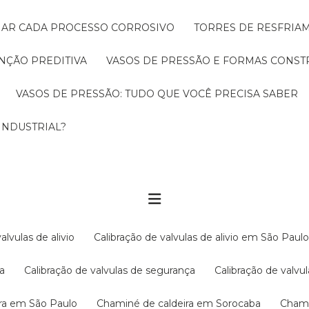
CIAR CADA PROCESSO CORROSIVO
TORRES DE RESFRIA
NÇÃO PREDITIVA
VASOS DE PRESSÃO E FORMAS CONST
VASOS DE PRESSÃO: TUDO QUE VOCÊ PRECISA SABER
INDUSTRIAL?
valvulas de alivio
Calibração de valvulas de alivio em São Paul
ba
Calibração de valvulas de segurança
Calibração de val
ira em São Paulo
Chaminé de caldeira em Sorocaba
Cham