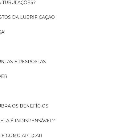
S TUBULAÇÕES?
USTOS DA LUBRIFICAÇÃO
A!
UNTAS E RESPOSTAS
DER
UBRA OS BENEFÍCIOS
 ELA É INDISPENSÁVEL?
É E COMO APLICAR