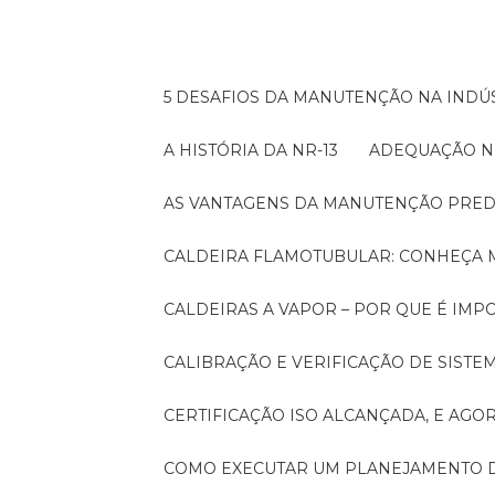
5 DESAFIOS DA MANUTENÇÃO NA INDÚS
A HISTÓRIA DA NR-13
ADEQUAÇÃO N
AS VANTAGENS DA MANUTENÇÃO PRED
CALDEIRA FLAMOTUBULAR: CONHEÇA 
CALDEIRAS A VAPOR – POR QUE É I
CALIBRAÇÃO E VERIFICAÇÃO DE SIST
CERTIFICAÇÃO ISO ALCANÇADA, E AG
COMO EXECUTAR UM PLANEJAMENTO