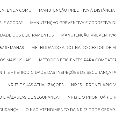
! ENTENDA COMO
MANUTENÇÃO PREDITIVA À DISTÂNCI
, E AGORA?
MANUTENÇÃO PREVENTIVA E CORRETIVA D
LIDADE DOS EQUIPAMENTOS
MANUTENÇÃO PREVENTIV
 52 SEMANAS
MELHORANDO A ROTINA DO GESTOR DE
OS MAIS USUAIS
MÉTODOS EFICIENTES PARA COMBAT
NR 13 – PERIODICIDADE DAS INSPEÇÕES DE SEGURANÇA 
O
NR-13 E SUAS ATUALIZAÇÕES
NR-13 – PRONTUÁRIO
O E VÁLVULAS DE SEGURANÇA?
NR13 E O PRONTUÁRIO
SEGURANÇA
O NÃO ATENDIMENTO DA NR-13 PODE GERAR