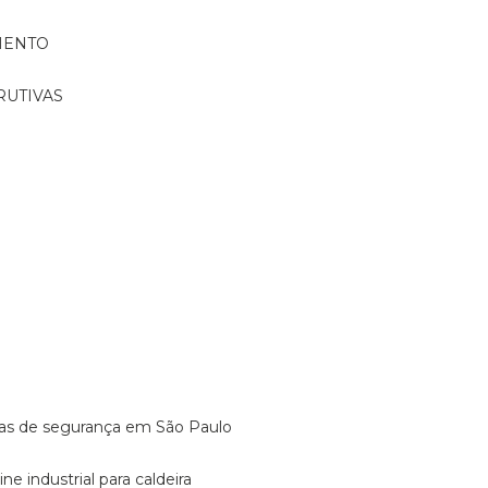
MENTO
RUTIVAS
o
vulas de segurança em São Paulo
ine industrial para caldeira