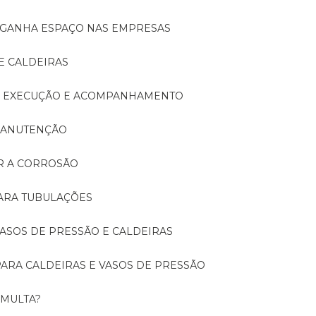
A GANHA ESPAÇO NAS EMPRESAS
E CALDEIRAS
A: EXECUÇÃO E ACOMPANHAMENTO
 MANUTENÇÃO
ER A CORROSÃO
PARA TUBULAÇÕES
 VASOS DE PRESSÃO E CALDEIRAS
 PARA CALDEIRAS E VASOS DE PRESSÃO
 MULTA?