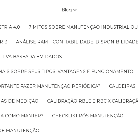
Blog
TRIA 4.0
7 MITOS SOBRE MANUTENÇÃO INDUSTRIAL Q
R13
ANÁLISE RAM – CONFIABILIDADE, DISPONIBILIDA
ITIVA BASEADA EM DADOS
MAIS SOBRE SEUS TIPOS, VANTAGENS E FUNCIONAMENTO
MPORTANTE FAZER MANUTENÇÃO PERIÓDICA?
CALDEIRAS
EMAS DE MEDIÇÃO
CALIBRAÇÃO RBLE E RBC X CALIBRA
ORA COMO MANTER?
CHECKLIST PÓS MANUTENÇÃO
 DE MANUTENÇÃO