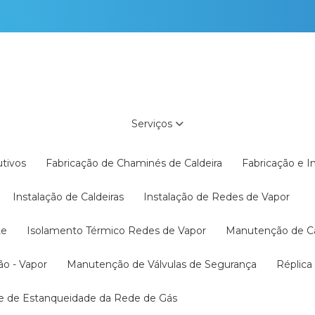
Serviços
utivos
Fabricação de Chaminés de Caldeira
Fabricação e 
Instalação de Caldeiras
Instalação de Redes de Vapor
te
Isolamento Térmico Redes de Vapor
Manutenção de C
ão - Vapor
Manutenção de Válvulas de Segurança
Réplic
te de Estanqueidade da Rede de Gás