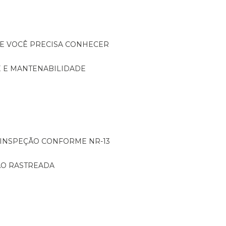
UE VOCÊ PRECISA CONHECER
DE E MANTENABILIDADE
: INSPEÇÃO CONFORME NR-13
ÇÃO RASTREADA