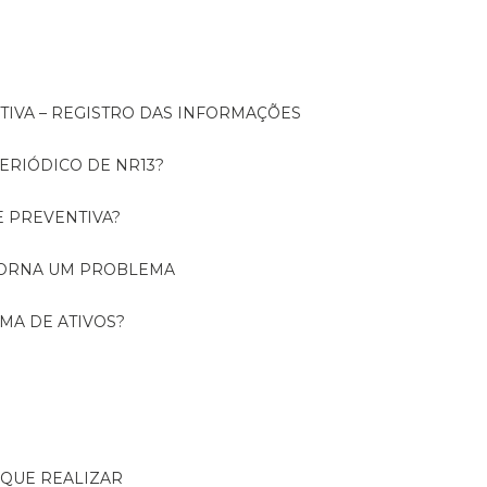
NTIVA – REGISTRO DAS INFORMAÇÕES
ERIÓDICO DE NR13?
E PREVENTIVA?
TORNA UM PROBLEMA
RMA DE ATIVOS?
R QUE REALIZAR