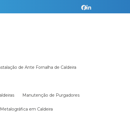
Instalação de Ante Fornalha de Caldeira
aldeiras
Manutenção de Purgadores
a Metalográfica em Caldeira