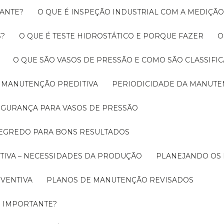
RANTE?
O QUE É INSPEÇÃO INDUSTRIAL COM A MEDIÇÃ
3?
O QUE É TESTE HIDROSTÁTICO E PORQUE FAZER
O QUE SÃO VASOS DE PRESSÃO E COMO SÃO CLASSIFI
A MANUTENÇÃO PREDITIVA
PERIODICIDADE DA MANUT
SEGURANÇA PARA VASOS DE PRESSÃO
SEGREDO PARA BONS RESULTADOS
TIVA – NECESSIDADES DA PRODUÇÃO
PLANEJANDO OS
EVENTIVA
PLANOS DE MANUTENÇÃO REVISADOS
É IMPORTANTE?