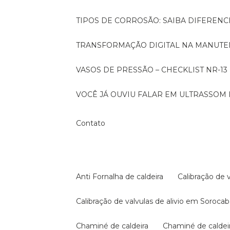
TIPOS DE CORROSÃO: SAIBA DIFEREN
TRANSFORMAÇÃO DIGITAL NA MANUTE
VASOS DE PRESSÃO – CHECKLIST NR-13
VOCÊ JÁ OUVIU FALAR EM ULTRASSOM 
Contato
Anti Fornalha de caldeira
Calibração de 
Calibração de valvulas de alivio em Soroca
Chaminé de caldeira
Chaminé de calde