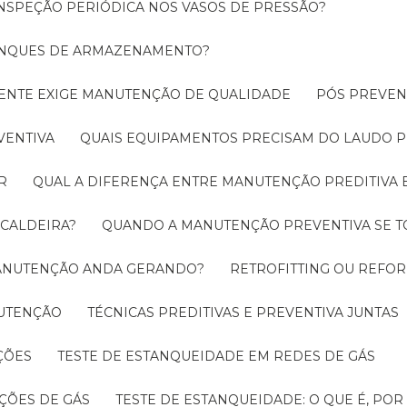
INSPEÇÃO PERIÓDICA NOS VASOS DE PRESSÃO?
TANQUES DE ARMAZENAMENTO?
CIENTE EXIGE MANUTENÇÃO DE QUALIDADE
PÓS PREVE
VENTIVA
QUAIS EQUIPAMENTOS PRECISAM DO LAUDO P
R
QUAL A DIFERENÇA ENTRE MANUTENÇÃO PREDITIVA 
 CALDEIRA?
QUANDO A MANUTENÇÃO PREVENTIVA SE 
 MANUTENÇÃO ANDA GERANDO?
RETROFITTING OU REFO
NUTENÇÃO
TÉCNICAS PREDITIVAS E PREVENTIVA JUNTAS
ÇÕES
TESTE DE ESTANQUEIDADE EM REDES DE GÁS
ÇÕES DE GÁS
TESTE DE ESTANQUEIDADE: O QUE É, PO