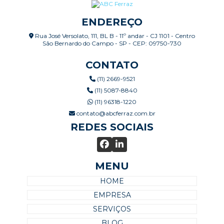
ENDEREÇO
Rua José Versolato, 111, BL B - 11º andar - CJ 1101 - Centro
São Bernardo do Campo - SP - CEP: 09750-730
CONTATO
(11) 2669-9521
(11) 5087-8840
(11) 96318-1220
contato@abcferraz.com.br
REDES SOCIAIS
MENU
HOME
EMPRESA
SERVIÇOS
BLOG