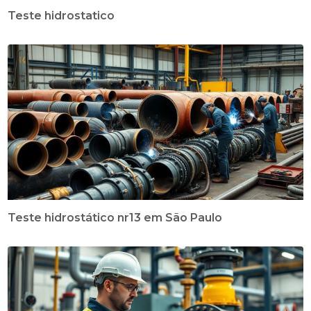
Teste hidrostatico
Teste hidrostático nr13 em São Paulo