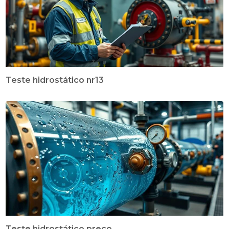
Teste hidrostático nr13
Teste hidrostático preço