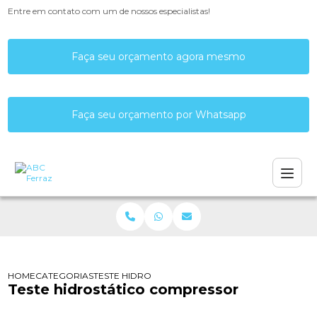
Entre em contato com um de nossos especialistas!
Faça seu orçamento agora mesmo
Faça seu orçamento por Whatsapp
HOME
CATEGORIAS
TESTE HIDROSTÁTICO COMPRESSOR
Teste hidrostático compressor