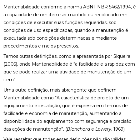
Mantenabilidade conforme a norma ABNT NBR 5462/1994, é
a capacidade de um item ser mantido ou recolocado em
condições de executar suas funções requeridas, sob
condições de uso especificadas, quando a manutenção é
executada sob condições determinadas e mediante
procedimentos e meios prescritos.
Temos outras definições, como a apresentada por Siqueira
(2005), onde Mantenabilidade é “a facilidade e a rapidez com
que se pode realizar uma atividade de manutenção de um
item”.
Uma outra definição, mais abrangente que definem
Mantenabilidade como “A característica de projeto de um
equipamento e instalação, que é expressa em termos de
facilidade e economia de manutenção, aumentando a
disponibilidade do equipamento com segurança e precisão
das ações de manutenção”, (
Blanchard
e
Lowery
, 1969).
Vale ressaltar que todas essas definições não são válidas