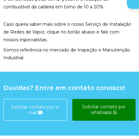
combustível da caldeira em torno de 10 a 20%.
Caso queira saber mais sobre o nosso Serviço de Instalação
de Redes de Vapor, clique no botão abaixo e fale com
nossos especialistas.
Somos referência no mercado de Inspeção e Manutenção
Industrial.
Duvidas? Entre em contato conosco!
Solicitar contato por
Solicitar contato por e-
whatsapp
mail