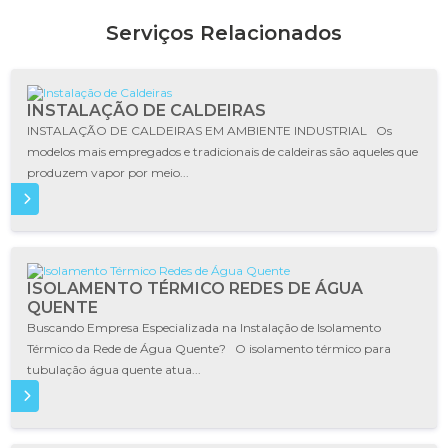
Serviços Relacionados
INSTALAÇÃO DE CALDEIRAS
INSTALAÇÃO DE CALDEIRAS EM AMBIENTE INDUSTRIAL Os
modelos mais empregados e tradicionais de caldeiras são aqueles que
produzem vapor por meio...
IS
ISOLAMENTO TÉRMICO REDES DE ÁGUA
QUENTE
Buscando Empresa Especializada na Instalação de Isolamento
Térmico da Rede de Água Quente? O isolamento térmico para
tubulação água quente atua...
IS