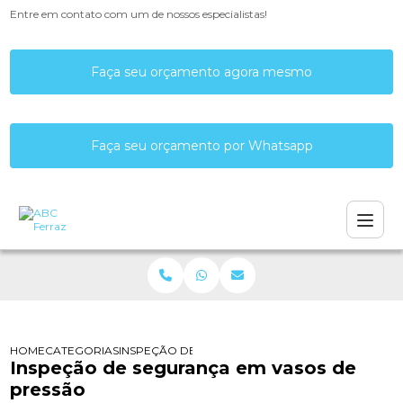
Entre em contato com um de nossos especialistas!
Faça seu orçamento agora mesmo
Faça seu orçamento por Whatsapp
HOME
CATEGORIAS
INSPEÇÃO DE SEGURANÇA EM VASOS DE PRESSÃ
Inspeção de segurança em vasos de
pressão