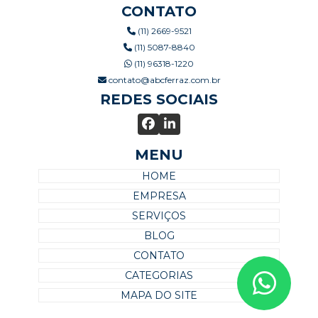
CONTATO
(11) 2669-9521
(11) 5087-8840
(11) 96318-1220
contato@abcferraz.com.br
REDES SOCIAIS
MENU
HOME
EMPRESA
SERVIÇOS
BLOG
CONTATO
CATEGORIAS
MAPA DO SITE