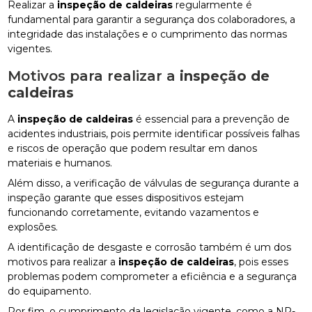
Realizar a
inspeção de caldeiras
regularmente é
fundamental para garantir a segurança dos colaboradores, a
integridade das instalações e o cumprimento das normas
vigentes.
Motivos para realizar a
inspeção de
caldeiras
A
inspeção de caldeiras
é essencial para a prevenção de
acidentes industriais, pois permite identificar possíveis falhas
e riscos de operação que podem resultar em danos
materiais e humanos.
Além disso, a verificação de válvulas de segurança durante a
inspeção garante que esses dispositivos estejam
funcionando corretamente, evitando vazamentos e
explosões.
A identificação de desgaste e corrosão também é um dos
motivos para realizar a
inspeção de caldeiras
, pois esses
problemas podem comprometer a eficiência e a segurança
do equipamento.
Por fim, o cumprimento da legislação vigente, como a NR-