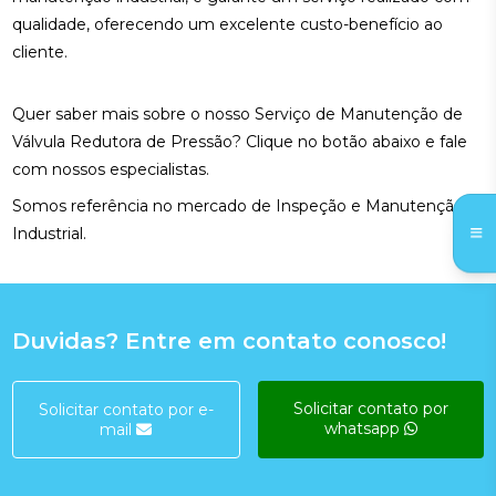
qualidade, oferecendo um excelente custo-benefício ao
cliente.
Quer saber mais sobre o nosso Serviço de Manutenção de
Válvula Redutora de Pressão? Clique no botão abaixo e fale
com nossos especialistas.
Somos referência no mercado de Inspeção e Manutenção
Industrial.
Duvidas? Entre em contato conosco!
Solicitar contato por
Solicitar contato por e-
whatsapp
mail