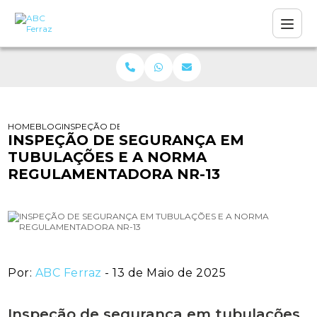
HOME
BLOG
INSPEÇÃO DE SEGURANÇA EM TUBULAÇÕES E A NORMA
INSPEÇÃO DE SEGURANÇA EM
TUBULAÇÕES E A NORMA
REGULAMENTADORA NR-13
Por:
ABC Ferraz
- 13 de Maio de 2025
Inspeção de segurança em tubulações