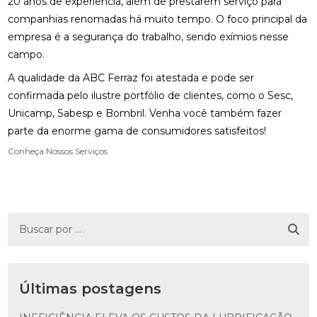
20 anos de experiência, além de prestarem serviço para
companhias renomadas há muito tempo. O foco principal da
empresa é a segurança do trabalho, sendo exímios nesse
campo.
A qualidade da ABC Ferraz foi atestada e pode ser
confirmada pelo ilustre portfólio de clientes, como o Sesc,
Unicamp, Sabesp e Bombril. Venha você também fazer
parte da enorme gama de consumidores satisfeitos!
Conheça Nossos Serviços
Últimas postagens