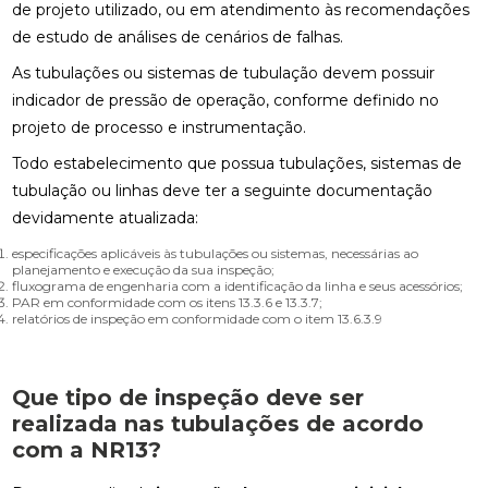
de projeto utilizado, ou em atendimento às recomendações
de estudo de análises de cenários de falhas.
As tubulações ou sistemas de tubulação devem possuir
indicador de pressão de operação, conforme definido no
projeto de processo e instrumentação.
Todo estabelecimento que possua tubulações, sistemas de
tubulação ou linhas deve ter a seguinte documentação
devidamente atualizada:
especificações aplicáveis às tubulações ou sistemas, necessárias ao
planejamento e execução da sua inspeção;
fluxograma de engenharia com a identificação da linha e seus acessórios;
PAR em conformidade com os itens 13.3.6 e 13.3.7;
relatórios de inspeção em conformidade com o item 13.6.3.9
Que tipo de inspeção deve ser
realizada nas tubulações de acordo
com a NR13?