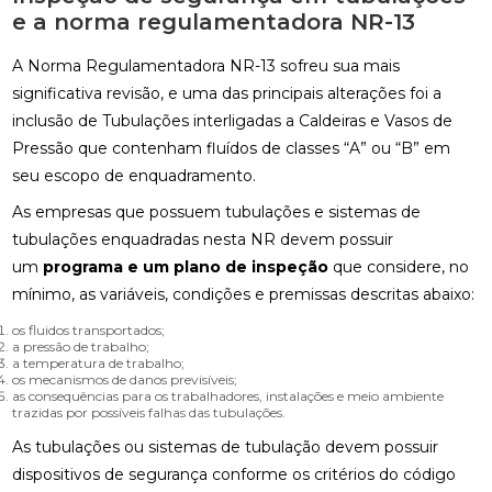
e a norma regulamentadora NR-13
A Norma Regulamentadora NR-13 sofreu sua mais
significativa revisão, e uma das principais alterações foi a
inclusão de Tubulações interligadas a Caldeiras e Vasos de
Pressão que contenham fluídos de classes “A” ou “B” em
seu escopo de enquadramento.
As empresas que possuem tubulações e sistemas de
tubulações enquadradas nesta NR devem possuir
um
programa e um plano de inspeção
que considere, no
mínimo, as variáveis, condições e premissas descritas abaixo:
os fluidos transportados;
a pressão de trabalho;
a temperatura de trabalho;
os mecanismos de danos previsíveis;
as consequências para os trabalhadores, instalações e meio ambiente
trazidas por possíveis falhas das tubulações.
As tubulações ou sistemas de tubulação devem possuir
dispositivos de segurança conforme os critérios do código