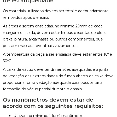
de estanqueidade
Os materiais utilizados devem ser total e adequadamente
removidos após o ensaio.
As áreas a serem ensaiadas, no mínimo 25mm de cada
margem da solda, devem estar limpas e isentas de óleo,
graxa, pintura, argamassa ou outros componentes, que
possam mascarar eventuais vazamentos.
A temperatura da peça a ser ensaiada deve estar entre 16º e
50ºC.
A caixa de vácuo deve ter dimensões adequadas e a junta
de vedação das extremidades do fundo aberto da caixa deve
proporcionar uma vedação adequada para possibilitar a
formação do vácuo parcial durante o ensaio.
Os manômetros devem estar de
acordo com os seguintes requisitos:
Utilizar, no mínimo, 1 (um) manômetro;