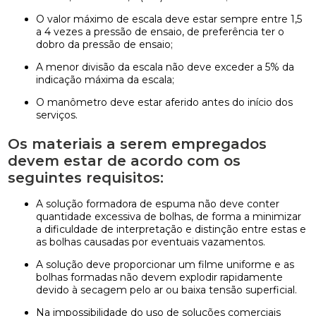
O valor máximo de escala deve estar sempre entre 1,5
a 4 vezes a pressão de ensaio, de preferência ter o
dobro da pressão de ensaio;
A menor divisão da escala não deve exceder a 5% da
indicação máxima da escala;
O manômetro deve estar aferido antes do início dos
serviços.
Os materiais a serem empregados
devem estar de acordo com os
seguintes requisitos:
A solução formadora de espuma não deve conter
quantidade excessiva de bolhas, de forma a minimizar
a dificuldade de interpretação e distinção entre estas e
as bolhas causadas por eventuais vazamentos.
A solução deve proporcionar um filme uniforme e as
bolhas formadas não devem explodir rapidamente
devido à secagem pelo ar ou baixa tensão superficial.
Na impossibilidade do uso de soluções comerciais