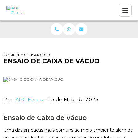
HOME
BLOG
ENSAIO DE CAIXA DE VÁCUO
ENSAIO DE CAIXA DE VÁCUO
Por:
ABC Ferraz
- 13 de Maio de 2025
Ensaio de Caixa de Vácuo
Uma das ameaças mais comuns ao meio ambiente além de
provocar acidentes são os vazamentos de produtos, que