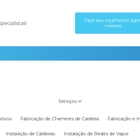
Faça seu orçamento ago
ecialistas!
mesmo
Serviços
utivos
Fabricação de Chaminés de Caldeira
Fabricação e 
Instalação de Caldeiras
Instalação de Redes de Vapor