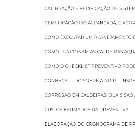
CALIBRAÇÃO E VERIFICAÇÃO DE SIST
CERTIFICAÇÃO ISO ALCANÇADA, E AG
COMO EXECUTAR UM PLANEJAMENTO
COMO FUNCIONAM AS CALDEIRAS AQU
COMO O CHECKLIST PREVENTIVO PO
CONHEÇA TUDO SOBRE A NR 13 – INS
CORROSÃO EM CALDEIRAS: QUAIS SÃ
CUSTOS ESTIMADOS DA PREVENTIVA
ELABORAÇÃO DO CRONOGRAMA DE PR