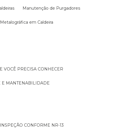
aldeiras
Manutenção de Purgadores
a Metalográfica em Caldeira
UE VOCÊ PRECISA CONHECER
DE E MANTENABILIDADE
: INSPEÇÃO CONFORME NR-13