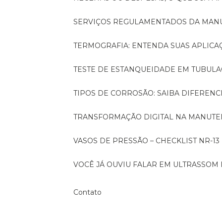
SERVIÇOS REGULAMENTADOS DA MA
TERMOGRAFIA: ENTENDA SUAS APLICA
TESTE DE ESTANQUEIDADE EM TUBULA
TIPOS DE CORROSÃO: SAIBA DIFEREN
TRANSFORMAÇÃO DIGITAL NA MANUTE
VASOS DE PRESSÃO – CHECKLIST NR-13
VOCÊ JÁ OUVIU FALAR EM ULTRASSOM 
Contato