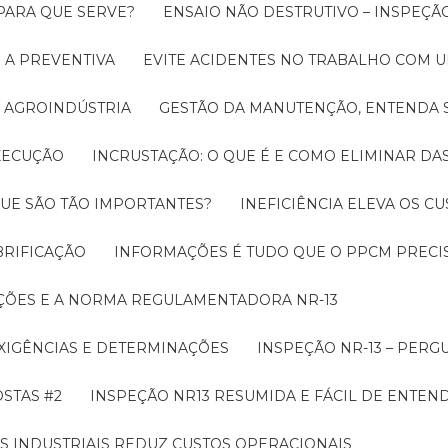
 PARA QUE SERVE?
ENSAIO NÃO DESTRUTIVO – INSPEÇÃ
 A PREVENTIVA
EVITE ACIDENTES NO TRABALHO COM
 AGROINDÚSTRIA
GESTÃO DA MANUTENÇÃO, ENTENDA 
EXECUÇÃO
INCRUSTAÇÃO: O QUE É E COMO ELIMINAR DA
UE SÃO TÃO IMPORTANTES?
INEFICIÊNCIA ELEVA OS C
BRIFICAÇÃO
INFORMAÇÕES É TUDO QUE O PPCM PRECIS
ÇÕES E A NORMA REGULAMENTADORA NR-13
EXIGÊNCIAS E DETERMINAÇÕES
INSPEÇÃO NR-13 – PERG
OSTAS #2
INSPEÇÃO NR13 RESUMIDA E FÁCIL DE ENTEN
S INDUSTRIAIS REDUZ CUSTOS OPERACIONAIS