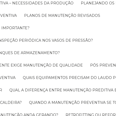
TIVA – NECESSIDADES DA PRODUÇÃO
PLANEJANDO OS
EVENTIVA
PLANOS DE MANUTENÇÃO REVISADOS
É IMPORTANTE?
INSPEÇÃO PERIÓDICA NOS VASOS DE PRESSÃO?
TANQUES DE ARMAZENAMENTO?
CIENTE EXIGE MANUTENÇÃO DE QUALIDADE
PÓS PREVE
VENTIVA
QUAIS EQUIPAMENTOS PRECISAM DO LAUDO P
R
QUAL A DIFERENÇA ENTRE MANUTENÇÃO PREDITIVA 
 CALDEIRA?
QUANDO A MANUTENÇÃO PREVENTIVA SE 
 MANUTENÇÃO ANDA GERANDO?
RETROFITTING OU REFO