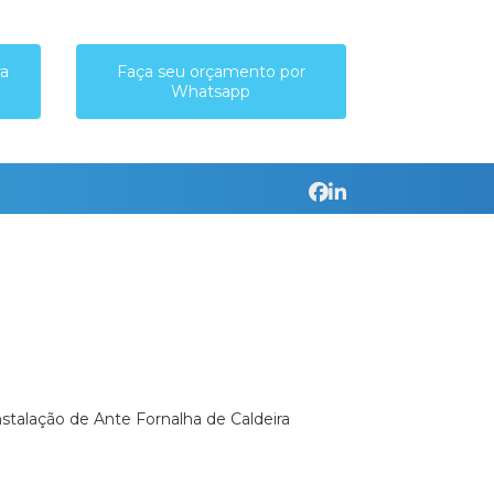
ra
Faça seu orçamento por
Whatsapp
Instalação de Ante Fornalha de Caldeira