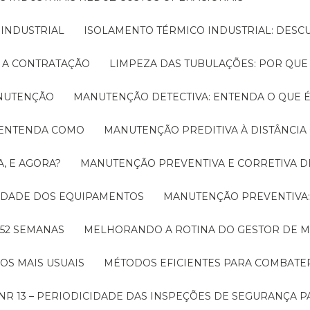
 INDUSTRIAL
ISOLAMENTO TÉRMICO INDUSTRIAL: DESC
E A CONTRATAÇÃO
LIMPEZA DAS TUBULAÇÕES: POR QUE
ANUTENÇÃO
MANUTENÇÃO DETECTIVA: ENTENDA O QUE 
! ENTENDA COMO
MANUTENÇÃO PREDITIVA À DISTÂNCI
, E AGORA?
MANUTENÇÃO PREVENTIVA E CORRETIVA D
LIDADE DOS EQUIPAMENTOS
MANUTENÇÃO PREVENTIV
 52 SEMANAS
MELHORANDO A ROTINA DO GESTOR DE
OS MAIS USUAIS
MÉTODOS EFICIENTES PARA COMBAT
NR 13 – PERIODICIDADE DAS INSPEÇÕES DE SEGURANÇA 