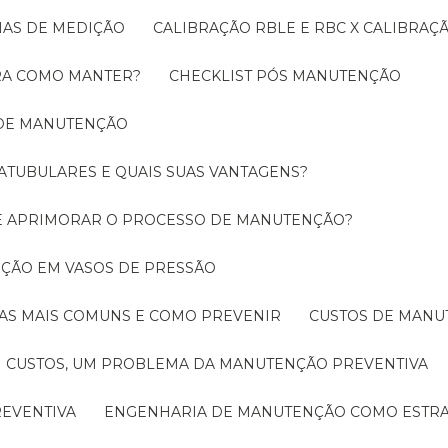
EMAS DE MEDIÇÃO
CALIBRAÇÃO RBLE E RBC X CALIBRA
ORA COMO MANTER?
CHECKLIST PÓS MANUTENÇÃO
 DE MANUTENÇÃO
ATUBULARES E QUAIS SUAS VANTAGENS?
DE APRIMORAR O PROCESSO DE MANUTENÇÃO?
PEÇÃO EM VASOS DE PRESSÃO
O AS MAIS COMUNS E COMO PREVENIR
CUSTOS DE MAN
CUSTOS, UM PROBLEMA DA MANUTENÇÃO PREVENTIVA
EVENTIVA
ENGENHARIA DE MANUTENÇÃO COMO ESTRA