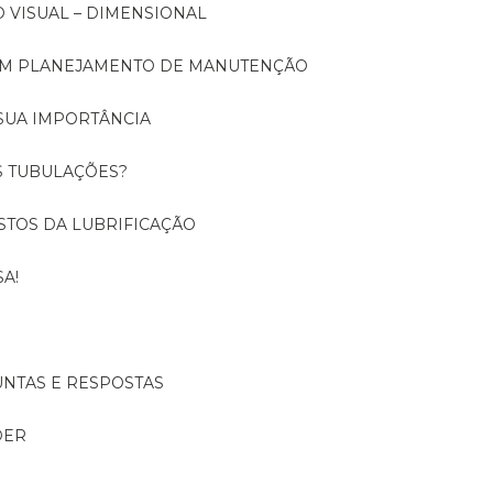
O VISUAL – DIMENSIONAL
 UM PLANEJAMENTO DE MANUTENÇÃO
SUA IMPORTÂNCIA
S TUBULAÇÕES?
USTOS DA LUBRIFICAÇÃO
A!
UNTAS E RESPOSTAS
DER