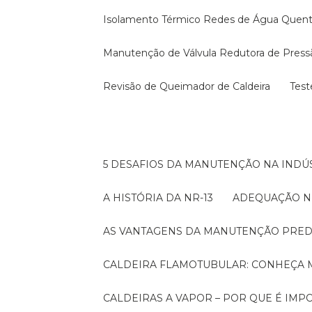
Isolamento Térmico Redes de Água Quen
Manutenção de Válvula Redutora de Press
Revisão de Queimador de Caldeira
Tes
5 DESAFIOS DA MANUTENÇÃO NA INDÚS
A HISTÓRIA DA NR-13
ADEQUAÇÃO N
AS VANTAGENS DA MANUTENÇÃO PRED
CALDEIRA FLAMOTUBULAR: CONHEÇA 
CALDEIRAS A VAPOR – POR QUE É I