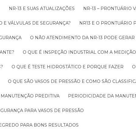
O
NR-13 E SUAS ATUALIZAÇÕES
NR-13 – PRONTUÁRIO
O E VÁLVULAS DE SEGURANÇA?
NR13 E O PRONTUÁRIO
SEGURANÇA
O NÃO ATENDIMENTO DA NR-13 PODE GERAR
RANTE?
O QUE É INSPEÇÃO INDUSTRIAL COM A MEDIÇÃ
3?
O QUE É TESTE HIDROSTÁTICO E PORQUE FAZER
O QUE SÃO VASOS DE PRESSÃO E COMO SÃO CLASSIFI
A MANUTENÇÃO PREDITIVA
PERIODICIDADE DA MANUT
SEGURANÇA PARA VASOS DE PRESSÃO
SEGREDO PARA BONS RESULTADOS