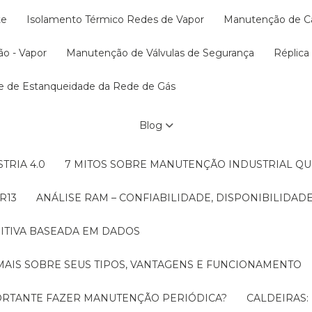
te
Isolamento Térmico Redes de Vapor
Manutenção de C
ão - Vapor
Manutenção de Válvulas de Segurança
Réplic
te de Estanqueidade da Rede de Gás
Blog
TRIA 4.0
7 MITOS SOBRE MANUTENÇÃO INDUSTRIAL Q
R13
ANÁLISE RAM – CONFIABILIDADE, DISPONIBILIDA
ITIVA BASEADA EM DADOS
MAIS SOBRE SEUS TIPOS, VANTAGENS E FUNCIONAMENTO
MPORTANTE FAZER MANUTENÇÃO PERIÓDICA?
CALDEIRAS