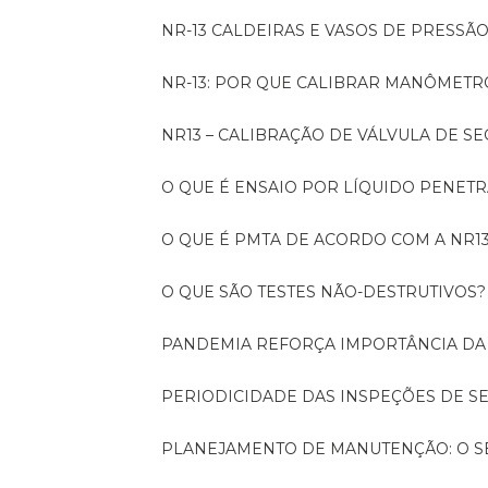
NR-13 CALDEIRAS E VASOS DE PRESSÃ
NR-13: POR QUE CALIBRAR MANÔMETR
NR13 – CALIBRAÇÃO DE VÁLVULA DE 
O QUE É ENSAIO POR LÍQUIDO PENET
O QUE É PMTA DE ACORDO COM A NR1
O QUE SÃO TESTES NÃO-DESTRUTIVOS?
PANDEMIA REFORÇA IMPORTÂNCIA D
PERIODICIDADE DAS INSPEÇÕES DE 
PLANEJAMENTO DE MANUTENÇÃO: O 