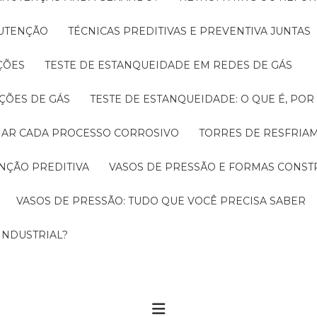
NUTENÇÃO
TÉCNICAS PREDITIVAS E PREVENTIVA JUNTAS
ÇÕES
TESTE DE ESTANQUEIDADE EM REDES DE GÁS
ÇÕES DE GÁS
TESTE DE ESTANQUEIDADE: O QUE É, PO
CIAR CADA PROCESSO CORROSIVO
TORRES DE RESFRIA
NÇÃO PREDITIVA
VASOS DE PRESSÃO E FORMAS CONST
VASOS DE PRESSÃO: TUDO QUE VOCÊ PRECISA SABER
INDUSTRIAL?