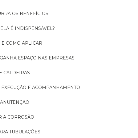
UBRA OS BENEFÍCIOS
 ELA É INDISPENSÁVEL?
É E COMO APLICAR
A GANHA ESPAÇO NAS EMPRESAS
E CALDEIRAS
A: EXECUÇÃO E ACOMPANHAMENTO
 MANUTENÇÃO
ER A CORROSÃO
PARA TUBULAÇÕES