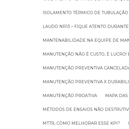
ISOLAMENTO TÉRMICO DE TUBULAÇÃO
LAUDO NR13 – FIQUE ATENTO DURANT
MANTENABILIDADE NA EQUIPE DE M
MANUTENÇÃO NÃO É CUSTO, É LUCRO
MANUTENÇÃO PREVENTIVA CANCELADA
MANUTENÇÃO PREVENTIVA X DURABI
MANUTENÇÃO PROATIVA
MAPA DAS
MÉTODOS DE ENSAIOS NÃO DESTRUTIV
MTTR, COMO MELHORAR ESSE KPI?