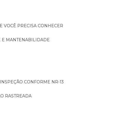
UE VOCÊ PRECISA CONHECER
DE E MANTENABILIDADE
: INSPEÇÃO CONFORME NR-13
ÇÃO RASTREADA