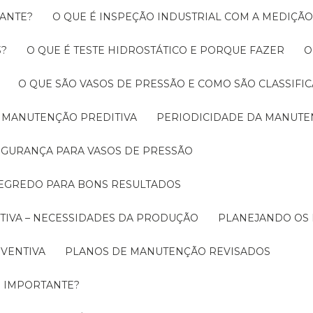
RANTE?
O QUE É INSPEÇÃO INDUSTRIAL COM A MEDIÇÃ
3?
O QUE É TESTE HIDROSTÁTICO E PORQUE FAZER
O QUE SÃO VASOS DE PRESSÃO E COMO SÃO CLASSIFI
A MANUTENÇÃO PREDITIVA
PERIODICIDADE DA MANUT
SEGURANÇA PARA VASOS DE PRESSÃO
SEGREDO PARA BONS RESULTADOS
TIVA – NECESSIDADES DA PRODUÇÃO
PLANEJANDO OS
EVENTIVA
PLANOS DE MANUTENÇÃO REVISADOS
É IMPORTANTE?