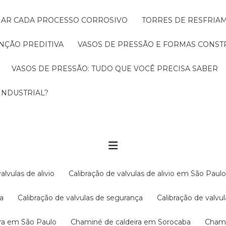
CIAR CADA PROCESSO CORROSIVO
TORRES DE RESFRIA
NÇÃO PREDITIVA
VASOS DE PRESSÃO E FORMAS CONST
VASOS DE PRESSÃO: TUDO QUE VOCÊ PRECISA SABER
INDUSTRIAL?
valvulas de alivio
Calibração de valvulas de alivio em São Paul
ba
Calibração de valvulas de segurança
Calibração de val
ira em São Paulo
Chaminé de caldeira em Sorocaba
Cham