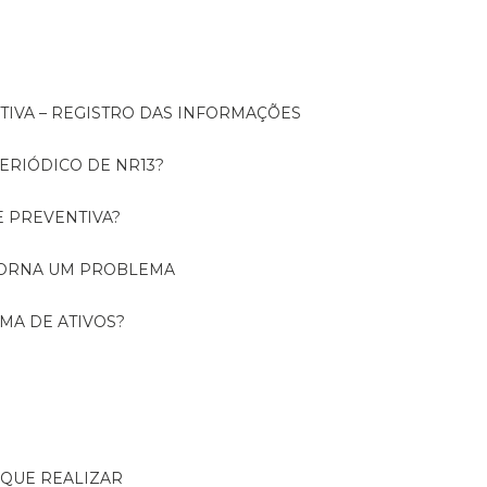
NTIVA – REGISTRO DAS INFORMAÇÕES
ERIÓDICO DE NR13?
E PREVENTIVA?
TORNA UM PROBLEMA
RMA DE ATIVOS?
R QUE REALIZAR