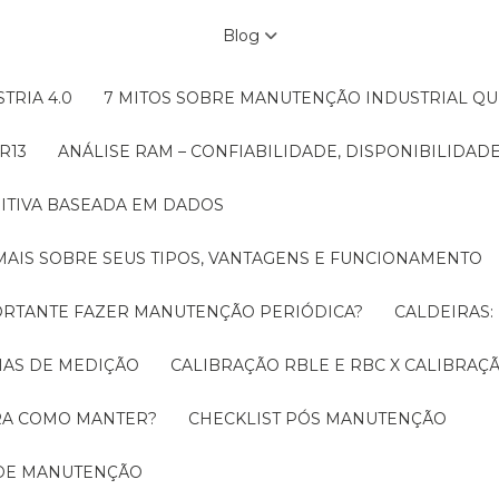
Blog
TRIA 4.0
7 MITOS SOBRE MANUTENÇÃO INDUSTRIAL Q
R13
ANÁLISE RAM – CONFIABILIDADE, DISPONIBILIDA
ITIVA BASEADA EM DADOS
MAIS SOBRE SEUS TIPOS, VANTAGENS E FUNCIONAMENTO
MPORTANTE FAZER MANUTENÇÃO PERIÓDICA?
CALDEIRAS
EMAS DE MEDIÇÃO
CALIBRAÇÃO RBLE E RBC X CALIBRA
ORA COMO MANTER?
CHECKLIST PÓS MANUTENÇÃO
 DE MANUTENÇÃO