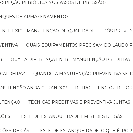
INSPEÇÃO PERIÓDICA NOS VASOS DE PRESSÃO?
TANQUES DE ARMAZENAMENTO?
CIENTE EXIGE MANUTENÇÃO DE QUALIDADE
PÓS PREVE
VENTIVA
QUAIS EQUIPAMENTOS PRECISAM DO LAUDO P
R
QUAL A DIFERENÇA ENTRE MANUTENÇÃO PREDITIVA 
 CALDEIRA?
QUANDO A MANUTENÇÃO PREVENTIVA SE 
 MANUTENÇÃO ANDA GERANDO?
RETROFITTING OU REFO
NUTENÇÃO
TÉCNICAS PREDITIVAS E PREVENTIVA JUNTAS
ÇÕES
TESTE DE ESTANQUEIDADE EM REDES DE GÁS
ÇÕES DE GÁS
TESTE DE ESTANQUEIDADE: O QUE É, PO