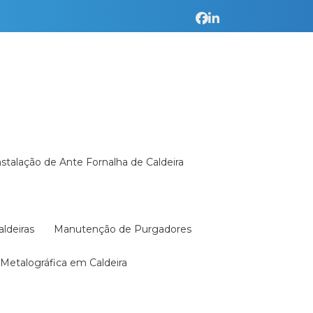
Instalação de Ante Fornalha de Caldeira
aldeiras
Manutenção de Purgadores
a Metalográfica em Caldeira