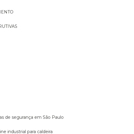
MENTO
RUTIVAS
o
vulas de segurança em São Paulo
ine industrial para caldeira