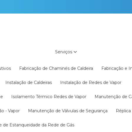
Serviços
utivos
Fabricação de Chaminés de Caldeira
Fabricação e 
Instalação de Caldeiras
Instalação de Redes de Vapor
te
Isolamento Térmico Redes de Vapor
Manutenção de C
ão - Vapor
Manutenção de Válvulas de Segurança
Réplic
te de Estanqueidade da Rede de Gás