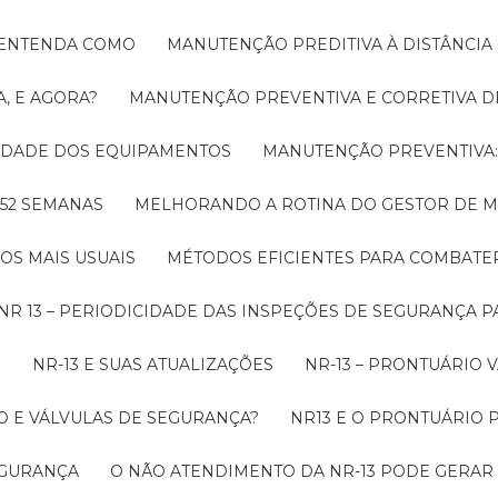
! ENTENDA COMO
MANUTENÇÃO PREDITIVA À DISTÂNCI
, E AGORA?
MANUTENÇÃO PREVENTIVA E CORRETIVA D
LIDADE DOS EQUIPAMENTOS
MANUTENÇÃO PREVENTIV
 52 SEMANAS
MELHORANDO A ROTINA DO GESTOR DE
OS MAIS USUAIS
MÉTODOS EFICIENTES PARA COMBAT
NR 13 – PERIODICIDADE DAS INSPEÇÕES DE SEGURANÇA 
O
NR-13 E SUAS ATUALIZAÇÕES
NR-13 – PRONTUÁRIO
O E VÁLVULAS DE SEGURANÇA?
NR13 E O PRONTUÁRIO
SEGURANÇA
O NÃO ATENDIMENTO DA NR-13 PODE GERAR