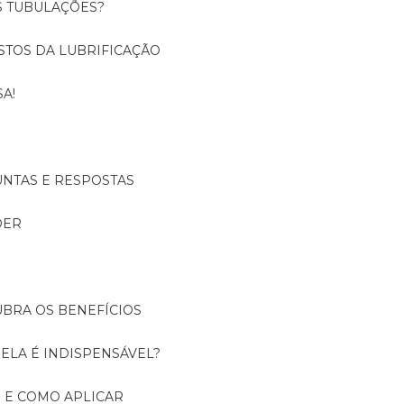
S TUBULAÇÕES?
USTOS DA LUBRIFICAÇÃO
A!
UNTAS E RESPOSTAS
DER
UBRA OS BENEFÍCIOS
 ELA É INDISPENSÁVEL?
É E COMO APLICAR