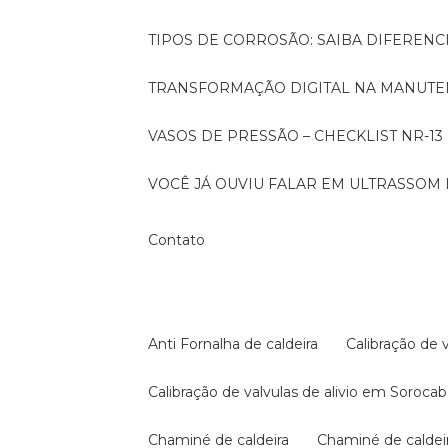
TIPOS DE CORROSÃO: SAIBA DIFEREN
TRANSFORMAÇÃO DIGITAL NA MANUTE
VASOS DE PRESSÃO – CHECKLIST NR-13
VOCÊ JÁ OUVIU FALAR EM ULTRASSOM 
Contato
Anti Fornalha de caldeira
Calibração de 
Calibração de valvulas de alivio em Soroca
Chaminé de caldeira
Chaminé de calde