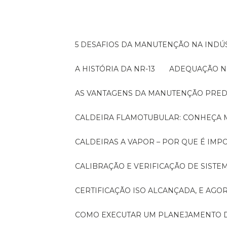
5 DESAFIOS DA MANUTENÇÃO NA INDÚS
A HISTÓRIA DA NR-13
ADEQUAÇÃO N
AS VANTAGENS DA MANUTENÇÃO PRED
CALDEIRA FLAMOTUBULAR: CONHEÇA 
CALDEIRAS A VAPOR – POR QUE É I
CALIBRAÇÃO E VERIFICAÇÃO DE SIST
CERTIFICAÇÃO ISO ALCANÇADA, E AG
COMO EXECUTAR UM PLANEJAMENTO