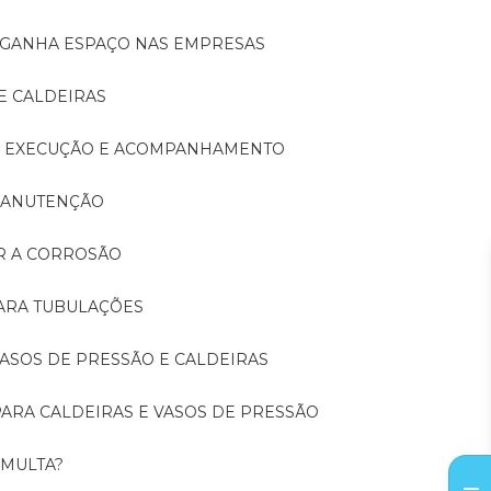
A GANHA ESPAÇO NAS EMPRESAS
E CALDEIRAS
A: EXECUÇÃO E ACOMPANHAMENTO
 MANUTENÇÃO
ER A CORROSÃO
PARA TUBULAÇÕES
 VASOS DE PRESSÃO E CALDEIRAS
 PARA CALDEIRAS E VASOS DE PRESSÃO
 MULTA?