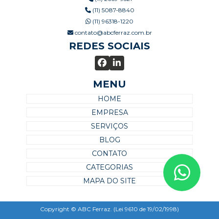
(11) 5087-8840
(11) 96318-1220
contato@abcferraz.com.br
REDES SOCIAIS
MENU
HOME
EMPRESA
SERVIÇOS
BLOG
CONTATO
CATEGORIAS
MAPA DO SITE
Copyright © ABC Ferraz. (Lei 9610 de 19/02/1998)