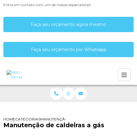
Entre em contato com um de nossos especialistas!
Faça seu orçamento agora mesmo
Faça seu orçamento por Whatsapp
HOME
CATEGORIAS
MANUTENÇÃO DE CALDEIRAS A GÁS
Manutenção de caldeiras a gás