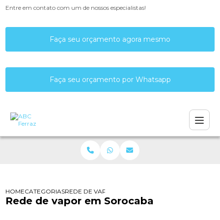
Entre em contato com um de nossos especialistas!
Faça seu orçamento agora mesmo
Faça seu orçamento por Whatsapp
HOME
CATEGORIAS
REDE DE VAPOR EM SOROCABA
Rede de vapor em Sorocaba