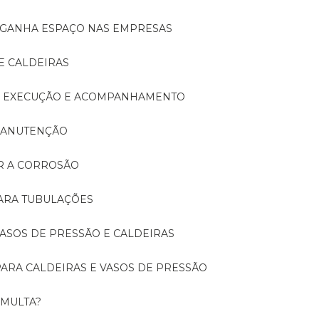
A GANHA ESPAÇO NAS EMPRESAS
E CALDEIRAS
A: EXECUÇÃO E ACOMPANHAMENTO
 MANUTENÇÃO
ER A CORROSÃO
PARA TUBULAÇÕES
 VASOS DE PRESSÃO E CALDEIRAS
 PARA CALDEIRAS E VASOS DE PRESSÃO
 MULTA?