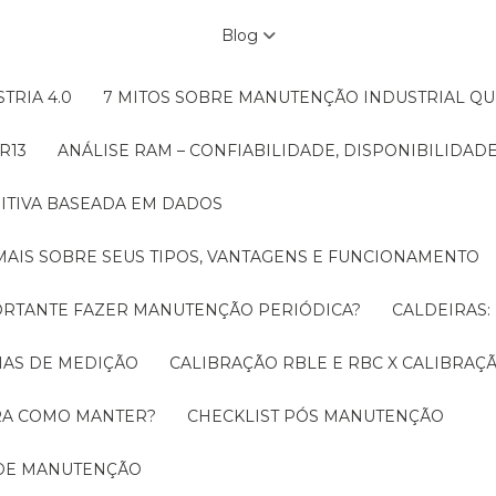
Blog
TRIA 4.0
7 MITOS SOBRE MANUTENÇÃO INDUSTRIAL Q
R13
ANÁLISE RAM – CONFIABILIDADE, DISPONIBILIDA
ITIVA BASEADA EM DADOS
MAIS SOBRE SEUS TIPOS, VANTAGENS E FUNCIONAMENTO
MPORTANTE FAZER MANUTENÇÃO PERIÓDICA?
CALDEIRAS
EMAS DE MEDIÇÃO
CALIBRAÇÃO RBLE E RBC X CALIBRA
ORA COMO MANTER?
CHECKLIST PÓS MANUTENÇÃO
 DE MANUTENÇÃO