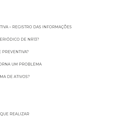
NTIVA – REGISTRO DAS INFORMAÇÕES
ERIÓDICO DE NR13?
E PREVENTIVA?
TORNA UM PROBLEMA
RMA DE ATIVOS?
R QUE REALIZAR