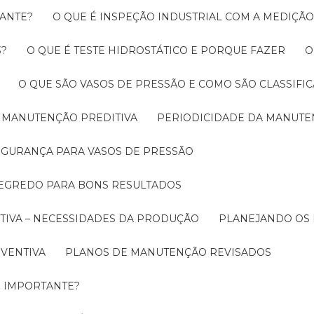
RANTE?
O QUE É INSPEÇÃO INDUSTRIAL COM A MEDIÇÃ
3?
O QUE É TESTE HIDROSTÁTICO E PORQUE FAZER
O QUE SÃO VASOS DE PRESSÃO E COMO SÃO CLASSIFI
A MANUTENÇÃO PREDITIVA
PERIODICIDADE DA MANUT
SEGURANÇA PARA VASOS DE PRESSÃO
SEGREDO PARA BONS RESULTADOS
TIVA – NECESSIDADES DA PRODUÇÃO
PLANEJANDO OS
EVENTIVA
PLANOS DE MANUTENÇÃO REVISADOS
É IMPORTANTE?