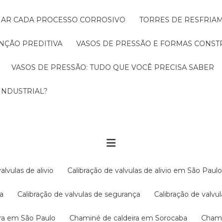
CIAR CADA PROCESSO CORROSIVO
TORRES DE RESFRIA
NÇÃO PREDITIVA
VASOS DE PRESSÃO E FORMAS CONST
VASOS DE PRESSÃO: TUDO QUE VOCÊ PRECISA SABER
INDUSTRIAL?
valvulas de alivio
Calibração de valvulas de alivio em São Paul
ba
Calibração de valvulas de segurança
Calibração de val
ira em São Paulo
Chaminé de caldeira em Sorocaba
Cham