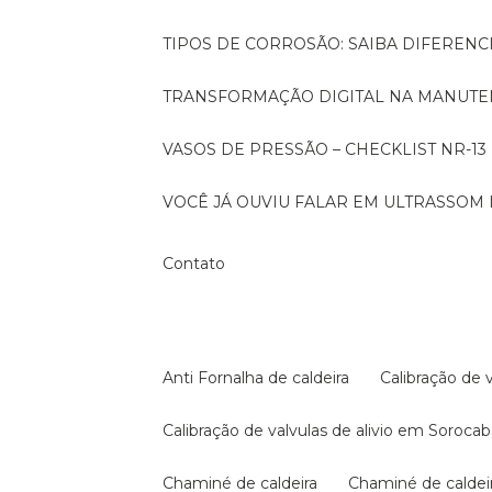
TIPOS DE CORROSÃO: SAIBA DIFEREN
TRANSFORMAÇÃO DIGITAL NA MANUTE
VASOS DE PRESSÃO – CHECKLIST NR-13
VOCÊ JÁ OUVIU FALAR EM ULTRASSOM 
Contato
Anti Fornalha de caldeira
Calibração de 
Calibração de valvulas de alivio em Soroca
Chaminé de caldeira
Chaminé de calde