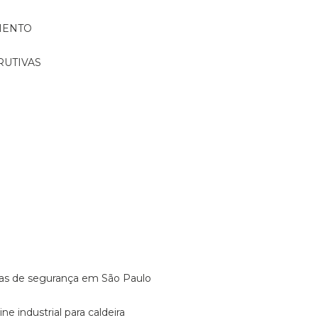
MENTO
RUTIVAS
o
vulas de segurança em São Paulo
ine industrial para caldeira