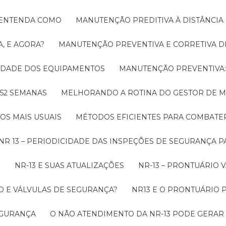
! ENTENDA COMO
MANUTENÇÃO PREDITIVA À DISTÂNCI
, E AGORA?
MANUTENÇÃO PREVENTIVA E CORRETIVA D
LIDADE DOS EQUIPAMENTOS
MANUTENÇÃO PREVENTIV
 52 SEMANAS
MELHORANDO A ROTINA DO GESTOR DE
OS MAIS USUAIS
MÉTODOS EFICIENTES PARA COMBAT
NR 13 – PERIODICIDADE DAS INSPEÇÕES DE SEGURANÇA 
O
NR-13 E SUAS ATUALIZAÇÕES
NR-13 – PRONTUÁRIO
O E VÁLVULAS DE SEGURANÇA?
NR13 E O PRONTUÁRIO
SEGURANÇA
O NÃO ATENDIMENTO DA NR-13 PODE GERAR