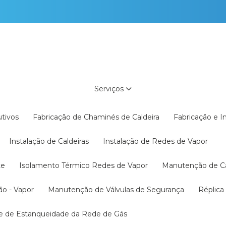
Serviços
utivos
Fabricação de Chaminés de Caldeira
Fabricação e 
Instalação de Caldeiras
Instalação de Redes de Vapor
te
Isolamento Térmico Redes de Vapor
Manutenção de C
ão - Vapor
Manutenção de Válvulas de Segurança
Réplic
te de Estanqueidade da Rede de Gás