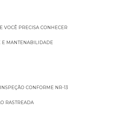
UE VOCÊ PRECISA CONHECER
DE E MANTENABILIDADE
: INSPEÇÃO CONFORME NR-13
ÇÃO RASTREADA