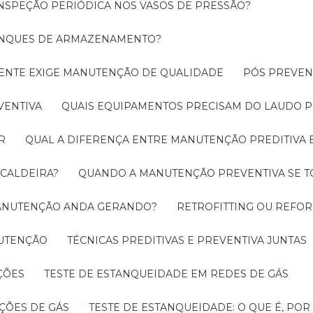
INSPEÇÃO PERIÓDICA NOS VASOS DE PRESSÃO?
TANQUES DE ARMAZENAMENTO?
CIENTE EXIGE MANUTENÇÃO DE QUALIDADE
PÓS PREVE
VENTIVA
QUAIS EQUIPAMENTOS PRECISAM DO LAUDO P
R
QUAL A DIFERENÇA ENTRE MANUTENÇÃO PREDITIVA 
 CALDEIRA?
QUANDO A MANUTENÇÃO PREVENTIVA SE 
 MANUTENÇÃO ANDA GERANDO?
RETROFITTING OU REFO
NUTENÇÃO
TÉCNICAS PREDITIVAS E PREVENTIVA JUNTAS
ÇÕES
TESTE DE ESTANQUEIDADE EM REDES DE GÁS
ÇÕES DE GÁS
TESTE DE ESTANQUEIDADE: O QUE É, PO