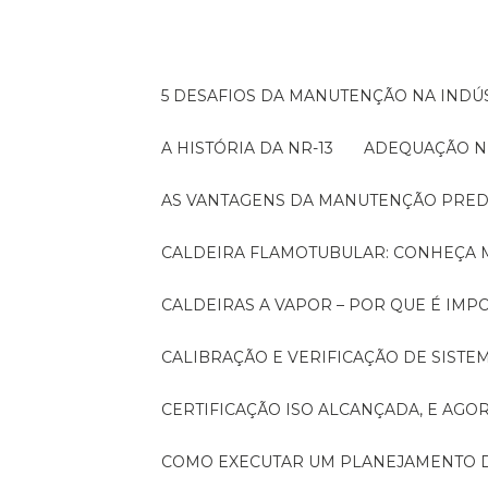
5 DESAFIOS DA MANUTENÇÃO NA INDÚS
A HISTÓRIA DA NR-13
ADEQUAÇÃO N
AS VANTAGENS DA MANUTENÇÃO PRED
CALDEIRA FLAMOTUBULAR: CONHEÇA 
CALDEIRAS A VAPOR – POR QUE É I
CALIBRAÇÃO E VERIFICAÇÃO DE SIST
CERTIFICAÇÃO ISO ALCANÇADA, E AG
COMO EXECUTAR UM PLANEJAMENTO