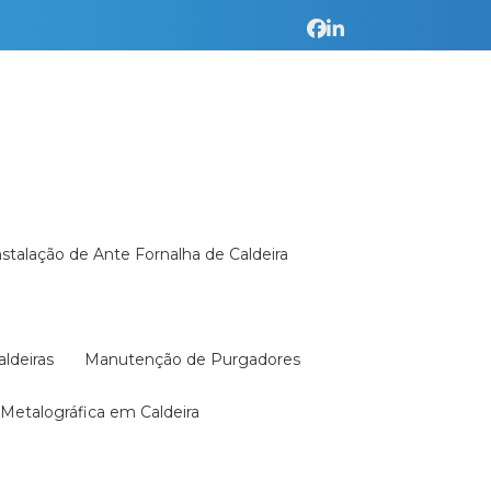
Instalação de Ante Fornalha de Caldeira
aldeiras
Manutenção de Purgadores
a Metalográfica em Caldeira