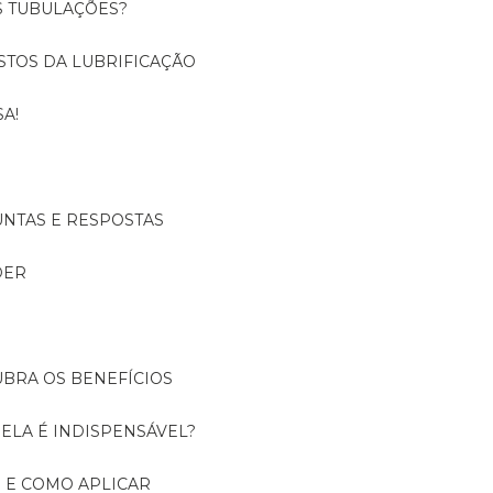
S TUBULAÇÕES?
USTOS DA LUBRIFICAÇÃO
A!
UNTAS E RESPOSTAS
DER
UBRA OS BENEFÍCIOS
 ELA É INDISPENSÁVEL?
É E COMO APLICAR