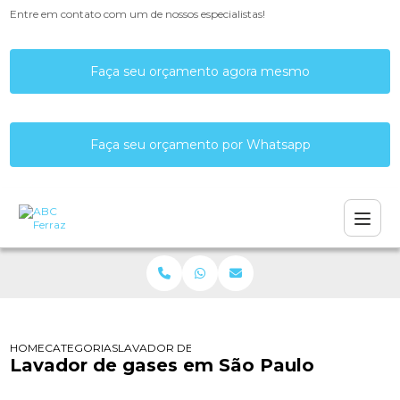
Entre em contato com um de nossos especialistas!
Faça seu orçamento agora mesmo
Faça seu orçamento por Whatsapp
HOME
CATEGORIAS
LAVADOR DE GASES EM SÃO PAULO
Lavador de gases em São Paulo