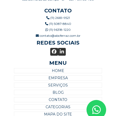
CONTATO
(11) 2669-9521
(11) 5087-8840
(11) 96318-1220
contato@abcferraz.com.br
REDES SOCIAIS
MENU
HOME
EMPRESA
SERVIÇOS
BLOG
CONTATO
CATEGORIAS
MAPA DO SITE