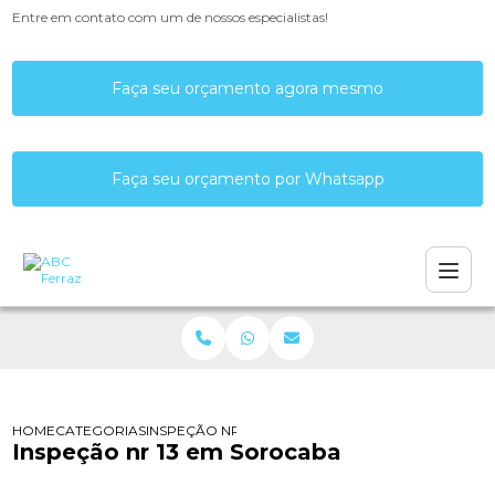
Entre em contato com um de nossos especialistas!
Faça seu orçamento agora mesmo
Faça seu orçamento por Whatsapp
HOME
CATEGORIAS
INSPEÇÃO NR 13 EM SOROCABA
Inspeção nr 13 em Sorocaba