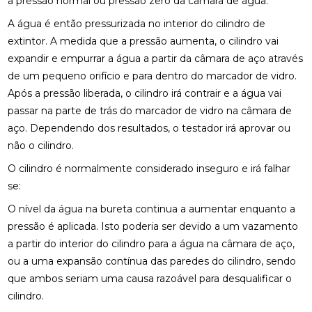
a pressão normal ou pressão zero da câmara de água.
A água é então pressurizada no interior do cilindro de
extintor. A medida que a pressão aumenta, o cilindro vai
expandir e empurrar a água a partir da câmara de aço através
de um pequeno orifício e para dentro do marcador de vidro.
Após a pressão liberada, o cilindro irá contrair e a água vai
passar na parte de trás do marcador de vidro na câmara de
aço. Dependendo dos resultados, o testador irá aprovar ou
não o cilindro.
O cilindro é normalmente considerado inseguro e irá falhar
se:
O nível da água na bureta continua a aumentar enquanto a
pressão é aplicada. Isto poderia ser devido a um vazamento
a partir do interior do cilindro para a água na câmara de aço,
ou a uma expansão contínua das paredes do cilindro, sendo
que ambos seriam uma causa razoável para desqualificar o
cilindro.