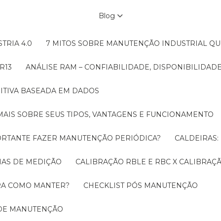
Blog
TRIA 4.0
7 MITOS SOBRE MANUTENÇÃO INDUSTRIAL Q
R13
ANÁLISE RAM – CONFIABILIDADE, DISPONIBILIDA
ITIVA BASEADA EM DADOS
MAIS SOBRE SEUS TIPOS, VANTAGENS E FUNCIONAMENTO
MPORTANTE FAZER MANUTENÇÃO PERIÓDICA?
CALDEIRAS
EMAS DE MEDIÇÃO
CALIBRAÇÃO RBLE E RBC X CALIBRA
ORA COMO MANTER?
CHECKLIST PÓS MANUTENÇÃO
 DE MANUTENÇÃO