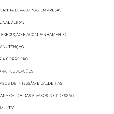
A GANHA ESPAÇO NAS EMPRESAS
E CALDEIRAS
A: EXECUÇÃO E ACOMPANHAMENTO
 MANUTENÇÃO
ER A CORROSÃO
PARA TUBULAÇÕES
 VASOS DE PRESSÃO E CALDEIRAS
 PARA CALDEIRAS E VASOS DE PRESSÃO
 MULTA?