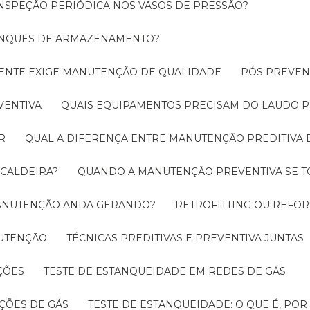
INSPEÇÃO PERIÓDICA NOS VASOS DE PRESSÃO?
TANQUES DE ARMAZENAMENTO?
CIENTE EXIGE MANUTENÇÃO DE QUALIDADE
PÓS PREVE
VENTIVA
QUAIS EQUIPAMENTOS PRECISAM DO LAUDO P
R
QUAL A DIFERENÇA ENTRE MANUTENÇÃO PREDITIVA 
 CALDEIRA?
QUANDO A MANUTENÇÃO PREVENTIVA SE 
 MANUTENÇÃO ANDA GERANDO?
RETROFITTING OU REFO
NUTENÇÃO
TÉCNICAS PREDITIVAS E PREVENTIVA JUNTAS
ÇÕES
TESTE DE ESTANQUEIDADE EM REDES DE GÁS
ÇÕES DE GÁS
TESTE DE ESTANQUEIDADE: O QUE É, PO