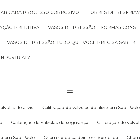
CIAR CADA PROCESSO CORROSIVO
TORRES DE RESFRIA
NÇÃO PREDITIVA
VASOS DE PRESSÃO E FORMAS CONST
VASOS DE PRESSÃO: TUDO QUE VOCÊ PRECISA SABER
INDUSTRIAL?
valvulas de alivio
Calibração de valvulas de alivio em São Paul
ba
Calibração de valvulas de segurança
Calibração de val
ira em São Paulo
Chaminé de caldeira em Sorocaba
Cham