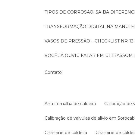
TIPOS DE CORROSÃO: SAIBA DIFEREN
TRANSFORMAÇÃO DIGITAL NA MANUTE
VASOS DE PRESSÃO – CHECKLIST NR-13
VOCÊ JÁ OUVIU FALAR EM ULTRASSOM 
Contato
Anti Fornalha de caldeira
Calibração de 
Calibração de valvulas de alivio em Soroca
Chaminé de caldeira
Chaminé de calde