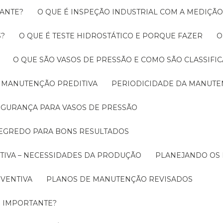
RANTE?
O QUE É INSPEÇÃO INDUSTRIAL COM A MEDIÇÃ
3?
O QUE É TESTE HIDROSTÁTICO E PORQUE FAZER
O QUE SÃO VASOS DE PRESSÃO E COMO SÃO CLASSIFI
A MANUTENÇÃO PREDITIVA
PERIODICIDADE DA MANUT
SEGURANÇA PARA VASOS DE PRESSÃO
SEGREDO PARA BONS RESULTADOS
TIVA – NECESSIDADES DA PRODUÇÃO
PLANEJANDO OS
EVENTIVA
PLANOS DE MANUTENÇÃO REVISADOS
É IMPORTANTE?