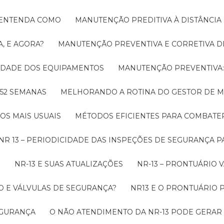
! ENTENDA COMO
MANUTENÇÃO PREDITIVA À DISTÂNCI
, E AGORA?
MANUTENÇÃO PREVENTIVA E CORRETIVA D
LIDADE DOS EQUIPAMENTOS
MANUTENÇÃO PREVENTIV
 52 SEMANAS
MELHORANDO A ROTINA DO GESTOR DE
OS MAIS USUAIS
MÉTODOS EFICIENTES PARA COMBAT
NR 13 – PERIODICIDADE DAS INSPEÇÕES DE SEGURANÇA 
O
NR-13 E SUAS ATUALIZAÇÕES
NR-13 – PRONTUÁRIO
O E VÁLVULAS DE SEGURANÇA?
NR13 E O PRONTUÁRIO
SEGURANÇA
O NÃO ATENDIMENTO DA NR-13 PODE GERAR