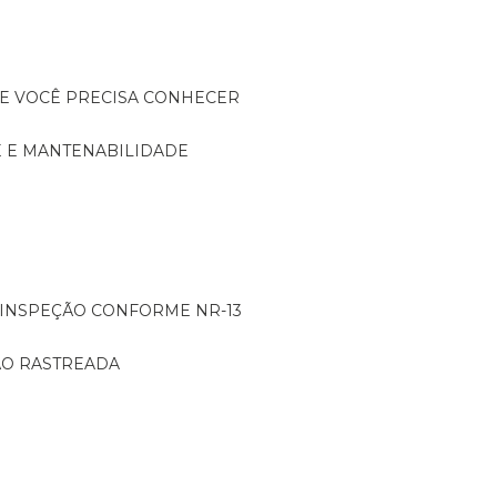
UE VOCÊ PRECISA CONHECER
DE E MANTENABILIDADE
: INSPEÇÃO CONFORME NR-13
ÇÃO RASTREADA