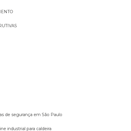
MENTO
RUTIVAS
o
vulas de segurança em São Paulo
ine industrial para caldeira