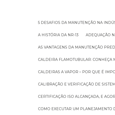
5 DESAFIOS DA MANUTENÇÃO NA INDÚS
A HISTÓRIA DA NR-13
ADEQUAÇÃO N
AS VANTAGENS DA MANUTENÇÃO PRED
CALDEIRA FLAMOTUBULAR: CONHEÇA 
CALDEIRAS A VAPOR – POR QUE É I
CALIBRAÇÃO E VERIFICAÇÃO DE SIST
CERTIFICAÇÃO ISO ALCANÇADA, E AG
COMO EXECUTAR UM PLANEJAMENTO