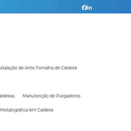
Instalação de Ante Fornalha de Caldeira
aldeiras
Manutenção de Purgadores
a Metalográfica em Caldeira