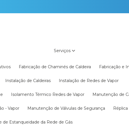
Serviços
utivos
Fabricação de Chaminés de Caldeira
Fabricação e 
Instalação de Caldeiras
Instalação de Redes de Vapor
te
Isolamento Térmico Redes de Vapor
Manutenção de C
ão - Vapor
Manutenção de Válvulas de Segurança
Réplic
te de Estanqueidade da Rede de Gás