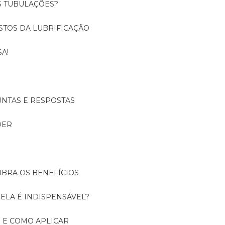
S TUBULAÇÕES?
USTOS DA LUBRIFICAÇÃO
A!
UNTAS E RESPOSTAS
DER
UBRA OS BENEFÍCIOS
 ELA É INDISPENSÁVEL?
É E COMO APLICAR