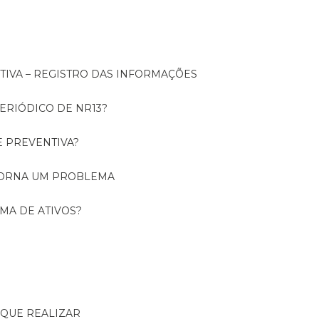
NTIVA – REGISTRO DAS INFORMAÇÕES
ERIÓDICO DE NR13?
E PREVENTIVA?
TORNA UM PROBLEMA
RMA DE ATIVOS?
R QUE REALIZAR