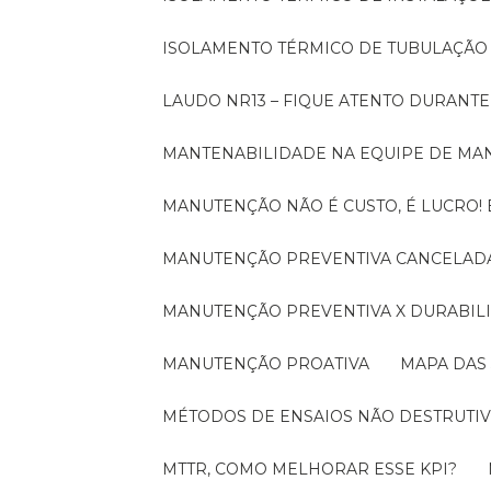
ISOLAMENTO TÉRMICO DE TUBULAÇÃO
LAUDO NR13 – FIQUE ATENTO DURANT
MANTENABILIDADE NA EQUIPE DE M
MANUTENÇÃO NÃO É CUSTO, É LUCRO
MANUTENÇÃO PREVENTIVA CANCELADA
MANUTENÇÃO PREVENTIVA X DURABI
MANUTENÇÃO PROATIVA
MAPA DAS
MÉTODOS DE ENSAIOS NÃO DESTRUTIV
MTTR, COMO MELHORAR ESSE KPI?