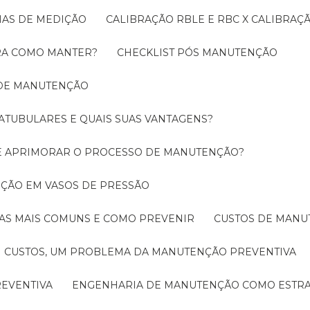
EMAS DE MEDIÇÃO
CALIBRAÇÃO RBLE E RBC X CALIBRA
ORA COMO MANTER?
CHECKLIST PÓS MANUTENÇÃO
 DE MANUTENÇÃO
ATUBULARES E QUAIS SUAS VANTAGENS?
DE APRIMORAR O PROCESSO DE MANUTENÇÃO?
PEÇÃO EM VASOS DE PRESSÃO
O AS MAIS COMUNS E COMO PREVENIR
CUSTOS DE MAN
CUSTOS, UM PROBLEMA DA MANUTENÇÃO PREVENTIVA
EVENTIVA
ENGENHARIA DE MANUTENÇÃO COMO ESTRA