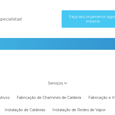
Faça seu orçamento ago
ecialistas!
mesmo
Serviços
utivos
Fabricação de Chaminés de Caldeira
Fabricação e 
Instalação de Caldeiras
Instalação de Redes de Vapor