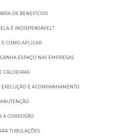
UBRA OS BENEFÍCIOS
 ELA É INDISPENSÁVEL?
É E COMO APLICAR
A GANHA ESPAÇO NAS EMPRESAS
E CALDEIRAS
A: EXECUÇÃO E ACOMPANHAMENTO
 MANUTENÇÃO
ER A CORROSÃO
PARA TUBULAÇÕES