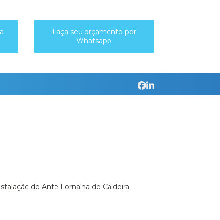
ra
Faça seu orçamento por
Whatsapp
Instalação de Ante Fornalha de Caldeira