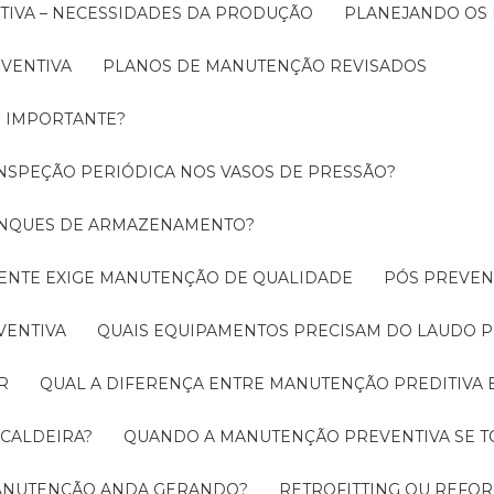
TIVA – NECESSIDADES DA PRODUÇÃO
PLANEJANDO OS
EVENTIVA
PLANOS DE MANUTENÇÃO REVISADOS
É IMPORTANTE?
INSPEÇÃO PERIÓDICA NOS VASOS DE PRESSÃO?
TANQUES DE ARMAZENAMENTO?
CIENTE EXIGE MANUTENÇÃO DE QUALIDADE
PÓS PREVE
VENTIVA
QUAIS EQUIPAMENTOS PRECISAM DO LAUDO P
R
QUAL A DIFERENÇA ENTRE MANUTENÇÃO PREDITIVA 
 CALDEIRA?
QUANDO A MANUTENÇÃO PREVENTIVA SE 
 MANUTENÇÃO ANDA GERANDO?
RETROFITTING OU REFO