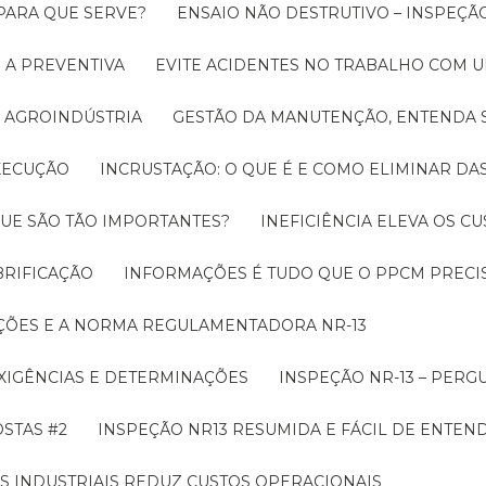
 PARA QUE SERVE?
ENSAIO NÃO DESTRUTIVO – INSPEÇÃ
 A PREVENTIVA
EVITE ACIDENTES NO TRABALHO COM
 AGROINDÚSTRIA
GESTÃO DA MANUTENÇÃO, ENTENDA 
EXECUÇÃO
INCRUSTAÇÃO: O QUE É E COMO ELIMINAR DA
UE SÃO TÃO IMPORTANTES?
INEFICIÊNCIA ELEVA OS C
BRIFICAÇÃO
INFORMAÇÕES É TUDO QUE O PPCM PRECIS
ÇÕES E A NORMA REGULAMENTADORA NR-13
EXIGÊNCIAS E DETERMINAÇÕES
INSPEÇÃO NR-13 – PERG
OSTAS #2
INSPEÇÃO NR13 RESUMIDA E FÁCIL DE ENTEN
S INDUSTRIAIS REDUZ CUSTOS OPERACIONAIS