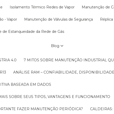
te
Isolamento Térmico Redes de Vapor
Manutenção de C
ão - Vapor
Manutenção de Válvulas de Segurança
Réplic
te de Estanqueidade da Rede de Gás
Blog
TRIA 4.0
7 MITOS SOBRE MANUTENÇÃO INDUSTRIAL Q
R13
ANÁLISE RAM – CONFIABILIDADE, DISPONIBILIDA
ITIVA BASEADA EM DADOS
MAIS SOBRE SEUS TIPOS, VANTAGENS E FUNCIONAMENTO
MPORTANTE FAZER MANUTENÇÃO PERIÓDICA?
CALDEIRAS