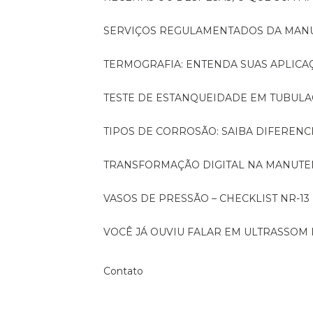
SERVIÇOS REGULAMENTADOS DA MA
TERMOGRAFIA: ENTENDA SUAS APLICA
TESTE DE ESTANQUEIDADE EM TUBULA
TIPOS DE CORROSÃO: SAIBA DIFEREN
TRANSFORMAÇÃO DIGITAL NA MANUTE
VASOS DE PRESSÃO – CHECKLIST NR-13
VOCÊ JÁ OUVIU FALAR EM ULTRASSOM 
Contato