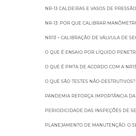
NR-13 CALDEIRAS E VASOS DE PRESSÃ
NR-13: POR QUE CALIBRAR MANÔMETR
NR13 – CALIBRAÇÃO DE VÁLVULA DE 
O QUE É ENSAIO POR LÍQUIDO PENET
O QUE É PMTA DE ACORDO COM A NR1
O QUE SÃO TESTES NÃO-DESTRUTIVOS?
PANDEMIA REFORÇA IMPORTÂNCIA D
PERIODICIDADE DAS INSPEÇÕES DE 
PLANEJAMENTO DE MANUTENÇÃO: O 