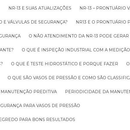
O
NR-13 E SUAS ATUALIZAÇÕES
NR-13 – PRONTUÁRIO
O E VÁLVULAS DE SEGURANÇA?
NR13 E O PRONTUÁRIO
SEGURANÇA
O NÃO ATENDIMENTO DA NR-13 PODE GERAR
RANTE?
O QUE É INSPEÇÃO INDUSTRIAL COM A MEDIÇÃ
3?
O QUE É TESTE HIDROSTÁTICO E PORQUE FAZER
O QUE SÃO VASOS DE PRESSÃO E COMO SÃO CLASSIFI
A MANUTENÇÃO PREDITIVA
PERIODICIDADE DA MANUT
SEGURANÇA PARA VASOS DE PRESSÃO
SEGREDO PARA BONS RESULTADOS