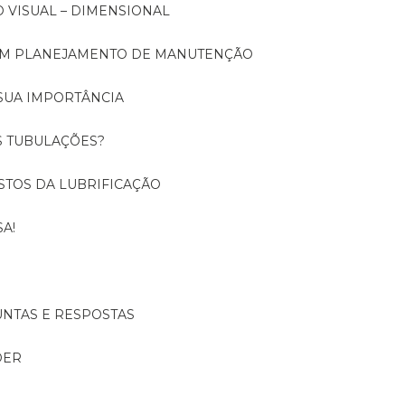
O VISUAL – DIMENSIONAL
 UM PLANEJAMENTO DE MANUTENÇÃO
SUA IMPORTÂNCIA
S TUBULAÇÕES?
USTOS DA LUBRIFICAÇÃO
A!
UNTAS E RESPOSTAS
DER