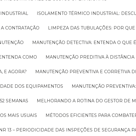
 INDUSTRIAL
ISOLAMENTO TÉRMICO INDUSTRIAL: DESC
E A CONTRATAÇÃO
LIMPEZA DAS TUBULAÇÕES: POR QUE
ANUTENÇÃO
MANUTENÇÃO DETECTIVA: ENTENDA O QUE 
! ENTENDA COMO
MANUTENÇÃO PREDITIVA À DISTÂNCI
, E AGORA?
MANUTENÇÃO PREVENTIVA E CORRETIVA D
LIDADE DOS EQUIPAMENTOS
MANUTENÇÃO PREVENTIV
 52 SEMANAS
MELHORANDO A ROTINA DO GESTOR DE
OS MAIS USUAIS
MÉTODOS EFICIENTES PARA COMBAT
NR 13 – PERIODICIDADE DAS INSPEÇÕES DE SEGURANÇA 