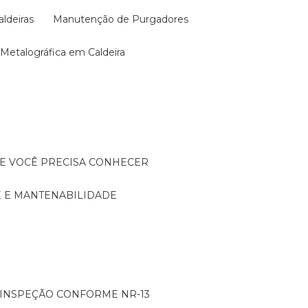
aldeiras
Manutenção de Purgadores
a Metalográfica em Caldeira
UE VOCÊ PRECISA CONHECER
DE E MANTENABILIDADE
: INSPEÇÃO CONFORME NR-13