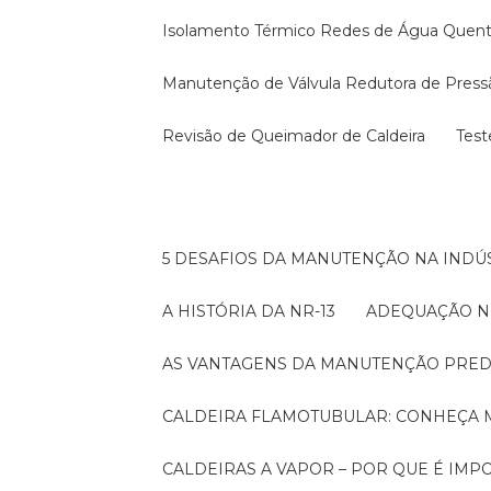
Isolamento Térmico Redes de Água Quen
Manutenção de Válvula Redutora de Press
Revisão de Queimador de Caldeira
Tes
5 DESAFIOS DA MANUTENÇÃO NA INDÚS
A HISTÓRIA DA NR-13
ADEQUAÇÃO N
AS VANTAGENS DA MANUTENÇÃO PRED
CALDEIRA FLAMOTUBULAR: CONHEÇA 
CALDEIRAS A VAPOR – POR QUE É I