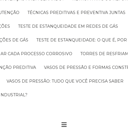
NUTENÇÃO
TÉCNICAS PREDITIVAS E PREVENTIVA JUNTAS
ÇÕES
TESTE DE ESTANQUEIDADE EM REDES DE GÁS
ÇÕES DE GÁS
TESTE DE ESTANQUEIDADE: O QUE É, PO
CIAR CADA PROCESSO CORROSIVO
TORRES DE RESFRIA
NÇÃO PREDITIVA
VASOS DE PRESSÃO E FORMAS CONST
VASOS DE PRESSÃO: TUDO QUE VOCÊ PRECISA SABER
INDUSTRIAL?