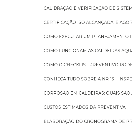
CALIBRAÇÃO E VERIFICAÇÃO DE SIST
CERTIFICAÇÃO ISO ALCANÇADA, E AG
COMO EXECUTAR UM PLANEJAMENTO
COMO FUNCIONAM AS CALDEIRAS AQU
COMO O CHECKLIST PREVENTIVO PO
CONHEÇA TUDO SOBRE A NR 13 – INS
CORROSÃO EM CALDEIRAS: QUAIS SÃ
CUSTOS ESTIMADOS DA PREVENTIVA
ELABORAÇÃO DO CRONOGRAMA DE PR