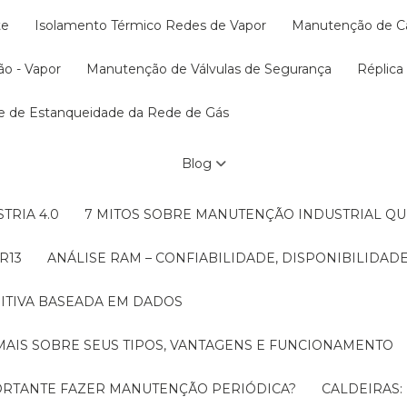
te
Isolamento Térmico Redes de Vapor
Manutenção de C
ão - Vapor
Manutenção de Válvulas de Segurança
Réplic
te de Estanqueidade da Rede de Gás
Blog
TRIA 4.0
7 MITOS SOBRE MANUTENÇÃO INDUSTRIAL Q
R13
ANÁLISE RAM – CONFIABILIDADE, DISPONIBILIDA
ITIVA BASEADA EM DADOS
MAIS SOBRE SEUS TIPOS, VANTAGENS E FUNCIONAMENTO
MPORTANTE FAZER MANUTENÇÃO PERIÓDICA?
CALDEIRAS