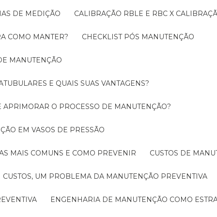
EMAS DE MEDIÇÃO
CALIBRAÇÃO RBLE E RBC X CALIBRA
ORA COMO MANTER?
CHECKLIST PÓS MANUTENÇÃO
 DE MANUTENÇÃO
ATUBULARES E QUAIS SUAS VANTAGENS?
DE APRIMORAR O PROCESSO DE MANUTENÇÃO?
PEÇÃO EM VASOS DE PRESSÃO
O AS MAIS COMUNS E COMO PREVENIR
CUSTOS DE MAN
CUSTOS, UM PROBLEMA DA MANUTENÇÃO PREVENTIVA
EVENTIVA
ENGENHARIA DE MANUTENÇÃO COMO ESTRA