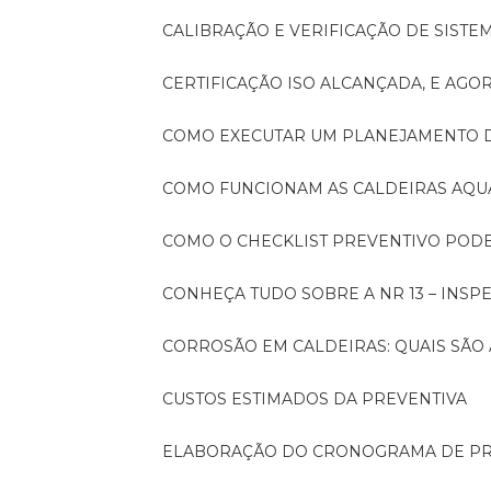
CALIBRAÇÃO E VERIFICAÇÃO DE SIST
CERTIFICAÇÃO ISO ALCANÇADA, E AG
COMO EXECUTAR UM PLANEJAMENTO
COMO FUNCIONAM AS CALDEIRAS AQU
COMO O CHECKLIST PREVENTIVO PO
CONHEÇA TUDO SOBRE A NR 13 – INS
CORROSÃO EM CALDEIRAS: QUAIS SÃ
CUSTOS ESTIMADOS DA PREVENTIVA
ELABORAÇÃO DO CRONOGRAMA DE PR