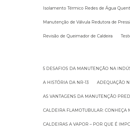
Isolamento Térmico Redes de Água Quen
Manutenção de Válvula Redutora de Press
Revisão de Queimador de Caldeira
Tes
5 DESAFIOS DA MANUTENÇÃO NA INDÚS
A HISTÓRIA DA NR-13
ADEQUAÇÃO N
AS VANTAGENS DA MANUTENÇÃO PRED
CALDEIRA FLAMOTUBULAR: CONHEÇA 
CALDEIRAS A VAPOR – POR QUE É I