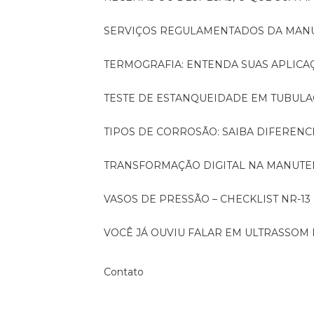
SERVIÇOS REGULAMENTADOS DA MA
TERMOGRAFIA: ENTENDA SUAS APLICA
TESTE DE ESTANQUEIDADE EM TUBULA
TIPOS DE CORROSÃO: SAIBA DIFEREN
TRANSFORMAÇÃO DIGITAL NA MANUTE
VASOS DE PRESSÃO – CHECKLIST NR-13
VOCÊ JÁ OUVIU FALAR EM ULTRASSOM 
Contato