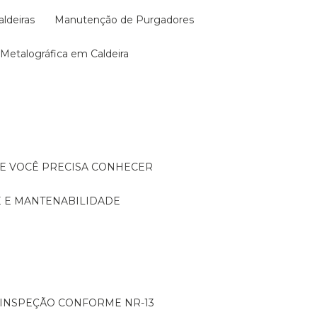
aldeiras
Manutenção de Purgadores
a Metalográfica em Caldeira
UE VOCÊ PRECISA CONHECER
DE E MANTENABILIDADE
: INSPEÇÃO CONFORME NR-13