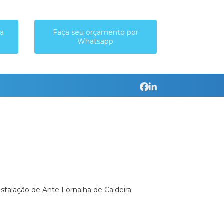
ra
Faça seu orçamento por
Whatsapp
Instalação de Ante Fornalha de Caldeira