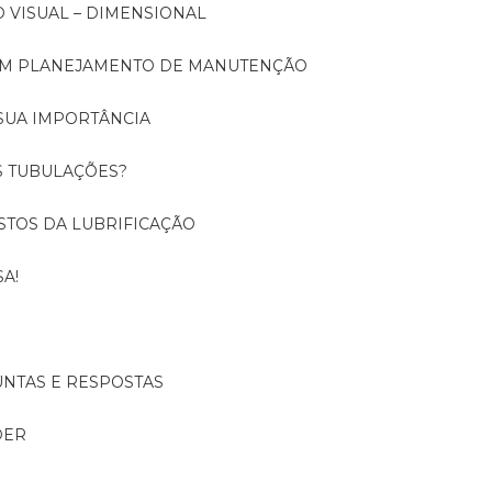
O VISUAL – DIMENSIONAL
 UM PLANEJAMENTO DE MANUTENÇÃO
SUA IMPORTÂNCIA
S TUBULAÇÕES?
USTOS DA LUBRIFICAÇÃO
A!
UNTAS E RESPOSTAS
DER