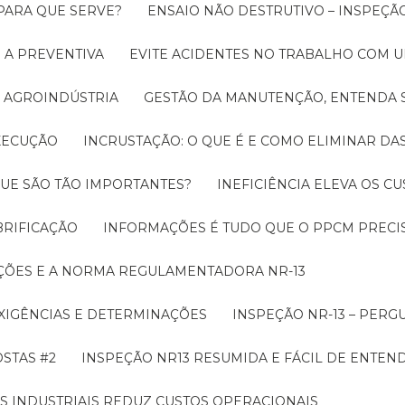
 PARA QUE SERVE?
ENSAIO NÃO DESTRUTIVO – INSPEÇÃ
 A PREVENTIVA
EVITE ACIDENTES NO TRABALHO COM
 AGROINDÚSTRIA
GESTÃO DA MANUTENÇÃO, ENTENDA 
EXECUÇÃO
INCRUSTAÇÃO: O QUE É E COMO ELIMINAR DA
UE SÃO TÃO IMPORTANTES?
INEFICIÊNCIA ELEVA OS C
BRIFICAÇÃO
INFORMAÇÕES É TUDO QUE O PPCM PRECIS
ÇÕES E A NORMA REGULAMENTADORA NR-13
EXIGÊNCIAS E DETERMINAÇÕES
INSPEÇÃO NR-13 – PERG
OSTAS #2
INSPEÇÃO NR13 RESUMIDA E FÁCIL DE ENTEN
S INDUSTRIAIS REDUZ CUSTOS OPERACIONAIS