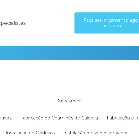
Faça seu orçamento ago
ecialistas!
mesmo
Serviços
utivos
Fabricação de Chaminés de Caldeira
Fabricação e 
Instalação de Caldeiras
Instalação de Redes de Vapor