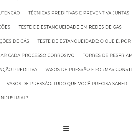
NUTENÇÃO
TÉCNICAS PREDITIVAS E PREVENTIVA JUNTAS
ÇÕES
TESTE DE ESTANQUEIDADE EM REDES DE GÁS
ÇÕES DE GÁS
TESTE DE ESTANQUEIDADE: O QUE É, PO
CIAR CADA PROCESSO CORROSIVO
TORRES DE RESFRIA
NÇÃO PREDITIVA
VASOS DE PRESSÃO E FORMAS CONST
VASOS DE PRESSÃO: TUDO QUE VOCÊ PRECISA SABER
INDUSTRIAL?