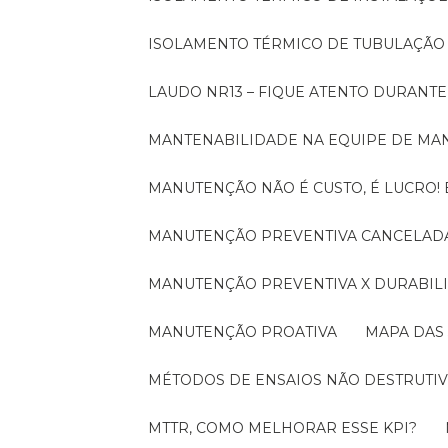
ISOLAMENTO TÉRMICO DE TUBULAÇÃO
LAUDO NR13 – FIQUE ATENTO DURANT
MANTENABILIDADE NA EQUIPE DE M
MANUTENÇÃO NÃO É CUSTO, É LUCRO
MANUTENÇÃO PREVENTIVA CANCELADA
MANUTENÇÃO PREVENTIVA X DURABI
MANUTENÇÃO PROATIVA
MAPA DAS
MÉTODOS DE ENSAIOS NÃO DESTRUTIV
MTTR, COMO MELHORAR ESSE KPI?