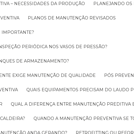
TIVA – NECESSIDADES DA PRODUÇÃO
PLANEJANDO OS
EVENTIVA
PLANOS DE MANUTENÇÃO REVISADOS
É IMPORTANTE?
INSPEÇÃO PERIÓDICA NOS VASOS DE PRESSÃO?
TANQUES DE ARMAZENAMENTO?
CIENTE EXIGE MANUTENÇÃO DE QUALIDADE
PÓS PREVE
VENTIVA
QUAIS EQUIPAMENTOS PRECISAM DO LAUDO P
R
QUAL A DIFERENÇA ENTRE MANUTENÇÃO PREDITIVA 
 CALDEIRA?
QUANDO A MANUTENÇÃO PREVENTIVA SE 
 MANUTENÇÃO ANDA GERANDO?
RETROFITTING OU REFO