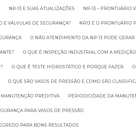
O
NR-13 E SUAS ATUALIZAÇÕES
NR-13 – PRONTUÁRIO
O E VÁLVULAS DE SEGURANÇA?
NR13 E O PRONTUÁRIO
SEGURANÇA
O NÃO ATENDIMENTO DA NR-13 PODE GERAR
RANTE?
O QUE É INSPEÇÃO INDUSTRIAL COM A MEDIÇÃ
3?
O QUE É TESTE HIDROSTÁTICO E PORQUE FAZER
O QUE SÃO VASOS DE PRESSÃO E COMO SÃO CLASSIFI
A MANUTENÇÃO PREDITIVA
PERIODICIDADE DA MANUT
SEGURANÇA PARA VASOS DE PRESSÃO
SEGREDO PARA BONS RESULTADOS