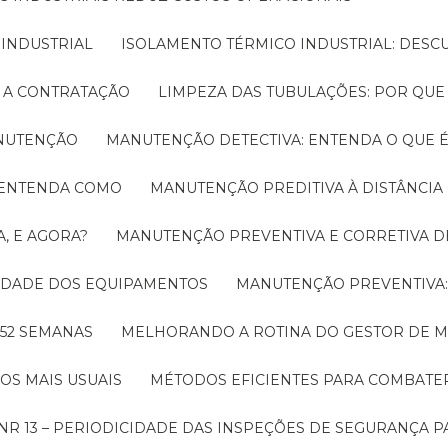
 INDUSTRIAL
ISOLAMENTO TÉRMICO INDUSTRIAL: DESC
E A CONTRATAÇÃO
LIMPEZA DAS TUBULAÇÕES: POR QUE
ANUTENÇÃO
MANUTENÇÃO DETECTIVA: ENTENDA O QUE 
! ENTENDA COMO
MANUTENÇÃO PREDITIVA À DISTÂNCI
, E AGORA?
MANUTENÇÃO PREVENTIVA E CORRETIVA D
LIDADE DOS EQUIPAMENTOS
MANUTENÇÃO PREVENTIV
 52 SEMANAS
MELHORANDO A ROTINA DO GESTOR DE
OS MAIS USUAIS
MÉTODOS EFICIENTES PARA COMBAT
NR 13 – PERIODICIDADE DAS INSPEÇÕES DE SEGURANÇA 