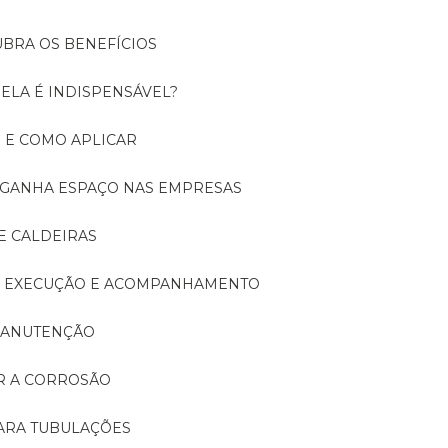
UBRA OS BENEFÍCIOS
 ELA É INDISPENSÁVEL?
É E COMO APLICAR
A GANHA ESPAÇO NAS EMPRESAS
E CALDEIRAS
A: EXECUÇÃO E ACOMPANHAMENTO
 MANUTENÇÃO
ER A CORROSÃO
PARA TUBULAÇÕES