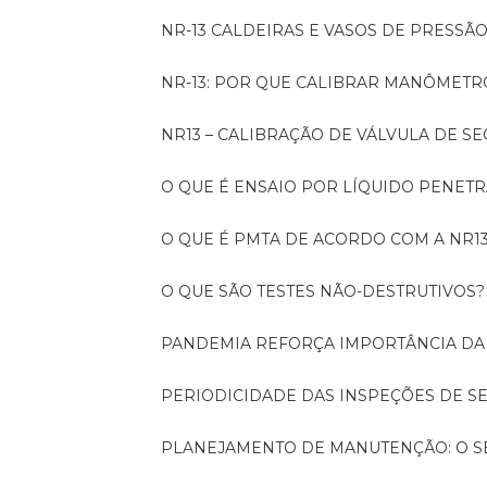
NR-13 CALDEIRAS E VASOS DE PRESSÃ
NR-13: POR QUE CALIBRAR MANÔMETR
NR13 – CALIBRAÇÃO DE VÁLVULA DE 
O QUE É ENSAIO POR LÍQUIDO PENET
O QUE É PMTA DE ACORDO COM A NR1
O QUE SÃO TESTES NÃO-DESTRUTIVOS?
PANDEMIA REFORÇA IMPORTÂNCIA D
PERIODICIDADE DAS INSPEÇÕES DE 
PLANEJAMENTO DE MANUTENÇÃO: O 