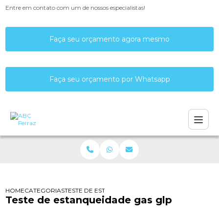
Entre em contato com um de nossos especialistas!
Faça seu orçamento agora mesmo
Faça seu orçamento por Whatsapp
HOME
CATEGORIAS
TESTE DE ESTANQUEIDADE GAS GLP
Teste de estanqueidade gas glp