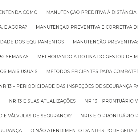
! ENTENDA COMO
MANUTENÇÃO PREDITIVA À DISTÂNCI
, E AGORA?
MANUTENÇÃO PREVENTIVA E CORRETIVA D
LIDADE DOS EQUIPAMENTOS
MANUTENÇÃO PREVENTIV
 52 SEMANAS
MELHORANDO A ROTINA DO GESTOR DE
OS MAIS USUAIS
MÉTODOS EFICIENTES PARA COMBAT
NR 13 – PERIODICIDADE DAS INSPEÇÕES DE SEGURANÇA 
O
NR-13 E SUAS ATUALIZAÇÕES
NR-13 – PRONTUÁRIO
O E VÁLVULAS DE SEGURANÇA?
NR13 E O PRONTUÁRIO
SEGURANÇA
O NÃO ATENDIMENTO DA NR-13 PODE GERAR