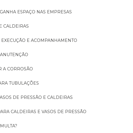
A GANHA ESPAÇO NAS EMPRESAS
E CALDEIRAS
A: EXECUÇÃO E ACOMPANHAMENTO
 MANUTENÇÃO
ER A CORROSÃO
PARA TUBULAÇÕES
 VASOS DE PRESSÃO E CALDEIRAS
 PARA CALDEIRAS E VASOS DE PRESSÃO
 MULTA?