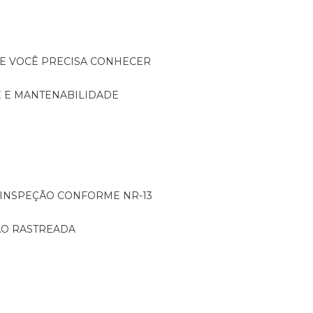
UE VOCÊ PRECISA CONHECER
DE E MANTENABILIDADE
: INSPEÇÃO CONFORME NR-13
ÇÃO RASTREADA