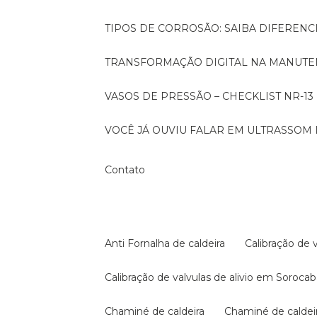
TIPOS DE CORROSÃO: SAIBA DIFEREN
TRANSFORMAÇÃO DIGITAL NA MANUTE
VASOS DE PRESSÃO – CHECKLIST NR-13
VOCÊ JÁ OUVIU FALAR EM ULTRASSOM 
Contato
Anti Fornalha de caldeira
Calibração de 
Calibração de valvulas de alivio em Soroca
Chaminé de caldeira
Chaminé de calde