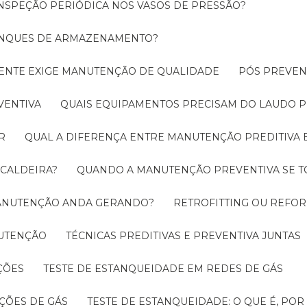
INSPEÇÃO PERIÓDICA NOS VASOS DE PRESSÃO?
TANQUES DE ARMAZENAMENTO?
CIENTE EXIGE MANUTENÇÃO DE QUALIDADE
PÓS PREVE
VENTIVA
QUAIS EQUIPAMENTOS PRECISAM DO LAUDO P
R
QUAL A DIFERENÇA ENTRE MANUTENÇÃO PREDITIVA 
 CALDEIRA?
QUANDO A MANUTENÇÃO PREVENTIVA SE 
 MANUTENÇÃO ANDA GERANDO?
RETROFITTING OU REFO
NUTENÇÃO
TÉCNICAS PREDITIVAS E PREVENTIVA JUNTAS
ÇÕES
TESTE DE ESTANQUEIDADE EM REDES DE GÁS
ÇÕES DE GÁS
TESTE DE ESTANQUEIDADE: O QUE É, PO