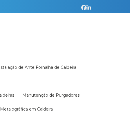
Instalação de Ante Fornalha de Caldeira
aldeiras
Manutenção de Purgadores
a Metalográfica em Caldeira