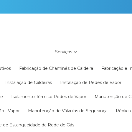
Serviços
utivos
Fabricação de Chaminés de Caldeira
Fabricação e 
Instalação de Caldeiras
Instalação de Redes de Vapor
te
Isolamento Térmico Redes de Vapor
Manutenção de C
ão - Vapor
Manutenção de Válvulas de Segurança
Réplic
te de Estanqueidade da Rede de Gás