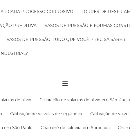
CIAR CADA PROCESSO CORROSIVO
TORRES DE RESFRIA
NÇÃO PREDITIVA
VASOS DE PRESSÃO E FORMAS CONST
VASOS DE PRESSÃO: TUDO QUE VOCÊ PRECISA SABER
INDUSTRIAL?
valvulas de alivio
Calibração de valvulas de alivio em São Paul
ba
Calibração de valvulas de segurança
Calibração de val
ira em São Paulo
Chaminé de caldeira em Sorocaba
Cham