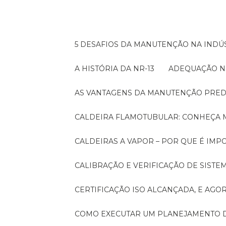
5 DESAFIOS DA MANUTENÇÃO NA INDÚS
A HISTÓRIA DA NR-13
ADEQUAÇÃO N
AS VANTAGENS DA MANUTENÇÃO PRED
CALDEIRA FLAMOTUBULAR: CONHEÇA 
CALDEIRAS A VAPOR – POR QUE É I
CALIBRAÇÃO E VERIFICAÇÃO DE SIST
CERTIFICAÇÃO ISO ALCANÇADA, E AG
COMO EXECUTAR UM PLANEJAMENTO