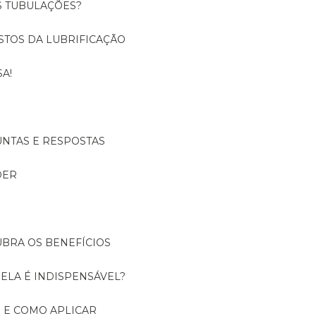
S TUBULAÇÕES?
USTOS DA LUBRIFICAÇÃO
A!
UNTAS E RESPOSTAS
DER
UBRA OS BENEFÍCIOS
 ELA É INDISPENSÁVEL?
É E COMO APLICAR