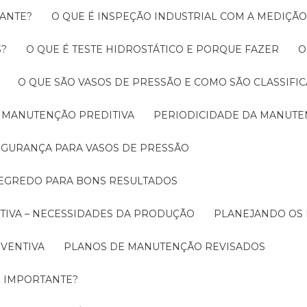
RANTE?
O QUE É INSPEÇÃO INDUSTRIAL COM A MEDIÇÃ
3?
O QUE É TESTE HIDROSTÁTICO E PORQUE FAZER
O QUE SÃO VASOS DE PRESSÃO E COMO SÃO CLASSIFI
A MANUTENÇÃO PREDITIVA
PERIODICIDADE DA MANUT
SEGURANÇA PARA VASOS DE PRESSÃO
SEGREDO PARA BONS RESULTADOS
TIVA – NECESSIDADES DA PRODUÇÃO
PLANEJANDO OS
EVENTIVA
PLANOS DE MANUTENÇÃO REVISADOS
É IMPORTANTE?