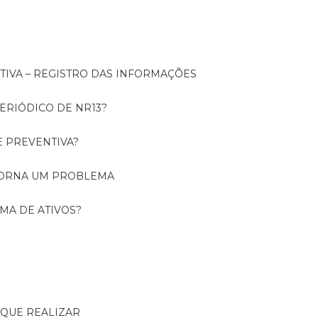
NTIVA – REGISTRO DAS INFORMAÇÕES
ERIÓDICO DE NR13?
E PREVENTIVA?
TORNA UM PROBLEMA
RMA DE ATIVOS?
R QUE REALIZAR