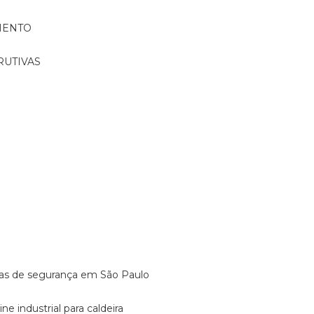
MENTO
RUTIVAS
o
vulas de segurança em São Paulo
ine industrial para caldeira