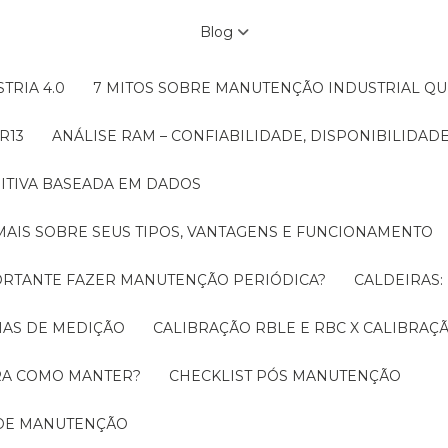
Blog
TRIA 4.0
7 MITOS SOBRE MANUTENÇÃO INDUSTRIAL Q
R13
ANÁLISE RAM – CONFIABILIDADE, DISPONIBILIDA
ITIVA BASEADA EM DADOS
MAIS SOBRE SEUS TIPOS, VANTAGENS E FUNCIONAMENTO
MPORTANTE FAZER MANUTENÇÃO PERIÓDICA?
CALDEIRAS
EMAS DE MEDIÇÃO
CALIBRAÇÃO RBLE E RBC X CALIBRA
ORA COMO MANTER?
CHECKLIST PÓS MANUTENÇÃO
 DE MANUTENÇÃO