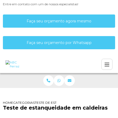
Entre em contato com um de nossos especialistas!
Faça seu orçamento agora mesmo
Faça seu orçamento por Whatsapp
HOME
CATEGORIAS
TESTE DE ESTANQUEIDADE EM CALDEIRAS
Teste de estanqueidade em caldeiras