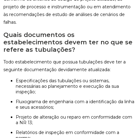
projeto de processo e instrumentação ou em atendimento
às recomendações de estudo de análises de cenários de
falhas.
Quais documentos os
estabelecimentos devem ter no que se
refere as tubulações?
Todo estabelecimento que possua tubulações deve ter a
seguinte documentação devidamente atualizada:
Especificações das tubulações ou sistemas,
necessárias ao planejamento e execução da sua
inspeção;
Fluxograma de engenharia com a identificação da linha
e seus acessórios;
Projeto de alteração ou reparo em conformidade com
a NR 13;
Relatórios de inspeção em conformidade com a