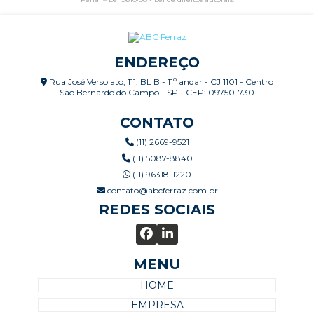
ENDEREÇO
Rua José Versolato, 111, BL B - 11º andar - CJ 1101 - Centro
São Bernardo do Campo - SP - CEP: 09750-730
CONTATO
(11) 2669-9521
(11) 5087-8840
(11) 96318-1220
contato@abcferraz.com.br
REDES SOCIAIS
MENU
HOME
EMPRESA