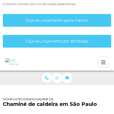
Entre em contato com um de nossos especialistas!
Faça seu orçamento agora mesmo
Faça seu orçamento por Whatsapp
HOME
CATEGORIAS
CHAMINÉ DE CALDEIRA EM SÃO PAULO
Chaminé de caldeira em São Paulo