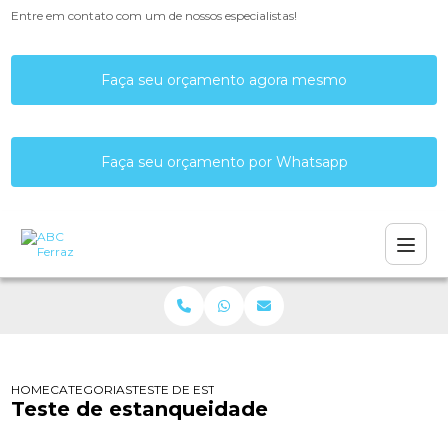
Entre em contato com um de nossos especialistas!
Faça seu orçamento agora mesmo
Faça seu orçamento por Whatsapp
HOME
CATEGORIAS
TESTE DE ESTANQUEIDADE
Teste de estanqueidade