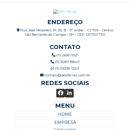
ENDEREÇO
Rua José Versolato, 111, BL B - 11º andar - CJ 1101 - Centro
São Bernardo do Campo - SP - CEP: 09750-730
CONTATO
(11) 2669-9521
(11) 5087-8840
(11) 96318-1220
contato@abcferraz.com.br
REDES SOCIAIS
MENU
HOME
EMPRESA