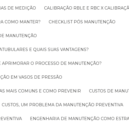
EMAS DE MEDIÇÃO
CALIBRAÇÃO RBLE E RBC X CALIBRA
ORA COMO MANTER?
CHECKLIST PÓS MANUTENÇÃO
 DE MANUTENÇÃO
ATUBULARES E QUAIS SUAS VANTAGENS?
DE APRIMORAR O PROCESSO DE MANUTENÇÃO?
PEÇÃO EM VASOS DE PRESSÃO
O AS MAIS COMUNS E COMO PREVENIR
CUSTOS DE MAN
CUSTOS, UM PROBLEMA DA MANUTENÇÃO PREVENTIVA
EVENTIVA
ENGENHARIA DE MANUTENÇÃO COMO ESTRA