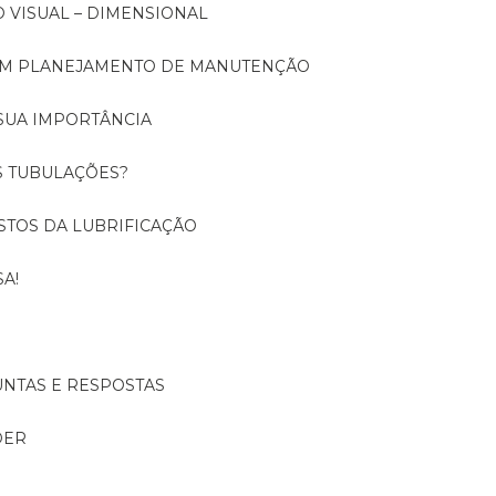
O VISUAL – DIMENSIONAL
 UM PLANEJAMENTO DE MANUTENÇÃO
SUA IMPORTÂNCIA
S TUBULAÇÕES?
USTOS DA LUBRIFICAÇÃO
A!
UNTAS E RESPOSTAS
DER