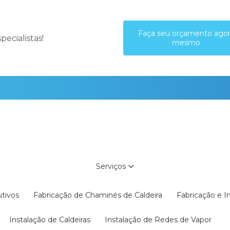
Faça seu orçamento ago
ecialistas!
mesmo
Serviços
utivos
Fabricação de Chaminés de Caldeira
Fabricação e 
Instalação de Caldeiras
Instalação de Redes de Vapor