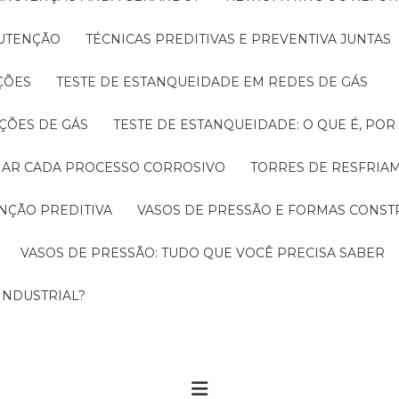
NUTENÇÃO
TÉCNICAS PREDITIVAS E PREVENTIVA JUNTAS
ÇÕES
TESTE DE ESTANQUEIDADE EM REDES DE GÁS
ÇÕES DE GÁS
TESTE DE ESTANQUEIDADE: O QUE É, PO
CIAR CADA PROCESSO CORROSIVO
TORRES DE RESFRIA
NÇÃO PREDITIVA
VASOS DE PRESSÃO E FORMAS CONST
VASOS DE PRESSÃO: TUDO QUE VOCÊ PRECISA SABER
INDUSTRIAL?