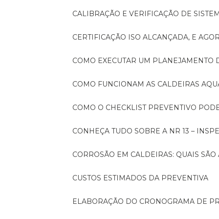
CALIBRAÇÃO E VERIFICAÇÃO DE SIST
CERTIFICAÇÃO ISO ALCANÇADA, E AG
COMO EXECUTAR UM PLANEJAMENTO
COMO FUNCIONAM AS CALDEIRAS AQU
COMO O CHECKLIST PREVENTIVO PO
CONHEÇA TUDO SOBRE A NR 13 – INS
CORROSÃO EM CALDEIRAS: QUAIS SÃ
CUSTOS ESTIMADOS DA PREVENTIVA
ELABORAÇÃO DO CRONOGRAMA DE PR