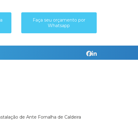
ra
Faça seu orçamento por
Whatsapp
Instalação de Ante Fornalha de Caldeira