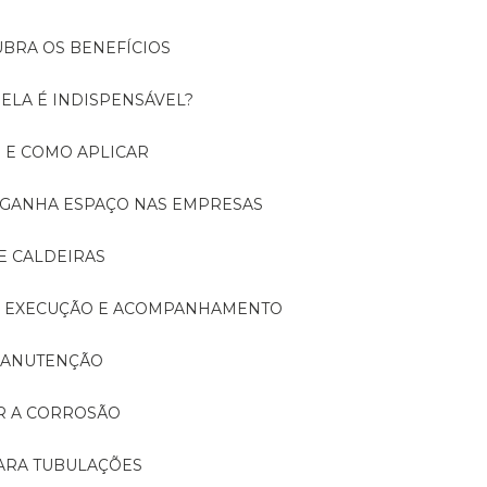
UBRA OS BENEFÍCIOS
 ELA É INDISPENSÁVEL?
É E COMO APLICAR
A GANHA ESPAÇO NAS EMPRESAS
E CALDEIRAS
A: EXECUÇÃO E ACOMPANHAMENTO
 MANUTENÇÃO
ER A CORROSÃO
PARA TUBULAÇÕES