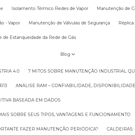
te
Isolamento Térmico Redes de Vapor
Manutenção de C
ão - Vapor
Manutenção de Válvulas de Segurança
Réplic
te de Estanqueidade da Rede de Gás
Blog
TRIA 4.0
7 MITOS SOBRE MANUTENÇÃO INDUSTRIAL Q
R13
ANÁLISE RAM – CONFIABILIDADE, DISPONIBILIDA
ITIVA BASEADA EM DADOS
MAIS SOBRE SEUS TIPOS, VANTAGENS E FUNCIONAMENTO
MPORTANTE FAZER MANUTENÇÃO PERIÓDICA?
CALDEIRAS