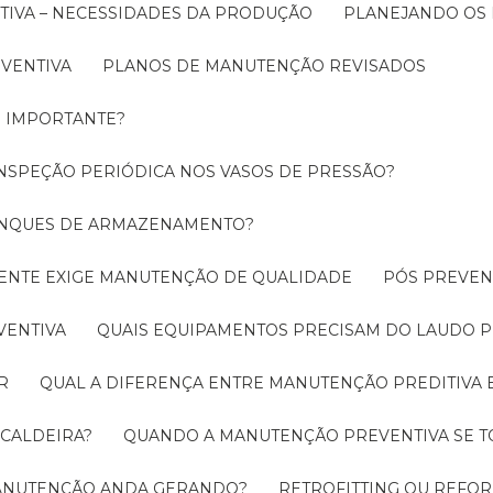
TIVA – NECESSIDADES DA PRODUÇÃO
PLANEJANDO OS
EVENTIVA
PLANOS DE MANUTENÇÃO REVISADOS
É IMPORTANTE?
INSPEÇÃO PERIÓDICA NOS VASOS DE PRESSÃO?
TANQUES DE ARMAZENAMENTO?
CIENTE EXIGE MANUTENÇÃO DE QUALIDADE
PÓS PREVE
VENTIVA
QUAIS EQUIPAMENTOS PRECISAM DO LAUDO P
R
QUAL A DIFERENÇA ENTRE MANUTENÇÃO PREDITIVA 
 CALDEIRA?
QUANDO A MANUTENÇÃO PREVENTIVA SE 
 MANUTENÇÃO ANDA GERANDO?
RETROFITTING OU REFO