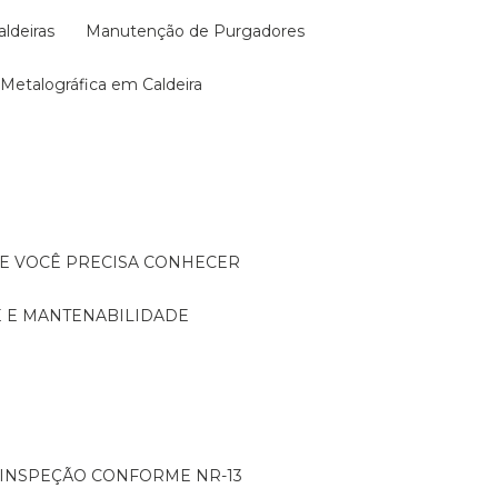
aldeiras
Manutenção de Purgadores
a Metalográfica em Caldeira
UE VOCÊ PRECISA CONHECER
DE E MANTENABILIDADE
: INSPEÇÃO CONFORME NR-13