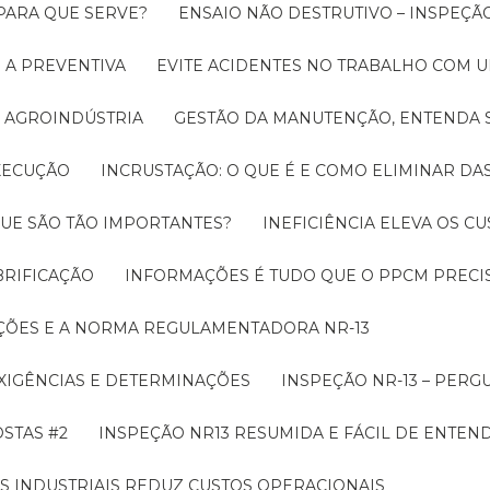
 PARA QUE SERVE?
ENSAIO NÃO DESTRUTIVO – INSPEÇÃ
 A PREVENTIVA
EVITE ACIDENTES NO TRABALHO COM
 AGROINDÚSTRIA
GESTÃO DA MANUTENÇÃO, ENTENDA 
EXECUÇÃO
INCRUSTAÇÃO: O QUE É E COMO ELIMINAR DA
UE SÃO TÃO IMPORTANTES?
INEFICIÊNCIA ELEVA OS C
BRIFICAÇÃO
INFORMAÇÕES É TUDO QUE O PPCM PRECIS
ÇÕES E A NORMA REGULAMENTADORA NR-13
EXIGÊNCIAS E DETERMINAÇÕES
INSPEÇÃO NR-13 – PERG
OSTAS #2
INSPEÇÃO NR13 RESUMIDA E FÁCIL DE ENTEN
S INDUSTRIAIS REDUZ CUSTOS OPERACIONAIS