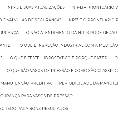
O
NR-13 E SUAS ATUALIZAÇÕES
NR-13 – PRONTUÁRIO
O E VÁLVULAS DE SEGURANÇA?
NR13 E O PRONTUÁRIO
SEGURANÇA
O NÃO ATENDIMENTO DA NR-13 PODE GERAR
RANTE?
O QUE É INSPEÇÃO INDUSTRIAL COM A MEDIÇÃ
3?
O QUE É TESTE HIDROSTÁTICO E PORQUE FAZER
O QUE SÃO VASOS DE PRESSÃO E COMO SÃO CLASSIFI
A MANUTENÇÃO PREDITIVA
PERIODICIDADE DA MANUT
SEGURANÇA PARA VASOS DE PRESSÃO
SEGREDO PARA BONS RESULTADOS