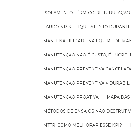
ISOLAMENTO TÉRMICO DE TUBULAÇÃO
LAUDO NR13 – FIQUE ATENTO DURANT
MANTENABILIDADE NA EQUIPE DE M
MANUTENÇÃO NÃO É CUSTO, É LUCRO
MANUTENÇÃO PREVENTIVA CANCELADA
MANUTENÇÃO PREVENTIVA X DURABI
MANUTENÇÃO PROATIVA
MAPA DAS
MÉTODOS DE ENSAIOS NÃO DESTRUTIV
MTTR, COMO MELHORAR ESSE KPI?