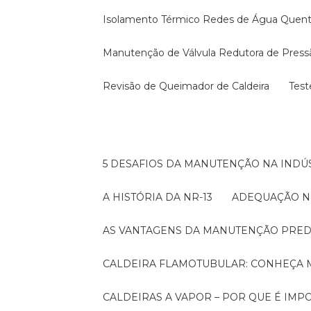
Isolamento Térmico Redes de Água Quen
Manutenção de Válvula Redutora de Press
Revisão de Queimador de Caldeira
Tes
5 DESAFIOS DA MANUTENÇÃO NA INDÚS
A HISTÓRIA DA NR-13
ADEQUAÇÃO N
AS VANTAGENS DA MANUTENÇÃO PRED
CALDEIRA FLAMOTUBULAR: CONHEÇA 
CALDEIRAS A VAPOR – POR QUE É I