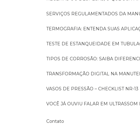
SERVIÇOS REGULAMENTADOS DA MA
TERMOGRAFIA: ENTENDA SUAS APLICA
TESTE DE ESTANQUEIDADE EM TUBULA
TIPOS DE CORROSÃO: SAIBA DIFEREN
TRANSFORMAÇÃO DIGITAL NA MANUTE
VASOS DE PRESSÃO – CHECKLIST NR-13
VOCÊ JÁ OUVIU FALAR EM ULTRASSOM 
Contato