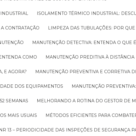
 INDUSTRIAL
ISOLAMENTO TÉRMICO INDUSTRIAL: DESC
E A CONTRATAÇÃO
LIMPEZA DAS TUBULAÇÕES: POR QUE
ANUTENÇÃO
MANUTENÇÃO DETECTIVA: ENTENDA O QUE 
! ENTENDA COMO
MANUTENÇÃO PREDITIVA À DISTÂNCI
, E AGORA?
MANUTENÇÃO PREVENTIVA E CORRETIVA D
LIDADE DOS EQUIPAMENTOS
MANUTENÇÃO PREVENTIV
 52 SEMANAS
MELHORANDO A ROTINA DO GESTOR DE
OS MAIS USUAIS
MÉTODOS EFICIENTES PARA COMBAT
NR 13 – PERIODICIDADE DAS INSPEÇÕES DE SEGURANÇA 