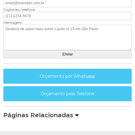
Digite seu telefone
Mensagem
Orçamento por Whatsapp
Orçamento pelo Telefone
Páginas Relacionadas