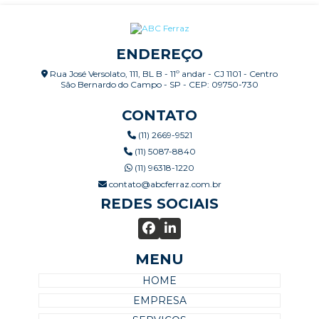
ENDEREÇO
Rua José Versolato, 111, BL B - 11º andar - CJ 1101 - Centro
São Bernardo do Campo - SP - CEP: 09750-730
CONTATO
(11) 2669-9521
(11) 5087-8840
(11) 96318-1220
contato@abcferraz.com.br
REDES SOCIAIS
MENU
HOME
EMPRESA