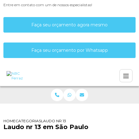
Entre em contato com um de nossos especialistas!
Faça seu orçamento agora mesmo
Faça seu orçamento por Whatsapp
HOME
CATEGORIAS
LAUDO NR 13 EM SÃO PAULO
Laudo nr 13 em São Paulo