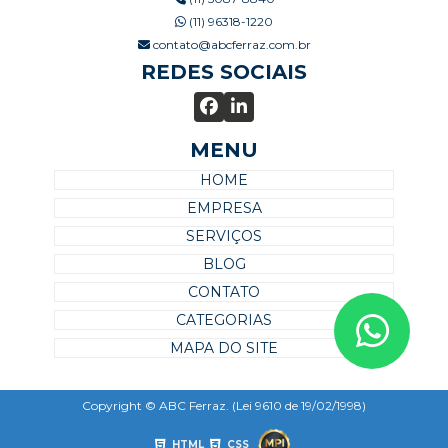
(11) 96318-1220
contato@abcferraz.com.br
REDES SOCIAIS
MENU
HOME
EMPRESA
SERVIÇOS
BLOG
CONTATO
CATEGORIAS
MAPA DO SITE
Copyright © ABC Ferraz. (Lei 9610 de 19/02/1998)
HTML
CSS