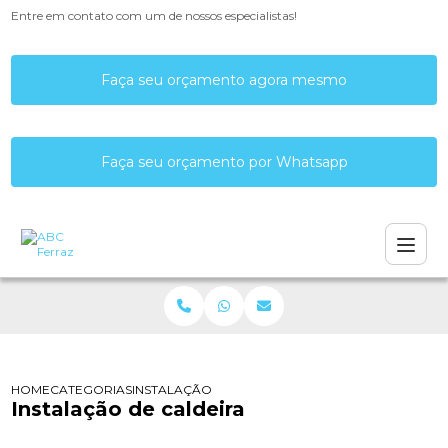
Entre em contato com um de nossos especialistas!
Faça seu orçamento agora mesmo
Faça seu orçamento por Whatsapp
HOME
CATEGORIAS
INSTALAÇÃO DE CALDEIRA
Instalação de caldeira