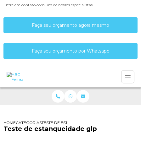
Entre em contato com um de nossos especialistas!
Faça seu orçamento agora mesmo
Faça seu orçamento por Whatsapp
HOME
CATEGORIAS
TESTE DE ESTANQUEIDADE GLP
Teste de estanqueidade glp