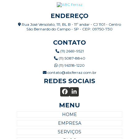
ENDEREÇO
Rua José Versolato, 111, BL B - 11º andar - CJ 1101 - Centro
São Bernardo do Campo - SP - CEP: 09750-730
CONTATO
(11) 2669-9521
(11) 5087-8840
(11) 96318-1220
contato@abcferraz.com.br
REDES SOCIAIS
MENU
HOME
EMPRESA
SERVIÇOS