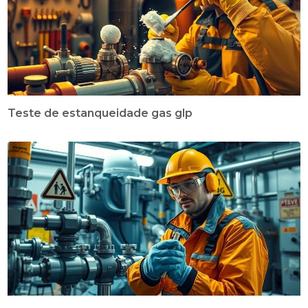
Teste de estanqueidade gas glp