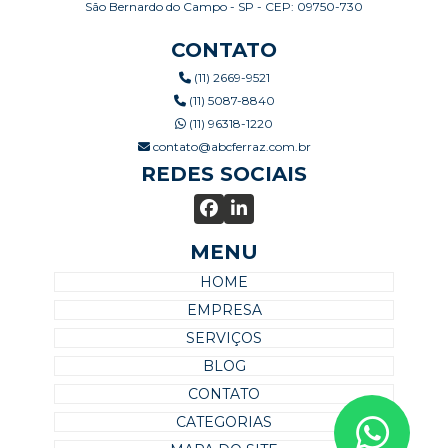
São Bernardo do Campo - SP - CEP: 09750-730
CONTATO
(11) 2669-9521
(11) 5087-8840
(11) 96318-1220
contato@abcferraz.com.br
REDES SOCIAIS
MENU
HOME
EMPRESA
SERVIÇOS
BLOG
CONTATO
CATEGORIAS