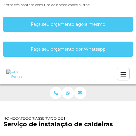
Entre em contato com um de nossos especialistas!
Faça seu orçamento agora mesmo
Faça seu orçamento por Whatsapp
HOME
CATEGORIAS
SERVIÇO DE INSTALAÇÃO DE CALDEIRAS
Serviço de instalação de caldeiras