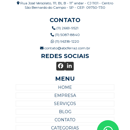
Rua José Versolato, 111, BL B - 11º andar - CJ 1101 - Centro
São Bernardo do Campo - SP - CEP: 09750-730
CONTATO
(11) 2669-9521
(11) 5087-8840
(11) 96318-1220
contato@abcferraz.com.br
REDES SOCIAIS
MENU
HOME
EMPRESA
SERVIÇOS
BLOG
CONTATO
CATEGORIAS