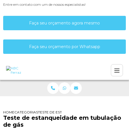
Entre em contato com um de nossos especialistas!
Faça seu orçamento agora mesmo
Faça seu orçamento por Whatsapp
HOME
CATEGORIAS
TESTE DE ESTANQUEIDADE EM TUBULAÇÃO DE GÁ
Teste de estanqueidade em tubulação
de gás