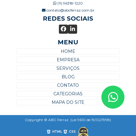
(11) 96318-1220
contato@abcferraz.com.br
REDES SOCIAIS
MENU
HOME
EMPRESA
SERVIÇOS
BLOG
CONTATO
CATEGORIAS
MAPA DO SITE
Copyright © ABC Ferraz. (Lei 9610 de 19/02/1998)
HTML
CSS