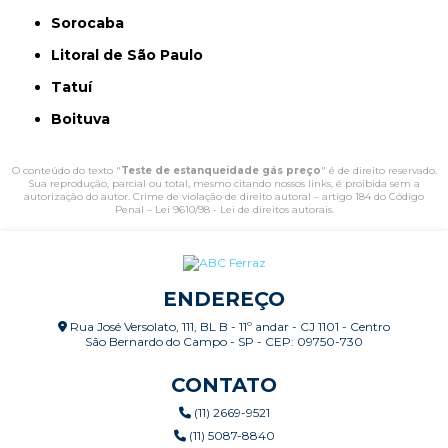
Sorocaba
Litoral de São Paulo
Tatuí
Boituva
O conteúdo do texto "
Teste de estanqueidade gás preço
" é de direito reservado.
Sua reprodução, parcial ou total, mesmo citando nossos links, é proibida sem a
autorização do autor. Crime de violação de direito autoral – artigo 184 do Código
Penal –
Lei 9610/98 - Lei de direitos autorais
.
ENDEREÇO
Rua José Versolato, 111, BL B - 11º andar - CJ 1101 - Centro
São Bernardo do Campo - SP - CEP: 09750-730
CONTATO
(11) 2669-9521
(11) 5087-8840