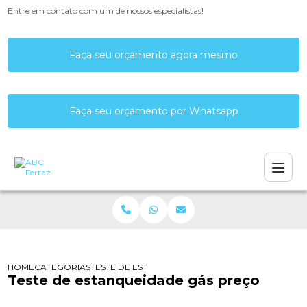
Entre em contato com um de nossos especialistas!
Faça seu orçamento agora mesmo
Faça seu orçamento por Whatsapp
HOME
CATEGORIAS
TESTE DE ESTANQUEIDADE GÁS PREÇO
Teste de estanqueidade gás preço