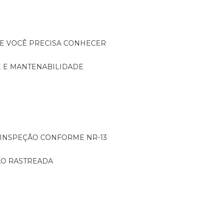
UE VOCÊ PRECISA CONHECER
DE E MANTENABILIDADE
: INSPEÇÃO CONFORME NR-13
ÇÃO RASTREADA