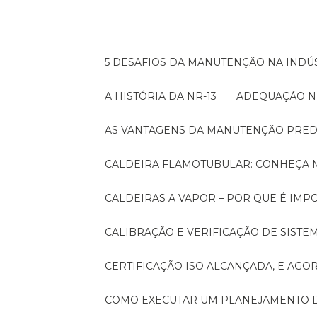
5 DESAFIOS DA MANUTENÇÃO NA INDÚS
A HISTÓRIA DA NR-13
ADEQUAÇÃO N
AS VANTAGENS DA MANUTENÇÃO PRED
CALDEIRA FLAMOTUBULAR: CONHEÇA 
CALDEIRAS A VAPOR – POR QUE É I
CALIBRAÇÃO E VERIFICAÇÃO DE SIST
CERTIFICAÇÃO ISO ALCANÇADA, E AG
COMO EXECUTAR UM PLANEJAMENTO