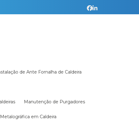
Instalação de Ante Fornalha de Caldeira
aldeiras
Manutenção de Purgadores
a Metalográfica em Caldeira