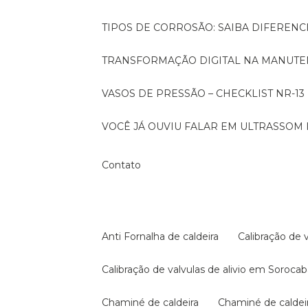
TIPOS DE CORROSÃO: SAIBA DIFEREN
TRANSFORMAÇÃO DIGITAL NA MANUTE
VASOS DE PRESSÃO – CHECKLIST NR-13
VOCÊ JÁ OUVIU FALAR EM ULTRASSOM 
Contato
Anti Fornalha de caldeira
Calibração de 
Calibração de valvulas de alivio em Soroca
Chaminé de caldeira
Chaminé de calde