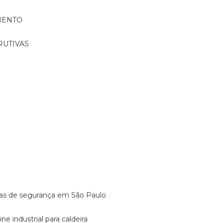
MENTO
RUTIVAS
o
vulas de segurança em São Paulo
ine industrial para caldeira