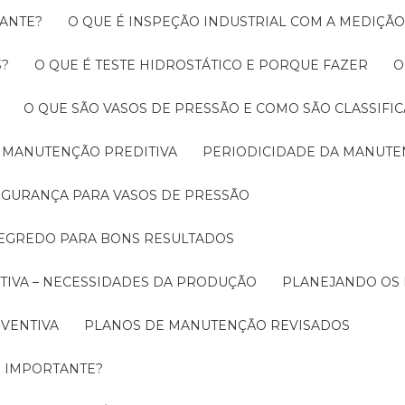
RANTE?
O QUE É INSPEÇÃO INDUSTRIAL COM A MEDIÇÃ
3?
O QUE É TESTE HIDROSTÁTICO E PORQUE FAZER
O QUE SÃO VASOS DE PRESSÃO E COMO SÃO CLASSIFI
A MANUTENÇÃO PREDITIVA
PERIODICIDADE DA MANUT
SEGURANÇA PARA VASOS DE PRESSÃO
SEGREDO PARA BONS RESULTADOS
TIVA – NECESSIDADES DA PRODUÇÃO
PLANEJANDO OS
EVENTIVA
PLANOS DE MANUTENÇÃO REVISADOS
É IMPORTANTE?