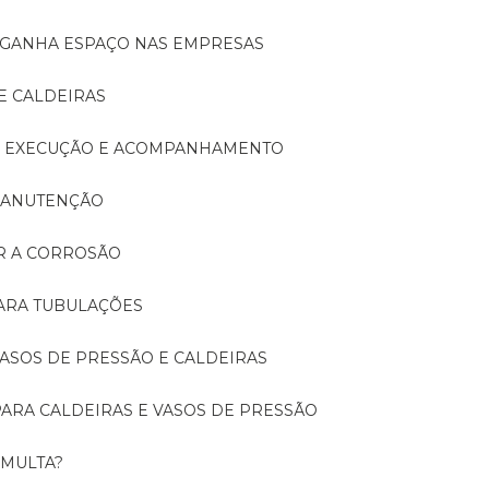
A GANHA ESPAÇO NAS EMPRESAS
E CALDEIRAS
A: EXECUÇÃO E ACOMPANHAMENTO
 MANUTENÇÃO
ER A CORROSÃO
PARA TUBULAÇÕES
 VASOS DE PRESSÃO E CALDEIRAS
 PARA CALDEIRAS E VASOS DE PRESSÃO
 MULTA?