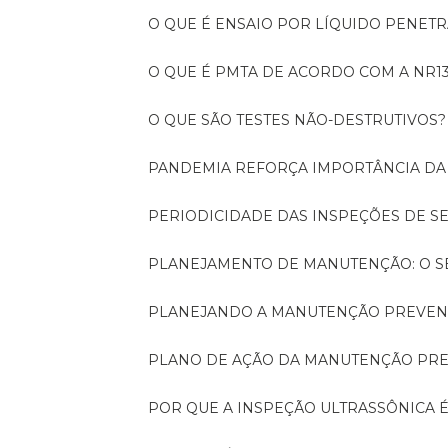
O QUE É ENSAIO POR LÍQUIDO PENET
O QUE É PMTA DE ACORDO COM A NR1
O QUE SÃO TESTES NÃO-DESTRUTIVOS?
PANDEMIA REFORÇA IMPORTÂNCIA D
PERIODICIDADE DAS INSPEÇÕES DE 
PLANEJAMENTO DE MANUTENÇÃO: O 
PLANEJANDO A MANUTENÇÃO PREVEN
PLANO DE AÇÃO DA MANUTENÇÃO PR
POR QUE A INSPEÇÃO ULTRASSÔNICA 