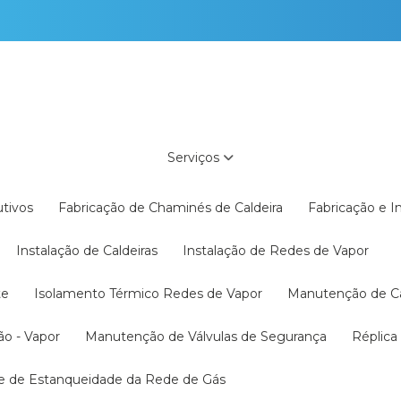
Serviços
utivos
Fabricação de Chaminés de Caldeira
Fabricação e 
Instalação de Caldeiras
Instalação de Redes de Vapor
te
Isolamento Térmico Redes de Vapor
Manutenção de C
ão - Vapor
Manutenção de Válvulas de Segurança
Réplic
te de Estanqueidade da Rede de Gás