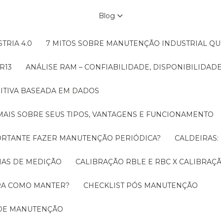
Blog
TRIA 4.0
7 MITOS SOBRE MANUTENÇÃO INDUSTRIAL Q
R13
ANÁLISE RAM – CONFIABILIDADE, DISPONIBILIDA
ITIVA BASEADA EM DADOS
MAIS SOBRE SEUS TIPOS, VANTAGENS E FUNCIONAMENTO
MPORTANTE FAZER MANUTENÇÃO PERIÓDICA?
CALDEIRAS
EMAS DE MEDIÇÃO
CALIBRAÇÃO RBLE E RBC X CALIBRA
ORA COMO MANTER?
CHECKLIST PÓS MANUTENÇÃO
 DE MANUTENÇÃO