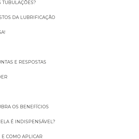
S TUBULAÇÕES?
USTOS DA LUBRIFICAÇÃO
A!
UNTAS E RESPOSTAS
DER
UBRA OS BENEFÍCIOS
 ELA É INDISPENSÁVEL?
É E COMO APLICAR