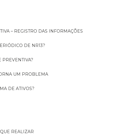
NTIVA – REGISTRO DAS INFORMAÇÕES
ERIÓDICO DE NR13?
E PREVENTIVA?
TORNA UM PROBLEMA
RMA DE ATIVOS?
R QUE REALIZAR