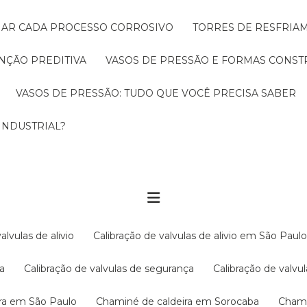
CIAR CADA PROCESSO CORROSIVO
TORRES DE RESFRIA
NÇÃO PREDITIVA
VASOS DE PRESSÃO E FORMAS CONST
VASOS DE PRESSÃO: TUDO QUE VOCÊ PRECISA SABER
INDUSTRIAL?
valvulas de alivio
Calibração de valvulas de alivio em São Paul
ba
Calibração de valvulas de segurança
Calibração de val
ira em São Paulo
Chaminé de caldeira em Sorocaba
Cham