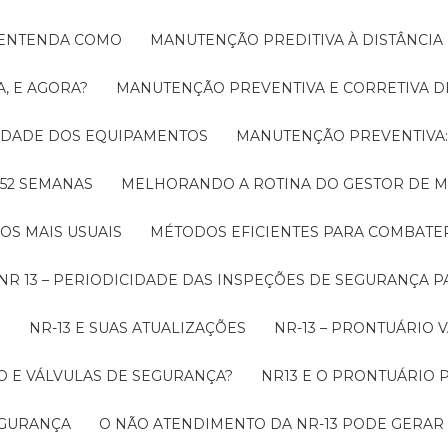
! ENTENDA COMO
MANUTENÇÃO PREDITIVA À DISTÂNCI
, E AGORA?
MANUTENÇÃO PREVENTIVA E CORRETIVA D
LIDADE DOS EQUIPAMENTOS
MANUTENÇÃO PREVENTIV
 52 SEMANAS
MELHORANDO A ROTINA DO GESTOR DE
OS MAIS USUAIS
MÉTODOS EFICIENTES PARA COMBAT
NR 13 – PERIODICIDADE DAS INSPEÇÕES DE SEGURANÇA 
O
NR-13 E SUAS ATUALIZAÇÕES
NR-13 – PRONTUÁRIO
O E VÁLVULAS DE SEGURANÇA?
NR13 E O PRONTUÁRIO
SEGURANÇA
O NÃO ATENDIMENTO DA NR-13 PODE GERAR