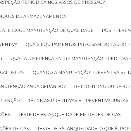
INSPEÇÃO PERIÓDICA NOS VASOS DE PRESSÃO?
TANQUES DE ARMAZENAMENTO?
CIENTE EXIGE MANUTENÇÃO DE QUALIDADE
PÓS PREVE
VENTIVA
QUAIS EQUIPAMENTOS PRECISAM DO LAUDO P
R
QUAL A DIFERENÇA ENTRE MANUTENÇÃO PREDITIVA 
 CALDEIRA?
QUANDO A MANUTENÇÃO PREVENTIVA SE 
 MANUTENÇÃO ANDA GERANDO?
RETROFITTING OU REFO
NUTENÇÃO
TÉCNICAS PREDITIVAS E PREVENTIVA JUNTAS
ÇÕES
TESTE DE ESTANQUEIDADE EM REDES DE GÁS
ÇÕES DE GÁS
TESTE DE ESTANQUEIDADE: O QUE É, PO