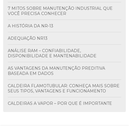
7 MITOS SOBRE MANUTENÇÃO INDUSTRIAL QUE
VOCÊ PRECISA CONHECER
A HISTÓRIA DA NR-13
ADEQUAÇÃO NR13
ANÁLISE RAM – CONFIABILIDADE,
DISPONIBILIDADE E MANTENABILIDADE
AS VANTAGENS DA MANUTENÇÃO PREDITIVA
BASEADA EM DADOS
CALDEIRA FLAMOTUBULAR: CONHEÇA MAIS SOBRE
SEUS TIPOS, VANTAGENS E FUNCIONAMENTO
CALDEIRAS A VAPOR – POR QUE É IMPORTANTE
FAZER MANUTENÇÃO PERIÓDICA?
CALDEIRAS: INSPEÇÃO CONFORME NR-13