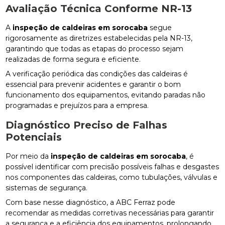
Avaliação Técnica Conforme NR-13
A
inspeção de caldeiras em sorocaba
segue
rigorosamente as diretrizes estabelecidas pela NR-13,
garantindo que todas as etapas do processo sejam
realizadas de forma segura e eficiente.
A verificação periódica das condições das caldeiras é
essencial para prevenir acidentes e garantir o bom
funcionamento dos equipamentos, evitando paradas não
programadas e prejuízos para a empresa.
Diagnóstico Preciso de Falhas
Potenciais
Por meio da
inspeção de caldeiras em sorocaba
, é
possível identificar com precisão possíveis falhas e desgastes
nos componentes das caldeiras, como tubulações, válvulas e
sistemas de segurança.
Com base nesse diagnóstico, a ABC Ferraz pode
recomendar as medidas corretivas necessárias para garantir
a segurança e a eficiência dos equipamentos, prolongando