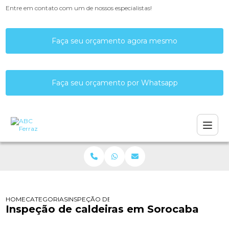
Entre em contato com um de nossos especialistas!
Faça seu orçamento agora mesmo
Faça seu orçamento por Whatsapp
HOME
CATEGORIAS
INSPEÇÃO DE CALDEIRAS EM SOROCABA
Inspeção de caldeiras em Sorocaba