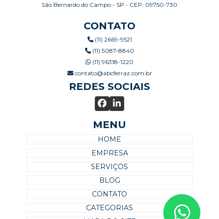
São Bernardo do Campo - SP - CEP: 09750-730
CONTATO
(11) 2669-9521
(11) 5087-8840
(11) 96318-1220
contato@abcferraz.com.br
REDES SOCIAIS
MENU
HOME
EMPRESA
SERVIÇOS
BLOG
CONTATO
CATEGORIAS