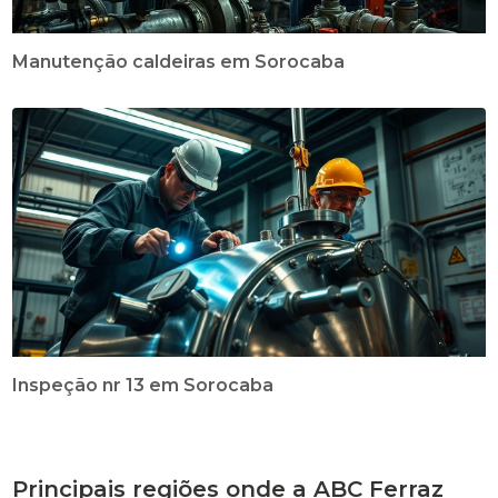
Manutenção caldeiras em Sorocaba
Inspeção nr 13 em Sorocaba
Principais regiões onde a ABC Ferraz