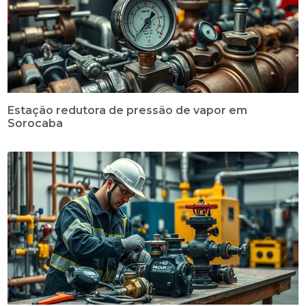
Estação redutora de pressão de vapor em
Sorocaba