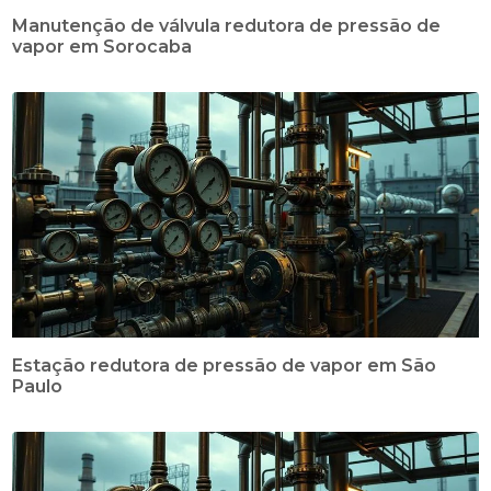
Manutenção de válvula redutora de pressão de
vapor em Sorocaba
Estação redutora de pressão de vapor em São
Paulo