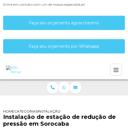
Entre em contato com um de nossos especialistas!
Faça seu orçamento agora mesmo
Faça seu orçamento por Whatsapp
HOME
CATEGORIAS
INSTALAÇÃO DE ESTAÇÃO DE REDUÇÃO DE PRE
Instalação de estação de redução de
pressão em Sorocaba