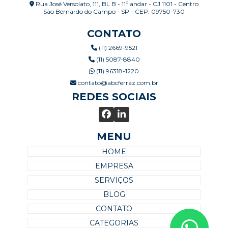
Rua José Versolato, 111, BL B - 11º andar - CJ 1101 - Centro
São Bernardo do Campo - SP - CEP: 09750-730
CONTATO
(11) 2669-9521
(11) 5087-8840
(11) 96318-1220
contato@abcferraz.com.br
REDES SOCIAIS
MENU
HOME
EMPRESA
SERVIÇOS
BLOG
CONTATO
CATEGORIAS