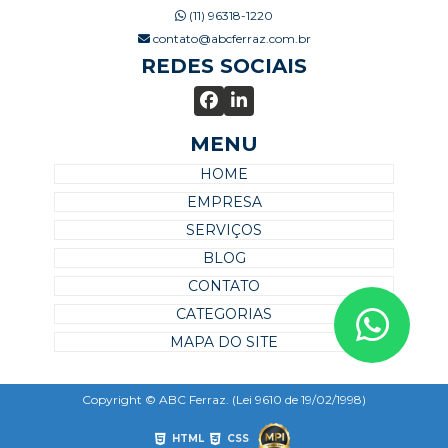
(11) 96318-1220
contato@abcferraz.com.br
REDES SOCIAIS
MENU
HOME
EMPRESA
SERVIÇOS
BLOG
CONTATO
CATEGORIAS
MAPA DO SITE
Copyright © ABC Ferraz. (Lei 9610 de 19/02/1998)
HTML
CSS