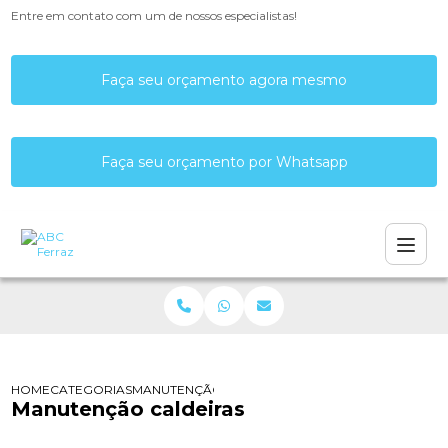
Entre em contato com um de nossos especialistas!
Faça seu orçamento agora mesmo
Faça seu orçamento por Whatsapp
HOME
CATEGORIAS
MANUTENÇÃO CALDEIRAS
Manutenção caldeiras