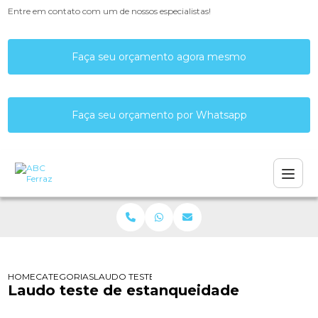
Entre em contato com um de nossos especialistas!
Faça seu orçamento agora mesmo
Faça seu orçamento por Whatsapp
HOME
CATEGORIAS
LAUDO TESTE DE ESTANQUEIDADE
Laudo teste de estanqueidade