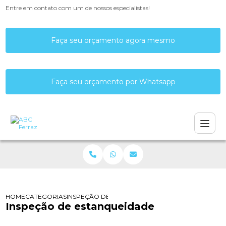
Entre em contato com um de nossos especialistas!
Faça seu orçamento agora mesmo
Faça seu orçamento por Whatsapp
HOME
CATEGORIAS
INSPEÇÃO DE ESTANQUEIDADE
Inspeção de estanqueidade