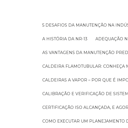
5 DESAFIOS DA MANUTENÇÃO NA INDÚS
A HISTÓRIA DA NR-13
ADEQUAÇÃO N
AS VANTAGENS DA MANUTENÇÃO PRED
CALDEIRA FLAMOTUBULAR: CONHEÇA 
CALDEIRAS A VAPOR – POR QUE É I
CALIBRAÇÃO E VERIFICAÇÃO DE SIST
CERTIFICAÇÃO ISO ALCANÇADA, E AG
COMO EXECUTAR UM PLANEJAMENTO