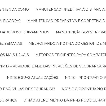
! ENTENDA COMO
MANUTENÇÃO PREDITIVA À DISTÂNCI
, E AGORA?
MANUTENÇÃO PREVENTIVA E CORRETIVA D
LIDADE DOS EQUIPAMENTOS
MANUTENÇÃO PREVENTIV
 52 SEMANAS
MELHORANDO A ROTINA DO GESTOR DE
OS MAIS USUAIS
MÉTODOS EFICIENTES PARA COMBAT
NR 13 – PERIODICIDADE DAS INSPEÇÕES DE SEGURANÇA 
O
NR-13 E SUAS ATUALIZAÇÕES
NR-13 – PRONTUÁRIO
O E VÁLVULAS DE SEGURANÇA?
NR13 E O PRONTUÁRIO
SEGURANÇA
O NÃO ATENDIMENTO DA NR-13 PODE GERAR