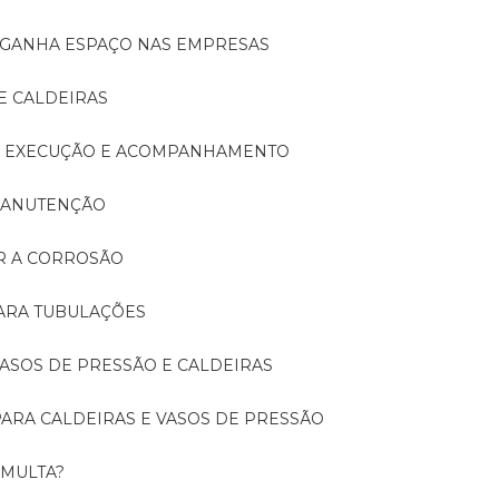
A GANHA ESPAÇO NAS EMPRESAS
E CALDEIRAS
A: EXECUÇÃO E ACOMPANHAMENTO
 MANUTENÇÃO
ER A CORROSÃO
PARA TUBULAÇÕES
 VASOS DE PRESSÃO E CALDEIRAS
 PARA CALDEIRAS E VASOS DE PRESSÃO
 MULTA?