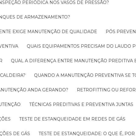
INSPEÇÃO PERIÓDICA NOS VASOS DE PRESSÃO?
TANQUES DE ARMAZENAMENTO?
CIENTE EXIGE MANUTENÇÃO DE QUALIDADE
PÓS PREVE
VENTIVA
QUAIS EQUIPAMENTOS PRECISAM DO LAUDO P
R
QUAL A DIFERENÇA ENTRE MANUTENÇÃO PREDITIVA 
 CALDEIRA?
QUANDO A MANUTENÇÃO PREVENTIVA SE 
 MANUTENÇÃO ANDA GERANDO?
RETROFITTING OU REFO
NUTENÇÃO
TÉCNICAS PREDITIVAS E PREVENTIVA JUNTAS
ÇÕES
TESTE DE ESTANQUEIDADE EM REDES DE GÁS
ÇÕES DE GÁS
TESTE DE ESTANQUEIDADE: O QUE É, PO