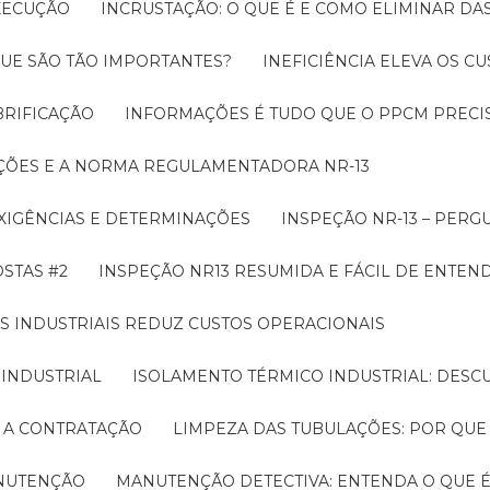
EXECUÇÃO
INCRUSTAÇÃO: O QUE É E COMO ELIMINAR DA
UE SÃO TÃO IMPORTANTES?
INEFICIÊNCIA ELEVA OS C
BRIFICAÇÃO
INFORMAÇÕES É TUDO QUE O PPCM PRECIS
ÇÕES E A NORMA REGULAMENTADORA NR-13
EXIGÊNCIAS E DETERMINAÇÕES
INSPEÇÃO NR-13 – PERG
OSTAS #2
INSPEÇÃO NR13 RESUMIDA E FÁCIL DE ENTEN
S INDUSTRIAIS REDUZ CUSTOS OPERACIONAIS
 INDUSTRIAL
ISOLAMENTO TÉRMICO INDUSTRIAL: DESC
E A CONTRATAÇÃO
LIMPEZA DAS TUBULAÇÕES: POR QUE
ANUTENÇÃO
MANUTENÇÃO DETECTIVA: ENTENDA O QUE 