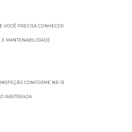
UE VOCÊ PRECISA CONHECER
DE E MANTENABILIDADE
: INSPEÇÃO CONFORME NR-13
ÇÃO RASTREADA