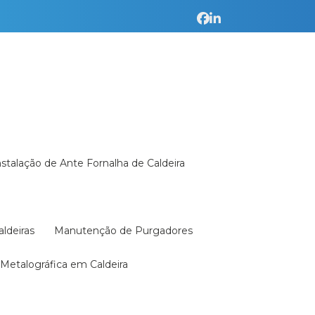
Instalação de Ante Fornalha de Caldeira
aldeiras
Manutenção de Purgadores
a Metalográfica em Caldeira