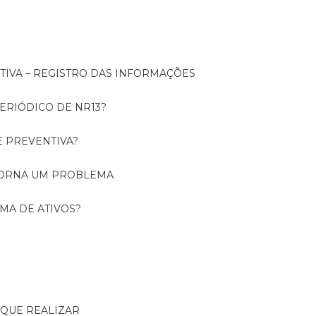
NTIVA – REGISTRO DAS INFORMAÇÕES
ERIÓDICO DE NR13?
E PREVENTIVA?
TORNA UM PROBLEMA
RMA DE ATIVOS?
R QUE REALIZAR