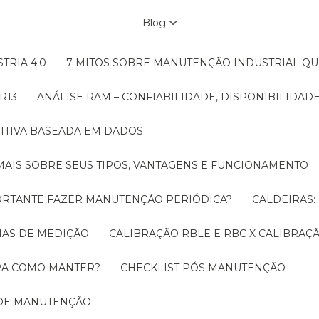
Blog
TRIA 4.0
7 MITOS SOBRE MANUTENÇÃO INDUSTRIAL Q
R13
ANÁLISE RAM – CONFIABILIDADE, DISPONIBILIDA
ITIVA BASEADA EM DADOS
MAIS SOBRE SEUS TIPOS, VANTAGENS E FUNCIONAMENTO
MPORTANTE FAZER MANUTENÇÃO PERIÓDICA?
CALDEIRAS
EMAS DE MEDIÇÃO
CALIBRAÇÃO RBLE E RBC X CALIBRA
ORA COMO MANTER?
CHECKLIST PÓS MANUTENÇÃO
 DE MANUTENÇÃO