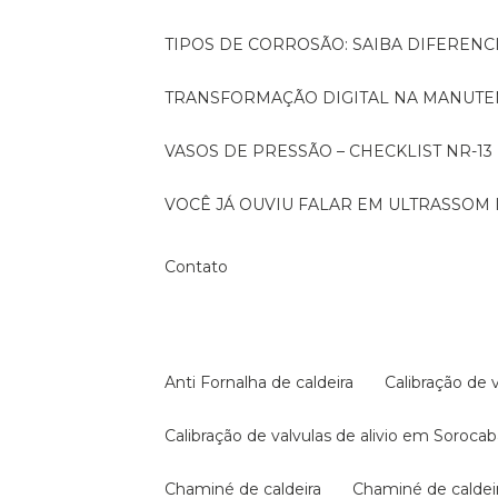
TIPOS DE CORROSÃO: SAIBA DIFEREN
TRANSFORMAÇÃO DIGITAL NA MANUTE
VASOS DE PRESSÃO – CHECKLIST NR-13
VOCÊ JÁ OUVIU FALAR EM ULTRASSOM 
Contato
Anti Fornalha de caldeira
Calibração de 
Calibração de valvulas de alivio em Soroca
Chaminé de caldeira
Chaminé de calde