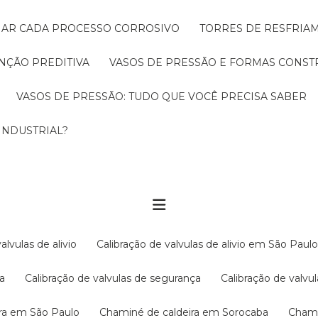
CIAR CADA PROCESSO CORROSIVO
TORRES DE RESFRIA
NÇÃO PREDITIVA
VASOS DE PRESSÃO E FORMAS CONST
VASOS DE PRESSÃO: TUDO QUE VOCÊ PRECISA SABER
INDUSTRIAL?
valvulas de alivio
Calibração de valvulas de alivio em São Paul
ba
Calibração de valvulas de segurança
Calibração de val
ira em São Paulo
Chaminé de caldeira em Sorocaba
Cham