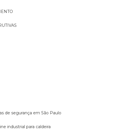
MENTO
RUTIVAS
o
vulas de segurança em São Paulo
ine industrial para caldeira