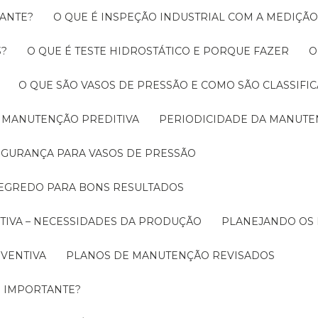
RANTE?
O QUE É INSPEÇÃO INDUSTRIAL COM A MEDIÇÃ
3?
O QUE É TESTE HIDROSTÁTICO E PORQUE FAZER
O QUE SÃO VASOS DE PRESSÃO E COMO SÃO CLASSIFI
A MANUTENÇÃO PREDITIVA
PERIODICIDADE DA MANUT
SEGURANÇA PARA VASOS DE PRESSÃO
SEGREDO PARA BONS RESULTADOS
TIVA – NECESSIDADES DA PRODUÇÃO
PLANEJANDO OS
EVENTIVA
PLANOS DE MANUTENÇÃO REVISADOS
É IMPORTANTE?