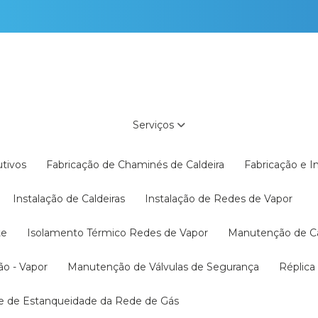
Serviços
utivos
Fabricação de Chaminés de Caldeira
Fabricação e 
Instalação de Caldeiras
Instalação de Redes de Vapor
te
Isolamento Térmico Redes de Vapor
Manutenção de C
ão - Vapor
Manutenção de Válvulas de Segurança
Réplic
te de Estanqueidade da Rede de Gás