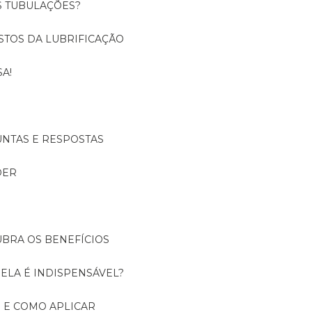
S TUBULAÇÕES?
USTOS DA LUBRIFICAÇÃO
A!
UNTAS E RESPOSTAS
DER
UBRA OS BENEFÍCIOS
 ELA É INDISPENSÁVEL?
É E COMO APLICAR