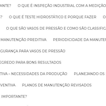
RANTE?
O QUE É INSPEÇÃO INDUSTRIAL COM A MEDIÇÃ
3?
O QUE É TESTE HIDROSTÁTICO E PORQUE FAZER
O QUE SÃO VASOS DE PRESSÃO E COMO SÃO CLASSIFI
A MANUTENÇÃO PREDITIVA
PERIODICIDADE DA MANUT
SEGURANÇA PARA VASOS DE PRESSÃO
SEGREDO PARA BONS RESULTADOS
TIVA – NECESSIDADES DA PRODUÇÃO
PLANEJANDO OS
EVENTIVA
PLANOS DE MANUTENÇÃO REVISADOS
É IMPORTANTE?