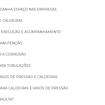
A GANHA ESPAÇO NAS EMPRESAS
E CALDEIRAS
A: EXECUÇÃO E ACOMPANHAMENTO
 MANUTENÇÃO
ER A CORROSÃO
PARA TUBULAÇÕES
 VASOS DE PRESSÃO E CALDEIRAS
 PARA CALDEIRAS E VASOS DE PRESSÃO
 MULTA?