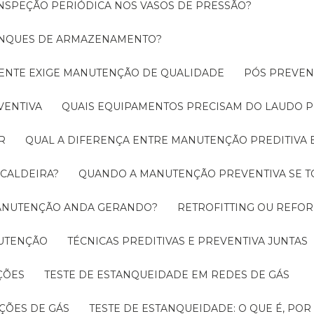
INSPEÇÃO PERIÓDICA NOS VASOS DE PRESSÃO?
TANQUES DE ARMAZENAMENTO?
CIENTE EXIGE MANUTENÇÃO DE QUALIDADE
PÓS PREVE
VENTIVA
QUAIS EQUIPAMENTOS PRECISAM DO LAUDO P
R
QUAL A DIFERENÇA ENTRE MANUTENÇÃO PREDITIVA 
 CALDEIRA?
QUANDO A MANUTENÇÃO PREVENTIVA SE 
 MANUTENÇÃO ANDA GERANDO?
RETROFITTING OU REFO
NUTENÇÃO
TÉCNICAS PREDITIVAS E PREVENTIVA JUNTAS
ÇÕES
TESTE DE ESTANQUEIDADE EM REDES DE GÁS
ÇÕES DE GÁS
TESTE DE ESTANQUEIDADE: O QUE É, PO