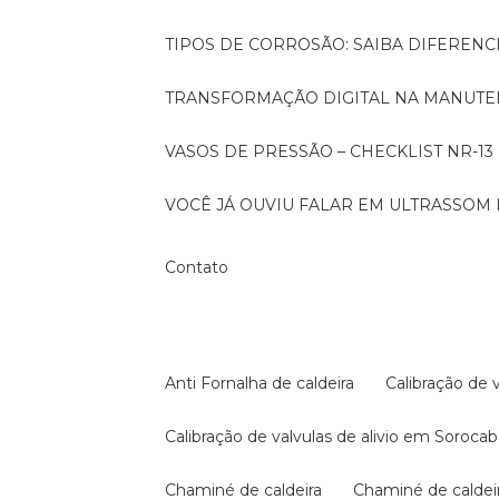
TIPOS DE CORROSÃO: SAIBA DIFEREN
TRANSFORMAÇÃO DIGITAL NA MANUTE
VASOS DE PRESSÃO – CHECKLIST NR-13
VOCÊ JÁ OUVIU FALAR EM ULTRASSOM 
Contato
Anti Fornalha de caldeira
Calibração de 
Calibração de valvulas de alivio em Soroca
Chaminé de caldeira
Chaminé de calde