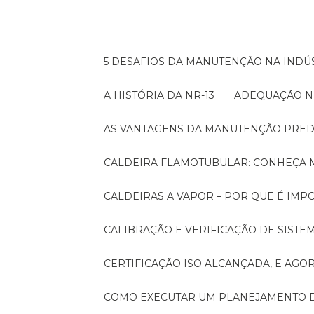
5 DESAFIOS DA MANUTENÇÃO NA INDÚS
A HISTÓRIA DA NR-13
ADEQUAÇÃO N
AS VANTAGENS DA MANUTENÇÃO PRED
CALDEIRA FLAMOTUBULAR: CONHEÇA 
CALDEIRAS A VAPOR – POR QUE É I
CALIBRAÇÃO E VERIFICAÇÃO DE SIST
CERTIFICAÇÃO ISO ALCANÇADA, E AG
COMO EXECUTAR UM PLANEJAMENTO