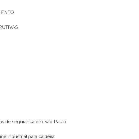
MENTO
RUTIVAS
o
vulas de segurança em São Paulo
ine industrial para caldeira