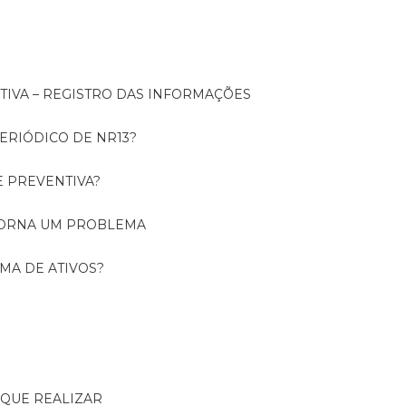
NTIVA – REGISTRO DAS INFORMAÇÕES
ERIÓDICO DE NR13?
E PREVENTIVA?
TORNA UM PROBLEMA
RMA DE ATIVOS?
R QUE REALIZAR