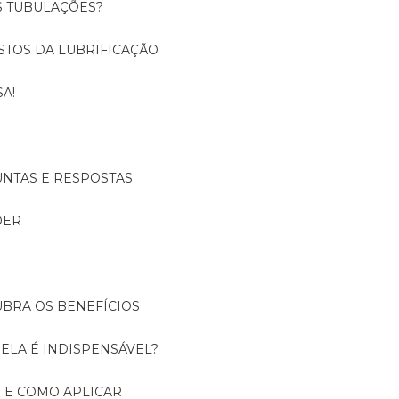
S TUBULAÇÕES?
USTOS DA LUBRIFICAÇÃO
A!
UNTAS E RESPOSTAS
DER
UBRA OS BENEFÍCIOS
 ELA É INDISPENSÁVEL?
É E COMO APLICAR