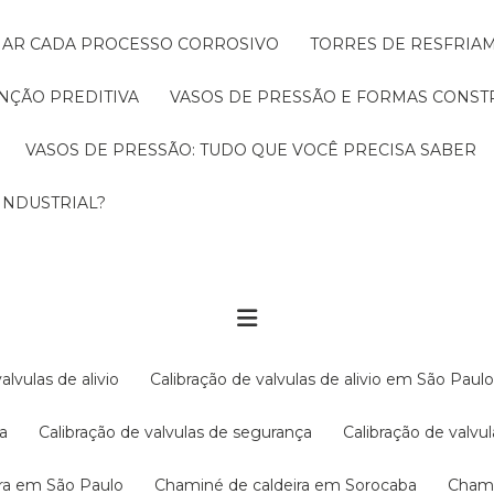
CIAR CADA PROCESSO CORROSIVO
TORRES DE RESFRIA
NÇÃO PREDITIVA
VASOS DE PRESSÃO E FORMAS CONST
VASOS DE PRESSÃO: TUDO QUE VOCÊ PRECISA SABER
INDUSTRIAL?
valvulas de alivio
Calibração de valvulas de alivio em São Paul
ba
Calibração de valvulas de segurança
Calibração de val
ira em São Paulo
Chaminé de caldeira em Sorocaba
Cham