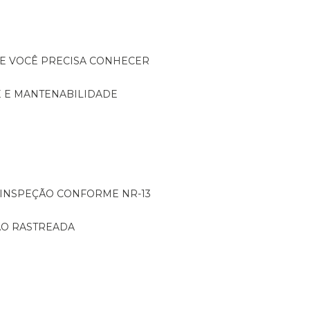
UE VOCÊ PRECISA CONHECER
DE E MANTENABILIDADE
: INSPEÇÃO CONFORME NR-13
ÇÃO RASTREADA