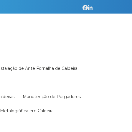
Instalação de Ante Fornalha de Caldeira
aldeiras
Manutenção de Purgadores
a Metalográfica em Caldeira