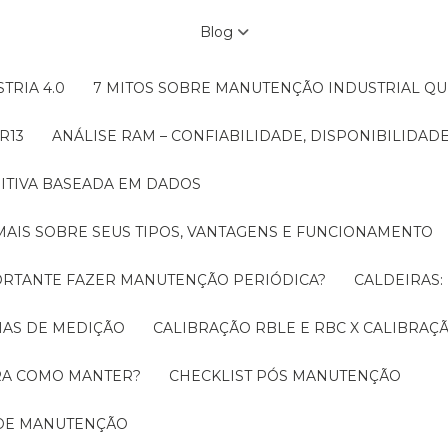
Blog
TRIA 4.0
7 MITOS SOBRE MANUTENÇÃO INDUSTRIAL Q
R13
ANÁLISE RAM – CONFIABILIDADE, DISPONIBILIDA
ITIVA BASEADA EM DADOS
MAIS SOBRE SEUS TIPOS, VANTAGENS E FUNCIONAMENTO
MPORTANTE FAZER MANUTENÇÃO PERIÓDICA?
CALDEIRAS
EMAS DE MEDIÇÃO
CALIBRAÇÃO RBLE E RBC X CALIBRA
ORA COMO MANTER?
CHECKLIST PÓS MANUTENÇÃO
 DE MANUTENÇÃO