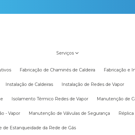
Serviços
utivos
Fabricação de Chaminés de Caldeira
Fabricação e 
Instalação de Caldeiras
Instalação de Redes de Vapor
te
Isolamento Térmico Redes de Vapor
Manutenção de C
ão - Vapor
Manutenção de Válvulas de Segurança
Réplic
te de Estanqueidade da Rede de Gás