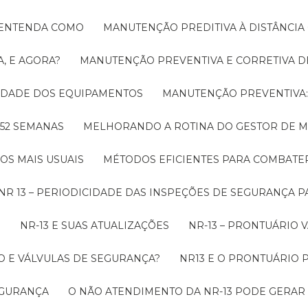
! ENTENDA COMO
MANUTENÇÃO PREDITIVA À DISTÂNCI
, E AGORA?
MANUTENÇÃO PREVENTIVA E CORRETIVA D
LIDADE DOS EQUIPAMENTOS
MANUTENÇÃO PREVENTIV
 52 SEMANAS
MELHORANDO A ROTINA DO GESTOR DE
OS MAIS USUAIS
MÉTODOS EFICIENTES PARA COMBAT
NR 13 – PERIODICIDADE DAS INSPEÇÕES DE SEGURANÇA 
O
NR-13 E SUAS ATUALIZAÇÕES
NR-13 – PRONTUÁRIO
O E VÁLVULAS DE SEGURANÇA?
NR13 E O PRONTUÁRIO
SEGURANÇA
O NÃO ATENDIMENTO DA NR-13 PODE GERAR